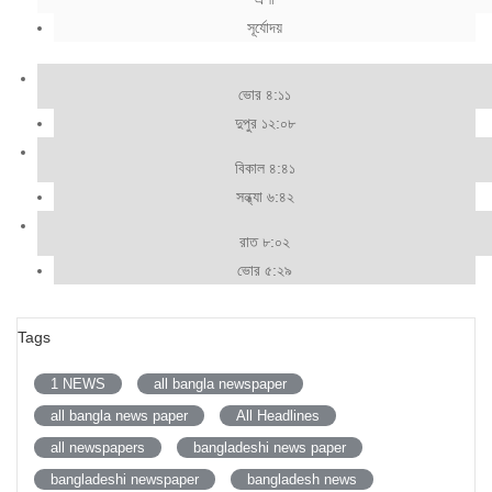
সূর্যোদয়
ভোর ৪:১১
দুপুর ১২:০৮
বিকাল ৪:৪১
সন্ধ্যা ৬:৪২
রাত ৮:০২
ভোর ৫:২৯
Tags
1 NEWS
all bangla newspaper
all bangla news paper
All Headlines
all newspapers
bangladeshi news paper
bangladeshi newspaper
bangladesh news