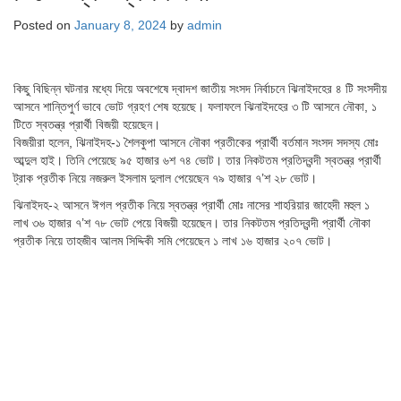
Posted on
January 8, 2024
by
admin
কিছু বিছিন্ন ঘটনার মধ্যে দিয়ে অবশেষে দ্বাদশ জাতীয় সংসদ নির্বাচনে ঝিনাইদহের ৪ টি সংসদীয়
আসনে শান্তিপুর্ণ ভাবে ভোট গ্রহণ শেষ হয়েছে। ফলাফলে ঝিনাইদহের ৩ টি আসনে নৌকা, ১
টিতে স্বতন্ত্র প্রার্থী বিজয়ী হয়েছেন।
বিজয়ীরা হলেন, ঝিনাইদহ-১ শৈলকুপা আসনে নৌকা প্রতীকের প্রার্থী বর্তমান সংসদ সদস্য মোঃ
আব্দুল হাই। তিনি পেয়েছে ৯৫ হাজার ৬শ ৭৪ ভোট। তার নিকটতম প্রতিদ্বন্দী স্বতন্ত্র প্রার্থী
ট্রাক প্রতীক নিয়ে নজরুল ইসলাম দুলাল পেয়েছেন ৭৯ হাজার ৭’শ ২৮ ভোট।
ঝিনাইদহ-২ আসনে ঈগল প্রতীক নিয়ে স্বতন্ত্র প্রার্থী মোঃ নাসের শাহরিয়ার জাহেদী মহুল ১
লাখ ৩৬ হাজার ৭’শ ৭৮ ভোট পেয়ে বিজয়ী হয়েছেন। তার নিকটতম প্রতিদ্বন্দী প্রার্থী নৌকা
প্রতীক নিয়ে তাহজীব আলম সিদ্দিকী সমি পেয়েছেন ১ লাখ ১৬ হাজার ২০৭ ভোট।