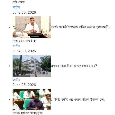
সেই ওঝার
জাতীয়
June 30, 2026
বাজেট পরবর্তী নৈশভোজ বাতিল করলেন প্রধানমন্ত্রী,
সাশ্রয় ৫০ লাখ টাকা
জাতীয়
June 30, 2026
মাজারে দানের টাকা আসলে কোথায় যায়?
জাতীয়
June 25, 2026
১ টাকার দুর্নীতি বের করতে পারলে ইস্তফা দেব,
সংসদে হাসনাত আবদুল্লাহ