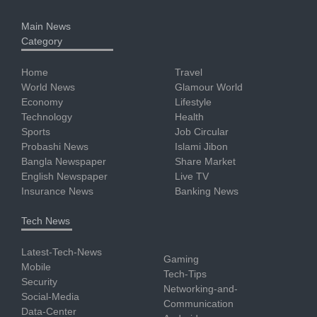
Main News
Category
Home
Travel
World News
Glamour World
Economy
Lifestyle
Technology
Health
Sports
Job Circular
Probashi News
Islami Jibon
Bangla Newspaper
Share Market
English Newspaper
Live TV
Insurance News
Banking News
Tech News
Latest-Tech-News
Gaming
Mobile
Tech-Tips
Security
Networking-and-
Social-Media
Communication
Data-Center