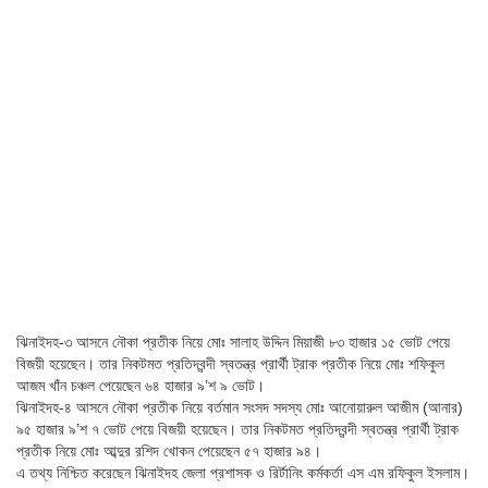
ঝিনাইদহ-৩ আসনে নৌকা প্রতীক নিয়ে মোঃ সালাহ উদ্দিন মিয়াজী ৮৩ হাজার ১৫ ভোট পেয়ে
বিজয়ী হয়েছেন। তার নিকটমত প্রতিদ্বন্দী স্বতন্ত্র প্রার্থী ট্রাক প্রতীক নিয়ে মোঃ শফিকুল
আজম খাঁন চঞ্চল পেয়েছেন ৬৪ হাজার ৯’শ ৯ ভোট।
ঝিনাইদহ-৪ আসনে নৌকা প্রতীক নিয়ে বর্তমান সংসদ সদস্য মোঃ আনোয়ারুল আজীম (আনার)
৯৫ হাজার ৯’শ ৭ ভোট পেয়ে বিজয়ী হয়েছেন। তার নিকটমত প্রতিদ্বন্দী স্বতন্ত্র প্রার্থী ট্রাক
প্রতীক নিয়ে মোঃ আব্দুর রশিদ খোকন পেয়েছেন ৫৭ হাজার ৯৪।
এ তথ্য নিশ্চিত করেছেন ঝিনাইদহ জেলা প্রশাসক ও রির্টানিং কর্মকর্তা এস এম রফিকুল ইসলাম।