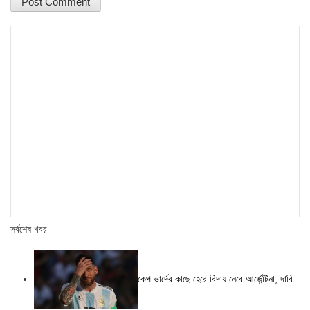
সর্বশেষ খবর
কেপ ভার্দের কাছে হেরে বিদায় নেবে আর্জেন্টিনা, দাবি