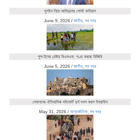
পুশইন নিয়ে আবিদুলের পোস্ট ভাইরাল
June 9, 2026
/
জাতীয়
,
সব খবর
পুশ-ইনের চেষ্টায় বিএসএফ, পণ্ড করছে বিজিবি
June 5, 2026
/
জাতীয়
,
সব খবর
লেবাননের ঐতিহাসিক বউফোর্ট দুর্গ দখল করল ইসরাইল
May 31, 2026
/
আন্তর্জাতিক
,
সব খবর