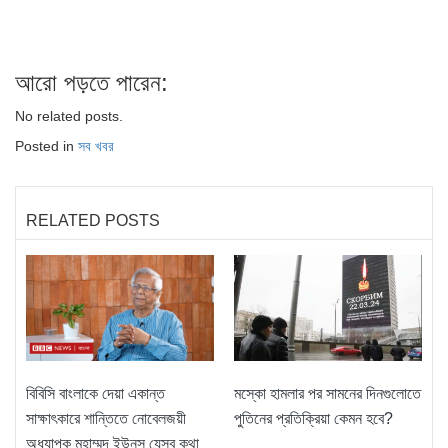
আরো পড়তে পারেন:
No related posts.
Posted in
সব খবর
RELATED POSTS
বিবিসি বাংলাকে দেয়া একান্ত
মস্কো হামলার পর সামনের দিনগুলোতে
সাক্ষাৎকারে শান্তিতে নোবেলজয়ী
পুতিনের প্রতিক্রিয়া কেমন হবে?
অধ্যাপক মুহাম্মদ ইউনূস যেসব কথা