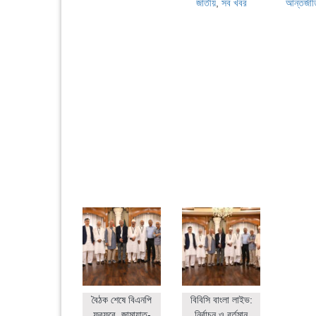
জাতীয়
,
সব খবর
আন্তর্জা
বৈঠক শেষে বিএনপি
বিবিসি বাংলা লাইভ:
ফুরফুরে, জামায়াত-
নির্বাচন ও বর্তমান