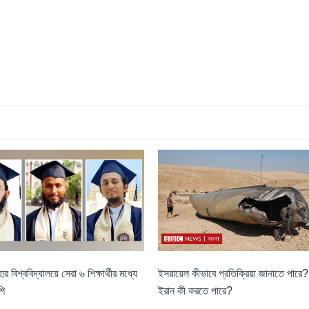
ইসরায়েল কীভাবে প্রতিক্রিয়া জানাতে পারে
িশ্ববিদ্যালয়ে সেরা ৬ শিক্ষার্থীর মধ্যে
ইরান কী করতে পারে?
শি