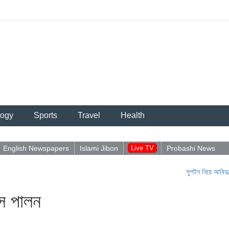
logy
Sports
Travel
Health
English Newspapers
Islami Jibon
Live TV
Probashi News
পুশইন নিয়ে আবিদুলের পোস্ট
বস পালন