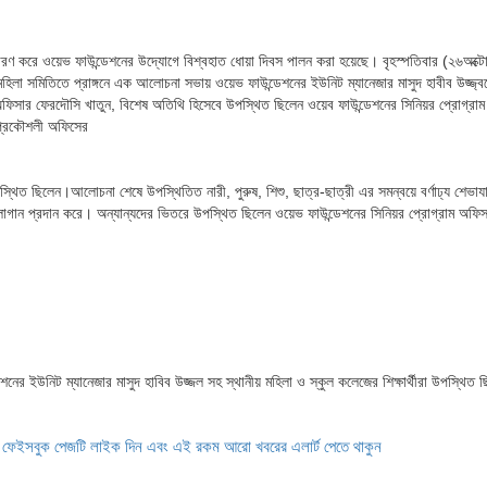
ণ করে ওয়েভ ফাউন্ডেশনের উদ্যোগে বিশ্বহাত ধোয়া দিবস পালন করা হয়েছে। বৃহস্পতিবার (২৬অক্ট
লা সমিতিতে প্রাঙ্গনে এক আলোচনা সভায় ওয়েভ ফাউন্ডেশনের ইউনিট ম্যানেজার মাসুদ হাবীব উজ্জ্ব
ী অফিসার ফেরদৌসি খাতুন, বিশেষ অতিথি হিসেবে উপস্থিত ছিলেন ওয়েব ফাউন্ডেশনের সিনিয়র প্রোগ্রা
 প্রকৌশলী অফিসের
্থিত ছিলেন।আলোচনা শেষে উপস্থিতিত নারী, পুরুষ, শিশু, ছাত্র-ছাত্রী এর সমন্বয়ে বর্ণাঢ্য শেভাযা
্লোগান প্রদান করে। অন্যান্যদের ভিতরে উপস্থিত ছিলেন ওয়েভ ফাউন্ডেশনের সিনিয়র প্রোগ্রাম অফিস
নের ইউনিট ম্যানেজার মাসুদ হাবিব উজ্জল সহ স্থানীয় মহিলা ও স্কুল কলেজের শিক্ষার্থীরা উপস্থিত 
ে ফেইসবুক পেজটি লাইক দিন এবং এই রকম আরো খবরের এলার্ট পেতে থাকুন