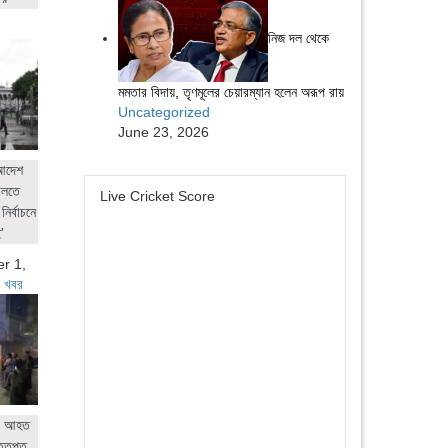
নিজ দল থেকে
মমতার বিদায়, তৃণমূলের চেয়ারম্যান হলেন অরূপ রায়
Uncategorized
June 23, 2026
 আদেশ
ালতে
Live Cricket Score
নির্বাচনে
'
r 1,
 খবর
ের আহত
ত্তপ্ত