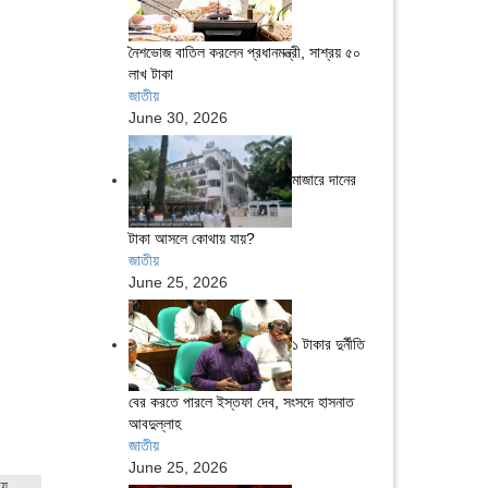
নৈশভোজ বাতিল করলেন প্রধানমন্ত্রী, সাশ্রয় ৫০
লাখ টাকা
জাতীয়
June 30, 2026
মাজারে দানের
টাকা আসলে কোথায় যায়?
জাতীয়
June 25, 2026
১ টাকার দুর্নীতি
বের করতে পারলে ইস্তফা দেব, সংসদে হাসনাত
আবদুল্লাহ
জাতীয়
June 25, 2026
ায়