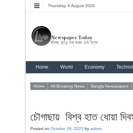
Thursday, 6 August 2026
Home
World
Economy
Techno
Home
All Breaking News
Bangla Newspapers
চৌগাছায় বিশ্ব হাত ধোয়া দি
Posted on
October 26, 2023
by
admin