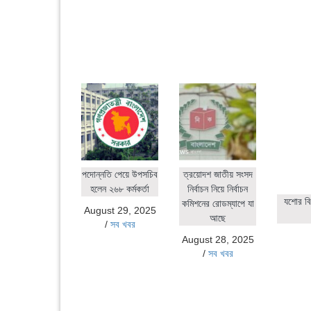
পদোন্নতি পেয়ে উপসচিব
ত্রয়োদশ জাতীয় সংসদ
হলেন ২৬৮ কর্মকর্তা
নির্বাচন নিয়ে নির্বাচন
যশোর বি
কমিশনের রোডম্যাপে যা
August 29, 2025
আছে
/
সব খবর
August 28, 2025
/
সব খবর