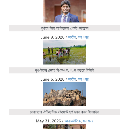
পুশইন নিয়ে আবিদুলের পোস্ট ভাইরাল
June 9, 2026
/
জাতীয়
,
সব খবর
পুশ-ইনের চেষ্টায় বিএসএফ, পণ্ড করছে বিজিবি
June 5, 2026
/
জাতীয়
,
সব খবর
লেবাননের ঐতিহাসিক বউফোর্ট দুর্গ দখল করল ইসরাইল
May 31, 2026
/
আন্তর্জাতিক
,
সব খবর