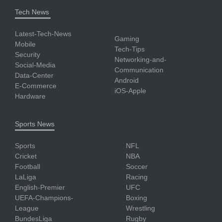
Tech News
Latest-Tech-News
Gaming
Mobile
Tech-Tips
Security
Networking-and-
Social-Media
Communication
Data-Center
Android
E-Commerce
iOS-Apple
Hardware
Sports News
Sports
NFL
Cricket
NBA
Football
Soccer
LaLiga
Racing
English-Premier
UFC
UEFA-Champions-
Boxing
League
Wrestling
BundesLiga
Rugby