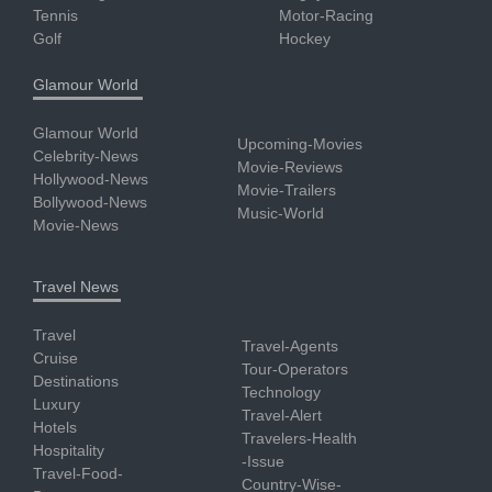
Tennis
Motor-Racing
Golf
Hockey
Glamour World
Glamour World
Upcoming-Movies
Celebrity-News
Movie-Reviews
Hollywood-News
Movie-Trailers
Bollywood-News
Music-World
Movie-News
Travel News
Travel
Travel-Agents
Cruise
Tour-Operators
Destinations
Technology
Luxury
Travel-Alert
Hotels
Travelers-Health
Hospitality
-Issue
Travel-Food-
Country-Wise-