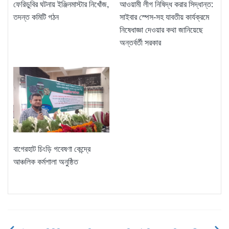
ফেরিডুবির ঘটনায় ইঞ্জিনমাস্টার নিখোঁজ,
আওয়ামী লীগ নিষিদ্ধ করার সিদ্ধান্ত:
তদন্ত কমিটি গঠন
সাইবার স্পেস-সহ যাবতীয় কার্যক্রমে
নিষেধাজ্ঞা দেওয়ার কথা জানিয়েছে
অন্তর্বর্তী সরকার
বাগেরহাট চিংড়ি গবেষণা কেন্দ্রে
আঞ্চলিক কর্মশালা অনুষ্ঠিত