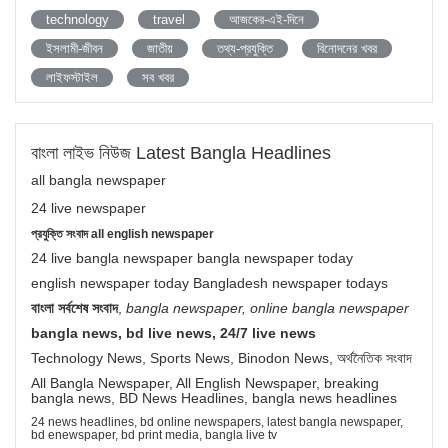
technology
travel
আজকের-এই-দিনে
ইসলামী-জীবন
জাতীয়
তথ্য-প্রযুক্তি
বিনোদনের খবর
লাইফস্টাইল
সব খবর
বাংলা লাইভ নিউজ Latest Bangla Headlines
all bangla newspaper
24 live newspaper
প্রযুক্তি সংবাদ all english newspaper
24 live bangla newspaper bangla newspaper today
english newspaper today Bangladesh newspaper todays
বাংলা সর্বশেষ সংবাদ
,
bangla newspaper, online bangla newspaper
bangla news, bd live news, 24/7 live news
Technology News, Sports News, Binodon News, অর্থনৈতিক সংবাদ
All Bangla Newspaper, All English Newspaper, breaking
bangla news, BD News Headlines, bangla news headlines
24 news headlines, bd online newspapers, latest bangla newspaper,
bd enewspaper, bd print media, bangla live tv