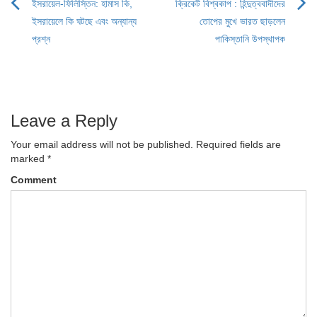
ইসরায়েল-ফিলিস্তিন: হামাস কি,
ক্রিকেট বিশ্বকাপ : হিন্দুত্ববাদীদের
Post
ইসরায়েলে কি ঘটছে এবং অন্যান্য
তোপের মুখে ভারত ছাড়লেন
navigation
প্রশ্ন
পাকিস্তানি উপস্থাপক
Leave a Reply
Your email address will not be published.
Required fields are
marked
*
Comment