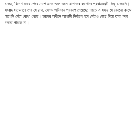
বলেন, বিদেশ সফর শেষে দেশে এসে তলে তলে আপসের ব্যাপারে প্রধানমন্ত্রী কিছু বলেননি।
সংবাদ সম্মেলনে তার যে রাগ, ক্ষোভ অভিমান প্রকাশ পেয়েছে; তাতে এ সফর যে কোনো কাজে
লাগেনি সেটা বোঝা গেছে। তাদের অধীনে আগামী নির্বাচন হবে সেটাও জোর দিয়ে তারা আর
বলতে পারছে না।