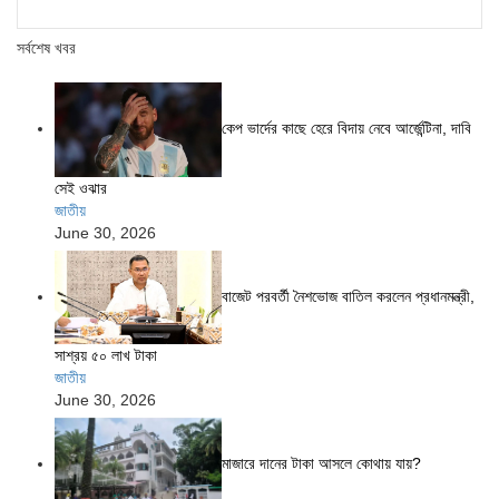
সর্বশেষ খবর
কেপ ভার্দের কাছে হেরে বিদায় নেবে আর্জেন্টিনা, দাবি
সেই ওঝার
জাতীয়
June 30, 2026
বাজেট পরবর্তী নৈশভোজ বাতিল করলেন প্রধানমন্ত্রী,
সাশ্রয় ৫০ লাখ টাকা
জাতীয়
June 30, 2026
মাজারে দানের টাকা আসলে কোথায় যায়?