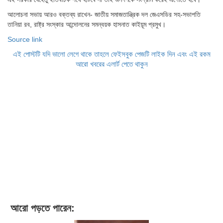
আলোচনা সভায় আরও বক্তব্য রাখেন- জাতীয় সমাজতান্ত্রিক দল জেএসডির সহ-সভাপতি
তানিয়া রব, রাষ্ট্র সংস্কার আন্দোলনের সমন্বয়ক হাসনাত কাইয়ূম প্রমুখ।
Source link
এই পোস্টটি যদি ভালো লেগে থাকে তাহলে ফেইসবুক পেজটি লাইক দিন এবং এই রকম
আরো খবরের এলার্ট পেতে থাকুন
আরো পড়তে পারেন: