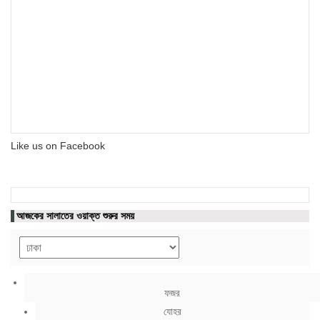
Like us on Facebook
আজকের সালাতের ওয়াক্ত শুরুর সময়
ফজর
যোহর