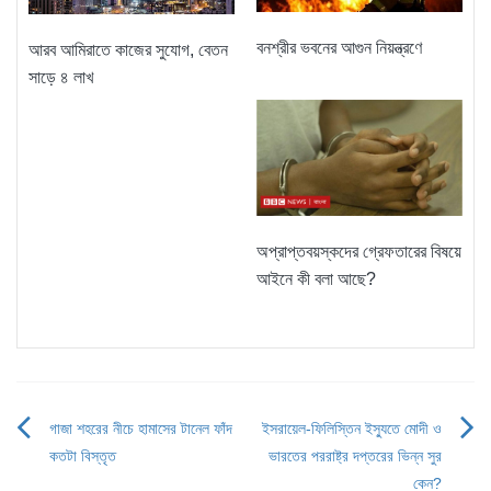
বনশ্রীর ভবনের আগুন নিয়ন্ত্রণে
আরব আমিরাতে কাজের সুযোগ, বেতন
সাড়ে ৪ লাখ
অপ্রাপ্তবয়স্কদের গ্রেফতারের বিষয়ে
আইনে কী বলা আছে?
গাজা শহরের নীচে হামাসের টানেল ফাঁদ
ইসরায়েল-ফিলিস্তিন ইস্যুতে মোদী ও
Post
কতটা বিস্তৃত
ভারতের পররাষ্ট্র দপ্তরের ভিন্ন সুর
কেন?