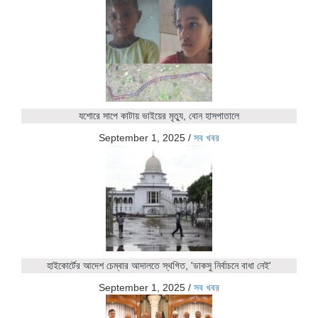
যশোরে সাপে কাটায় ভাইয়ের মৃত্যু, বোন হাসপাতালে
September 1, 2025
/
সব খবর
হাইকোর্টের আদেশ চেম্বার আদালতে স্থগিত, 'ডাকসু নির্বাচনে বাধা নেই'
September 1, 2025
/
সব খবর