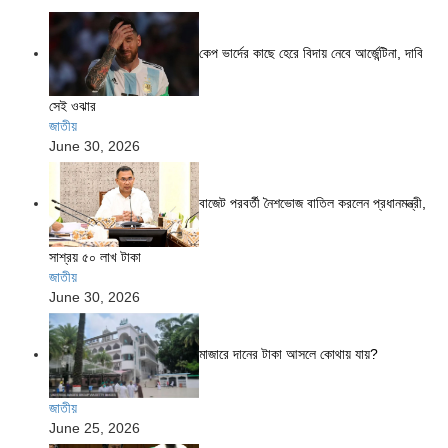
কেপ ভার্দের কাছে হেরে বিদায় নেবে আর্জেন্টিনা, দাবি
সেই ওঝার
জাতীয়
June 30, 2026
বাজেট পরবর্তী নৈশভোজ বাতিল করলেন প্রধানমন্ত্রী,
সাশ্রয় ৫০ লাখ টাকা
জাতীয়
June 30, 2026
মাজারে দানের টাকা আসলে কোথায় যায়?
জাতীয়
June 25, 2026