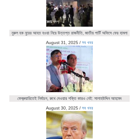
নুরুল হক নুরের আহত হওয়া নিয়ে উত্তপ্ত রাজনীতি, জাতীয় পার্টি অফিসে ফের হামলা
August 31, 2025
/
সব খবর
ফেব্রুয়ারিতেই নির্বাচন, রুখে দেওয়ার শক্তি কারও নেই: সালাহউদ্দিন আহমেদ
August 30, 2025
/
সব খবর