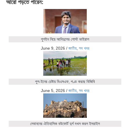
আরো পড়তে পারেন:
পুশইন নিয়ে আবিদুলের পোস্ট ভাইরাল
June 9, 2026
/
জাতীয়
,
সব খবর
পুশ-ইনের চেষ্টায় বিএসএফ, পণ্ড করছে বিজিবি
June 5, 2026
/
জাতীয়
,
সব খবর
লেবাননের ঐতিহাসিক বউফোর্ট দুর্গ দখল করল ইসরাইল