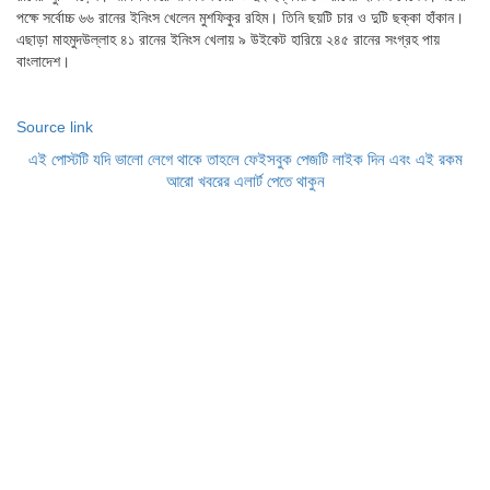
পক্ষে সর্বোচ্চ ৬৬ রানের ইনিংস খেলেন মুশফিকুর রহিম। তিনি ছয়টি চার ও দুটি ছক্কা হাঁকান।
এছাড়া মাহমুদউল্লাহ ৪১ রানের ইনিংস খেলায় ৯ উইকেট হারিয়ে ২৪৫ রানের সংগ্রহ পায়
বাংলাদেশ।
Source link
এই পোস্টটি যদি ভালো লেগে থাকে তাহলে ফেইসবুক পেজটি লাইক দিন এবং এই রকম
আরো খবরের এলার্ট পেতে থাকুন