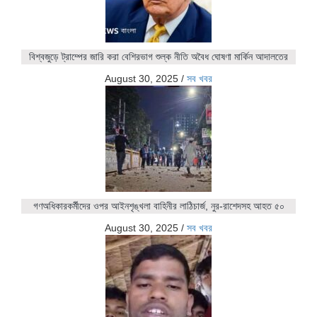
বিশ্বজুড়ে ট্রাম্পের জারি করা বেশিরভাগ শুল্ক নীতি অবৈধ ঘোষণা মার্কিন আদালতের
August 30, 2025
/
সব খবর
গণঅধিকারকর্মীদের ওপর আইনশৃঙ্খলা বাহিনীর লাঠিচার্জ, নুর-রাশেদসহ আহত ৫০
August 30, 2025
/
সব খবর