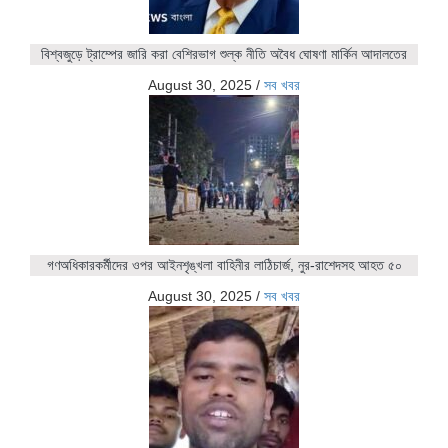
বিশ্বজুড়ে ট্রাম্পের জারি করা বেশিরভাগ শুল্ক নীতি অবৈধ ঘোষণা মার্কিন আদালতের
August 30, 2025
/
সব খবর
গণঅধিকারকর্মীদের ওপর আইনশৃঙ্খলা বাহিনীর লাঠিচার্জ, নুর-রাশেদসহ আহত ৫০
August 30, 2025
/
সব খবর