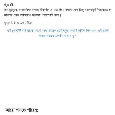
​স্ট্রবেরি
লাল টুকটুকে স্ট্রবেরিতে রয়েছে ভিটামিন এ এবং সি। রয়েছে বেশ কিছু গুরুত্বপূর্ণ মিনারেলও যা
আপনার রোগ প্রতিরোধ ব্যবস্থা শক্তিশালী করে।
সূত্র: টাইমস অফ ইন্ডিয়া
এই পোস্টটি যদি ভালো লেগে থাকে তাহলে ফেইসবুক পেজটি লাইক দিন এবং এই রকম
আরো খবরের এলার্ট পেতে থাকুন
আরো পড়তে পারেন: