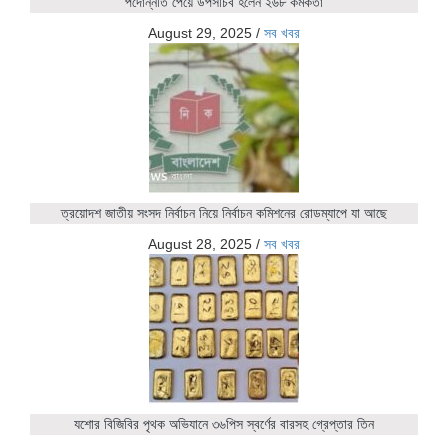
পদোন্নতি পেয়ে উপসচিব হলেন ২৬৮ কর্মকর্তা
August 29, 2025
/
সব খবর
ত্রয়োদশ জাতীয় সংসদ নির্বাচন নিয়ে নির্বাচন কমিশনের রোডম্যাপে যা আছে
August 28, 2025
/
সব খবর
যশোর বিজিবির পৃথক অভিযানে ৩৬পিস স্বর্ণের বারসহ গ্রেপ্তার তিন