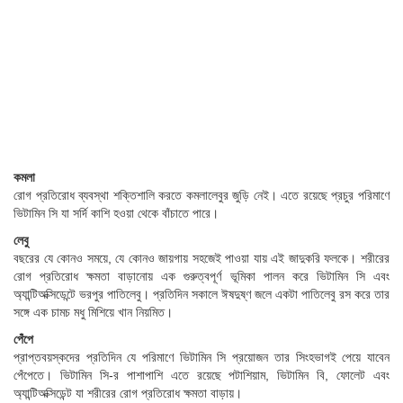
কমলা
রোগ প্রতিরোধ ব্যবস্থা শক্তিশালি করতে কমলালেবুর জুড়ি নেই। এতে রয়েছে প্রচুর পরিমাণে
ভিটামিন সি যা সর্দি কাশি হওয়া থেকে বাঁচাতে পারে।
​লেবু
বছরের যে কোনও সময়ে, যে কোনও জায়গায় সহজেই পাওয়া যায় এই জাদুকরি ফলকে। শরীরের
রোগ প্রতিরোধ ক্ষমতা বাড়ানোয় এক গুরুত্বপূর্ণ ভূমিকা পালন করে ভিটামিন সি এবং
অ্যান্টিঅক্সিডেন্টে ভরপুর পাতিলেবু। প্রতিদিন সকালে ঈষদুষ্ণ জলে একটা পাতিলেবু রস করে তার
সঙ্গে এক চামচ মধু মিশিয়ে খান নিয়মিত।
পেঁপে
প্রাপ্তবয়স্কদের প্রতিদিন যে পরিমাণে ভিটামিন সি প্রয়োজন তার সিংহভাগই পেয়ে যাবেন
পেঁপেতে। ভিটামিন সি-র পাশাপাশি এতে রয়েছে পটাশিয়াম, ভিটামিন বি, ফোলেট এবং
অ্যান্টিঅক্সিডেন্ট যা শরীরের রোগ প্রতিরোধ ক্ষমতা বাড়ায়।