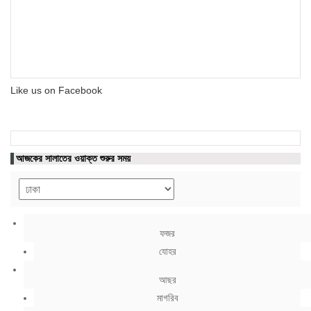
Like us on Facebook
আজকের সালাতের ওয়াক্ত শুরুর সময়
ফজর
যোহর
আছর
মাগরিব