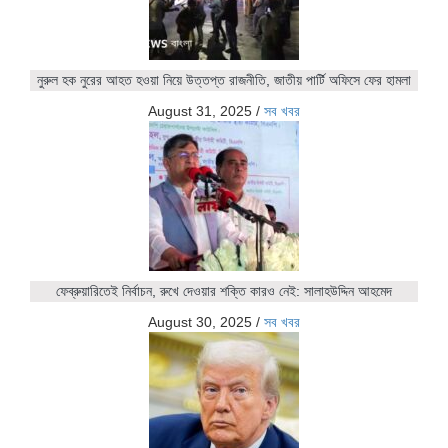
নুরুল হক নুরের আহত হওয়া নিয়ে উত্তপ্ত রাজনীতি, জাতীয় পার্টি অফিসে ফের হামলা
August 31, 2025
/
সব খবর
ফেব্রুয়ারিতেই নির্বাচন, রুখে দেওয়ার শক্তি কারও নেই: সালাহউদ্দিন আহমেদ
August 30, 2025
/
সব খবর