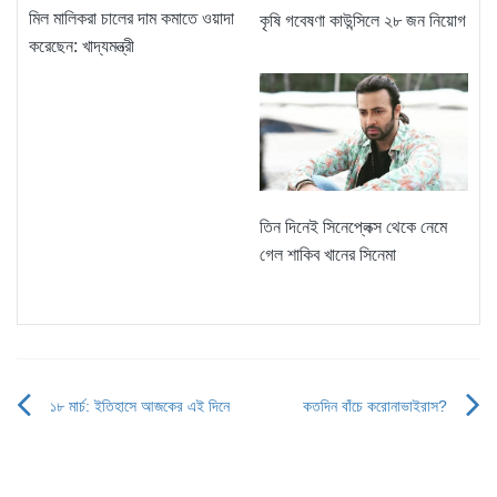
মিল মালিকরা চালের দাম কমাতে ওয়াদা
কৃষি গবেষণা কাউন্সিলে ২৮ জন নিয়োগ
করেছেন: খাদ্যমন্ত্রী
তিন দিনেই সিনেপ্লেক্স থেকে নেমে
গেল শাকিব খানের সিনেমা
১৮ মার্চ: ইতিহাসে আজকের এই দিনে
কতদিন বাঁচে করোনাভাইরাস?
Post
navigation