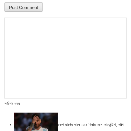
সর্বশেষ খবর
কেপ ভার্দের কাছে হেরে বিদায় নেবে আর্জেন্টিনা, দাবি