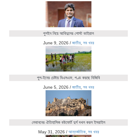
পুশইন নিয়ে আবিদুলের পোস্ট ভাইরাল
June 9, 2026
/
জাতীয়
,
সব খবর
পুশ-ইনের চেষ্টায় বিএসএফ, পণ্ড করছে বিজিবি
June 5, 2026
/
জাতীয়
,
সব খবর
লেবাননের ঐতিহাসিক বউফোর্ট দুর্গ দখল করল ইসরাইল
May 31, 2026
/
আন্তর্জাতিক
,
সব খবর