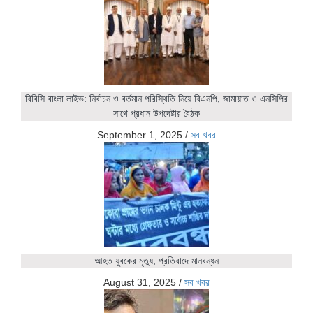
বিবিসি বাংলা লাইভ: নির্বাচন ও বর্তমান পরিস্থিতি নিয়ে বিএনপি, জামায়াত ও এনসিপির
সাথে প্রধান উপদেষ্টার বৈঠক
September 1, 2025
/
সব খবর
আহত যুবকের মৃত্যু, প্রতিবাদে মানবন্ধন
August 31, 2025
/
সব খবর