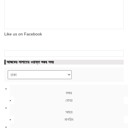
Like us on Facebook
আজকের সালাতের ওয়াক্ত শুরুর সময়
ফজর
যোহর
আছর
মাগরিব