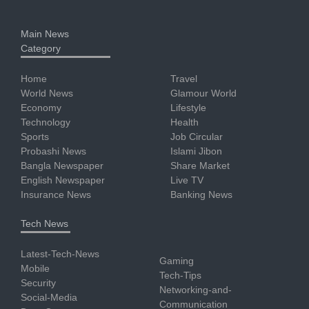
Main News
Category
Home
Travel
World News
Glamour World
Economy
Lifestyle
Technology
Health
Sports
Job Circular
Probashi News
Islami Jibon
Bangla Newspaper
Share Market
English Newspaper
Live TV
Insurance News
Banking News
Tech News
Latest-Tech-News
Gaming
Mobile
Tech-Tips
Security
Networking-and-
Social-Media
Communication