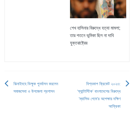
শেখ হাসিনার বিরুদ্ধে হত্যা মামলা;
তার পতনে ভূমিকা ছিল না দাবি
যুক্তরাষ্ট্রের
ঝিনাইদহে ভিক্ষুক পুনর্বাসন করলেন
বিশ্বকাপ ক্রিকেট ২০২৩:
Post
সমাজসেবা ও উপজেলা প্রশাসন
‘ফ্যান্টাস্টিক’ বাংলাদেশের বিরুদ্ধে
navigation
‘ম্যাসিভ গেমে’র অপেক্ষায় দক্ষিণ
আফ্রিকা