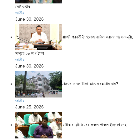
সেই ওঝার
জাতীয়
June 30, 2026
বাজেট পরবর্তী নৈশভোজ বাতিল করলেন প্রধানমন্ত্রী,
সাশ্রয় ৫০ লাখ টাকা
জাতীয়
June 30, 2026
মাজারে দানের টাকা আসলে কোথায় যায়?
জাতীয়
June 25, 2026
১ টাকার দুর্নীতি বের করতে পারলে ইস্তফা দেব,