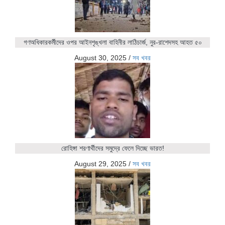
গণঅধিকারকর্মীদের ওপর আইনশৃঙ্খলা বাহিনীর লাঠিচার্জ, নুর-রাশেদসহ আহত ৫০
August 30, 2025
/
সব খবর
রোহিঙ্গা শরণার্থীদের সমুদ্রে ফেলে দিচ্ছে ভারত!
August 29, 2025
/
সব খবর