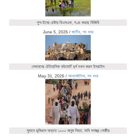
পুশ-ইনের চেষ্টায় বিএসএফ, পণ্ড করছে বিজিবি
June 5, 2026
/
জাতীয়
,
সব খবর
লেবাননের ঐতিহাসিক বউফোর্ট দুর্গ দখল করল ইসরাইল
May 31, 2026
/
আন্তর্জাতিক
,
সব খবর
সুদানে ভূমিধসে অন্তত ১০০০ মানুষ নিহত, দাবি সশস্ত্র গোষ্ঠীর