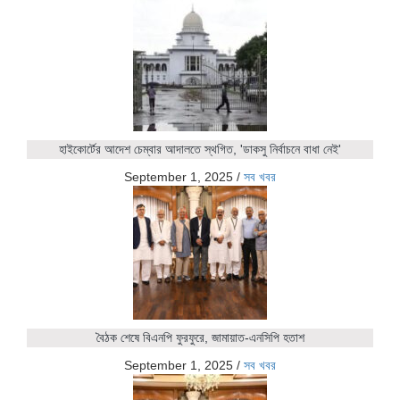
হাইকোর্টের আদেশ চেম্বার আদালতে স্থগিত, 'ডাকসু নির্বাচনে বাধা নেই'
September 1, 2025
/
সব খবর
বৈঠক শেষে বিএনপি ফুরফুরে, জামায়াত-এনসিপি হতাশ
September 1, 2025
/
সব খবর