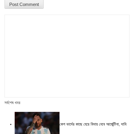
সর্বশেষ খবর
কেপ ভার্দের কাছে হেরে বিদায় নেবে আর্জেন্টিনা, দাবি