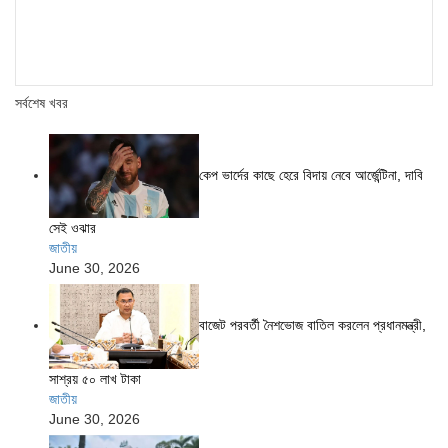
সর্বশেষ খবর
কেপ ভার্দের কাছে হেরে বিদায় নেবে আর্জেন্টিনা, দাবি
সেই ওঝার
জাতীয়
June 30, 2026
বাজেট পরবর্তী নৈশভোজ বাতিল করলেন প্রধানমন্ত্রী,
সাশ্রয় ৫০ লাখ টাকা
জাতীয়
June 30, 2026