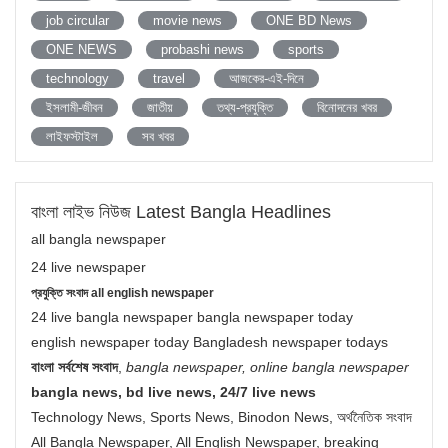
job circular
movie news
ONE BD News
ONE NEWS
probashi news
sports
technology
travel
আজকের-এই-দিনে
ইসলামী-জীবন
জাতীয়
তথ্য-প্রযুক্তি
বিনোদনের খবর
লাইফস্টাইল
সব খবর
বাংলা লাইভ নিউজ Latest Bangla Headlines
all bangla newspaper
24 live newspaper
প্রযুক্তি সংবাদ all english newspaper
24 live bangla newspaper bangla newspaper today
english newspaper today Bangladesh newspaper todays
বাংলা সর্বশেষ সংবাদ
,
bangla newspaper, online bangla newspaper
bangla news, bd live news, 24/7 live news
Technology News, Sports News, Binodon News, অর্থনৈতিক সংবাদ
All Bangla Newspaper, All English Newspaper, breaking