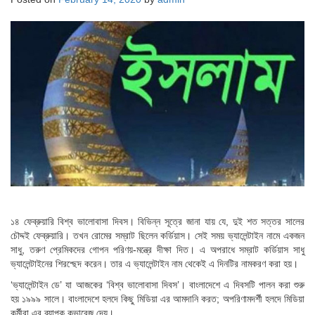
১৪ ফেব্রুয়ারি বিশ্ব ভালোবাসা দিবস। বিভিন্ন সূত্রে জানা যায় যে, দুই শত সত্তর সালের
চৌদ্দই ফেব্রুয়ারি। তখন রোমের সম্রাট ছিলেন কর্ডিয়াস। সেই সময় ভ্যালেন্টাইন নামে একজন
সাধু, তরুণ প্রেমিকদের গোপন পরিণয়-মন্ত্রে দীক্ষা দিত। এ অপরাধে সম্রাট কর্ডিয়াস সাধু
ভ্যালেন্টাইনের শিরশ্ছেদ করেন। তার এ ভ্যালেন্টাইন নাম থেকেই এ দিনটির নামকরণ করা হয়।
‘ভ্যালেন্টাইন ডে’ যা আজকের ‘বিশ্ব ভালোবাসা দিবস’। বাংলাদেশে এ দিবসটি পালন করা শুরু
হয় ১৯৯৯ সালে। বাংলাদেশে হলদে কিছু মিডিয়া এর আমদানি করত; অপরিণামদর্শী হলদে মিডিয়া
কর্মীরা এর ব্যাপক কভারেজ দেয়।