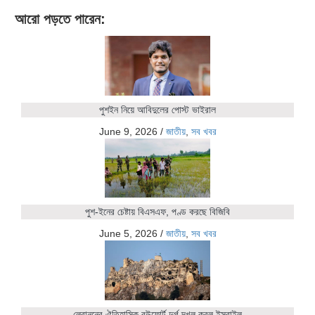
আরো পড়তে পারেন:
পুশইন নিয়ে আবিদুলের পোস্ট ভাইরাল
June 9, 2026
/
জাতীয়
,
সব খবর
পুশ-ইনের চেষ্টায় বিএসএফ, পণ্ড করছে বিজিবি
June 5, 2026
/
জাতীয়
,
সব খবর
লেবাননের ঐতিহাসিক বউফোর্ট দুর্গ দখল করল ইসরাইল