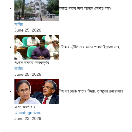
মাজারে দানের টাকা আসলে কোথায় যায়?
জাতীয়
June 25, 2026
১ টাকার দুর্নীতি বের করতে পারলে ইস্তফা দেব,
সংসদে হাসনাত আবদুল্লাহ
জাতীয়
June 25, 2026
নিজ দল থেকে মমতার বিদায়, তৃণমূলের চেয়ারম্যান
হলেন অরূপ রায়
Uncategorized
June 23, 2026