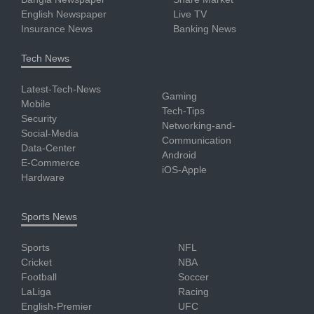
English Newspaper
Live TV
Insurance News
Banking News
Tech News
Latest-Tech-News
Gaming
Mobile
Tech-Tips
Security
Networking-and-
Social-Media
Communication
Data-Center
Android
E-Commerce
iOS-Apple
Hardware
Sports News
Sports
NFL
Cricket
NBA
Football
Soccer
LaLiga
Racing
English-Premier
UFC