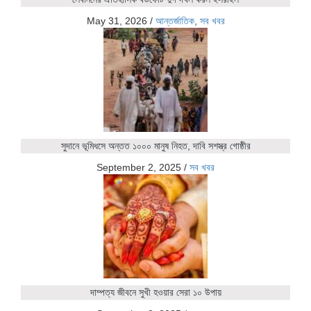
May 31, 2026
/
আন্তর্জাতিক
,
সব খবর
সুদানে ভূমিধসে অন্তত ১০০০ মানুষ নিহত, দাবি সশস্ত্র গোষ্ঠীর
September 2, 2025
/
সব খবর
দাম্পত্য জীবনে সুখী হওয়ার সেরা ১০ উপায়