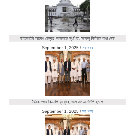
হাইকোর্টের আদেশ চেম্বার আদালতে স্থগিত, 'ডাকসু নির্বাচনে বাধা নেই'
September 1, 2025
/
সব খবর
বৈঠক শেষে বিএনপি ফুরফুরে, জামায়াত-এনসিপি হতাশ
September 1, 2025
/
সব খবর