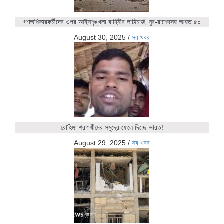
গণঅধিকারকর্মীদের ওপর আইনশৃঙ্খলা বাহিনীর লাঠিচার্জ, নুর-রাশেদসহ আহত ৫০
August 30, 2025
/
সব খবর
রোহিঙ্গা শরণার্থীদের সমুদ্রে ফেলে দিচ্ছে ভারত!
August 29, 2025
/
সব খবর