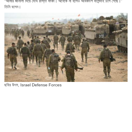
“আমার জানালা দিয়ে দেখি রাস্তা ফাঁকা। অনেকে না হলেও অধিকাংশ বাসিন্দাই চলে গেছে।”
তিনি বলেন।
ছবির উৎস,
Israel Defense Forces