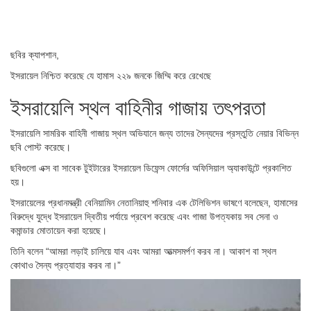
ছবির ক্যাপশান,
ইসরায়েল নিশ্চিত করেছে যে হামাস ২২৯ জনকে জিম্মি করে রেখেছে
ইসরায়েলি স্থল বাহিনীর গাজায় তৎপরতা
ইসরায়েলি সামরিক বাহিনী গাজায় স্থল অভিযানে জন্য তাদের সৈন্যদের প্রস্তুতি নেয়ার বিভিন্ন
ছবি পোস্ট করেছে।
ছবিগুলো এক্স বা সাবেক টুইটারের ইসরায়েল ডিফেন্স ফোর্সের অফিসিয়াল অ্যাকাউন্টে প্রকাশিত
হয়।
ইসরায়েলের প্রধানমন্ত্রী বেনিয়ামিন নেতানিয়াহু শনিবার এক টেলিভিশন ভাষণে বলেছেন, হামাসের
বিরুদ্ধে যুদ্ধে ইসরায়েল দ্বিতীয় পর্যায়ে প্রবেশ করেছে এবং গাজা উপত্যকায় সব সেনা ও
কমান্ডার মোতায়েন করা হয়েছে।
তিনি বলেন “আমরা লড়াই চালিয়ে যাব এবং আমরা আত্মসমর্পণ করব না। আকাশ বা স্থল
কোথাও সৈন্য প্রত্যাহার করব না।”