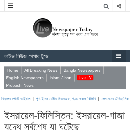
লাইভ নিউজ পেপার টুডে
Home
All Breaking News
Bangla Newspapers
English Newspapers
Islami Jibon
Live TV
Probashi News
 ভাইরাল
|
পুশ-ইনের চেষ্টায় বিএসএফ, পণ্ড করছে বিজিবি
|
লেবাননের ঐতিহাসিক বউফোর্ট দুর্গ 
ইসরায়েল-ফিলিস্তিন: ইসরায়েল-গাজা
যুদ্ধে সর্বশেষ যা ঘটেছে