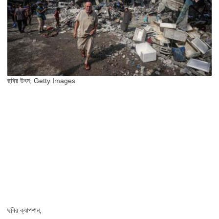
ছবির উৎস,
Getty Images
ছবির ক্যাপশান,