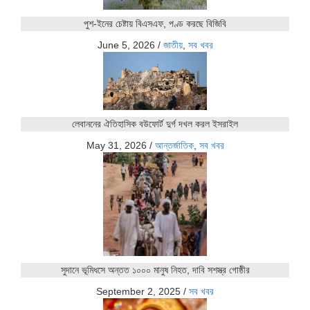
পুশ-ইনের চেষ্টায় বিএসএফ, পণ্ড করছে বিজিবি
June 5, 2026
/
জাতীয়
,
সব খবর
লেবাননের ঐতিহাসিক বউফোর্ট দুর্গ দখল করল ইসরাইল
May 31, 2026
/
আন্তর্জাতিক
,
সব খবর
সুদানে ভূমিধসে অন্তত ১০০০ মানুষ নিহত, দাবি সশস্ত্র গোষ্ঠীর
September 2, 2025
/
সব খবর