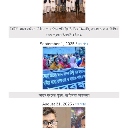
বিবিসি বাংলা লাইভ: নির্বাচন ও বর্তমান পরিস্থিতি নিয়ে বিএনপি, জামায়াত ও এনসিপির
সাথে প্রধান উপদেষ্টার বৈঠক
September 1, 2025
/
সব খবর
আহত যুবকের মৃত্যু, প্রতিবাদে মানবন্ধন
August 31, 2025
/
সব খবর