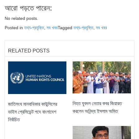
আরো পড়তে পারেন:
No related posts.
Posted in
তথ্য-প্রযুক্তি
,
সব খবর
Tagged
তথ্য-প্রযুক্তি
,
সব খবর
RELATED POSTS
নিহত যুবদল নেতার কবর জিয়ারত
জাতিসংঘ মানবাধিকার কাউন্সিলের
করলেন অনিন্দ্য ইসলাম অমিত
ভাইস প্রেসিডেন্ট পদে বাংলাদেশ
নির্বাচিত