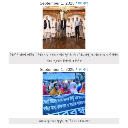
September 1, 2025
/
সব খবর
বিবিসি বাংলা লাইভ: নির্বাচন ও বর্তমান পরিস্থিতি নিয়ে বিএনপি, জামায়াত ও এনসিপির
সাথে প্রধান উপদেষ্টার বৈঠক
September 1, 2025
/
সব খবর
আহত যুবকের মৃত্যু, প্রতিবাদে মানবন্ধন