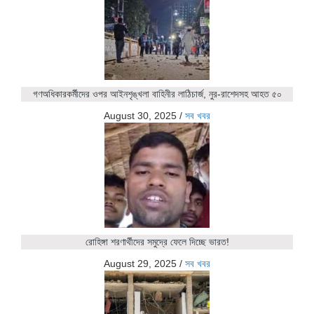
গণঅধিকারকর্মীদের ওপর আইনশৃঙ্খলা বাহিনীর লাঠিচার্জ, নুর-রাশেদসহ আহত ৫০
August 30, 2025
/
সব খবর
রোহিঙ্গা শরণার্থীদের সমুদ্রে ফেলে দিচ্ছে ভারত!
August 29, 2025
/
সব খবর