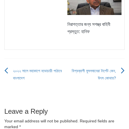
নিরাপত্তার জন্য সশস্ত্র বাহিনী
প্রস্তুত: হানিফ
২০২২ সালে মহাকাশে নভোচারী পাঠাবে
বিশ্বব্যাপী মুসলমানেরা টার্গেট কেন,
Post
বাংলাদেশ
উৎস কোথায়?
navigation
Leave a Reply
Your email address will not be published.
Required fields are
marked
*