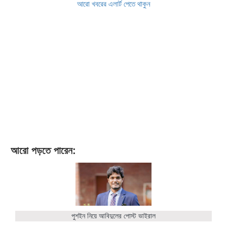
আরো খবরের এলার্ট পেতে থাকুন
আরো পড়তে পারেন:
পুশইন নিয়ে আবিদুলের পোস্ট ভাইরাল