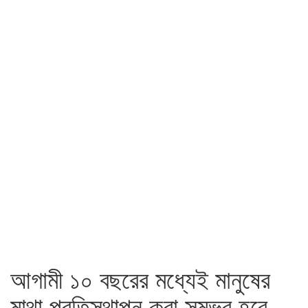
আগামী ১০ বছরের মধ্যেই মানুষের
মাথা প্রতিস্থাপন করা সম্ভব হবে