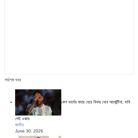
সর্বশেষ খবর
কেপ ভার্দের কাছে হেরে বিদায় নেবে আর্জেন্টিনা, দাবি
সেই ওঝার
জাতীয়
June 30, 2026