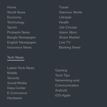
Home
Travel
World News
Glamour World
Economy
Lifestyle
Technology
Health
Sports
Job Circular
Probashi News
Islami Jibon
Bangla Newspaper
Share Market
English Newspaper
Live TV
Insurance News
Banking News
Tech News
Latest-Tech-News
Gaming
Mobile
Tech-Tips
Security
Networking-and-
Social-Media
Communication
Data-Center
Android
E-Commerce
iOS-Apple
Hardware