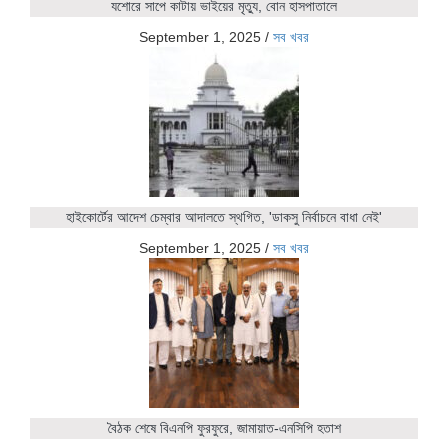
যশোরে সাপে কাটায় ভাইয়ের মৃত্যু, বোন হাসপাতালে
September 1, 2025
/
সব খবর
হাইকোর্টের আদেশ চেম্বার আদালতে স্থগিত, 'ডাকসু নির্বাচনে বাধা নেই'
September 1, 2025
/
সব খবর
বৈঠক শেষে বিএনপি ফুরফুরে, জামায়াত-এনসিপি হতাশ