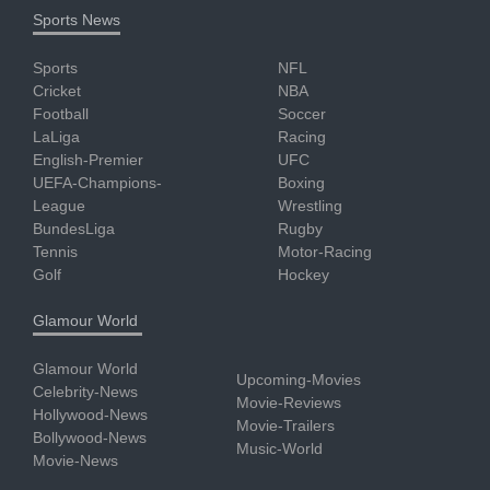
Sports News
Sports
NFL
Cricket
NBA
Football
Soccer
LaLiga
Racing
English-Premier
UFC
UEFA-Champions-
Boxing
League
Wrestling
BundesLiga
Rugby
Tennis
Motor-Racing
Golf
Hockey
Glamour World
Glamour World
Upcoming-Movies
Celebrity-News
Movie-Reviews
Hollywood-News
Movie-Trailers
Bollywood-News
Music-World
Movie-News