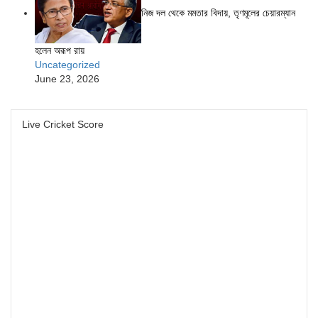
নিজ দল থেকে মমতার বিদায়, তৃণমূলের চেয়ারম্যান
হলেন অরূপ রায়
Uncategorized
June 23, 2026
Live Cricket Score