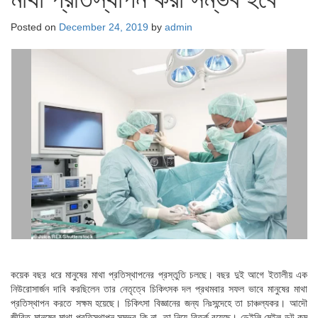
Posted on
December 24, 2019
by
admin
কয়েক বছর ধরে মানুষের মাথা প্রতিস্থাপনের প্রস্তুতি চলছে। বছর দুই আগে ইতালীয় এক
নিউরোসার্জন দাবি করছিলেন তার নেতৃত্বে চিকিৎসক দল প্রথমবার সফল ভাবে মানুষের মাথা
প্রতিস্থাপন করতে সক্ষম হয়েছে। চিকিৎসা বিজ্ঞানের জন্য নিঃসন্দেহে তা চাঞ্চল্যকর। আদৌ
জীবিত মানুষের মাথা প্রতিস্থাপন সম্ভব কি না, তা নিয়ে বিতর্ক রয়েছে। ডেইলি মেইল ডট কম