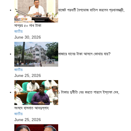
বাজেট পরবর্তী নৈশভোজ বাতিল করলেন প্রধানমন্ত্রী,
সাশ্রয় ৫০ লাখ টাকা
জাতীয়
June 30, 2026
মাজারে দানের টাকা আসলে কোথায় যায়?
জাতীয়
June 25, 2026
১ টাকার দুর্নীতি বের করতে পারলে ইস্তফা দেব,
সংসদে হাসনাত আবদুল্লাহ
জাতীয়
June 25, 2026