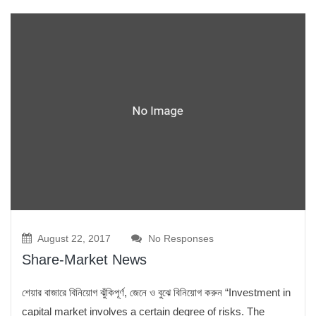
August 22, 2017
No Responses
Share-Market News
শেয়ার বাজারে বিনিয়োগ ঝুঁকিপূর্ণ, জেনে ও বুঝে বিনিয়োগ করুন “Investment in
capital market involves a certain degree of risks. The