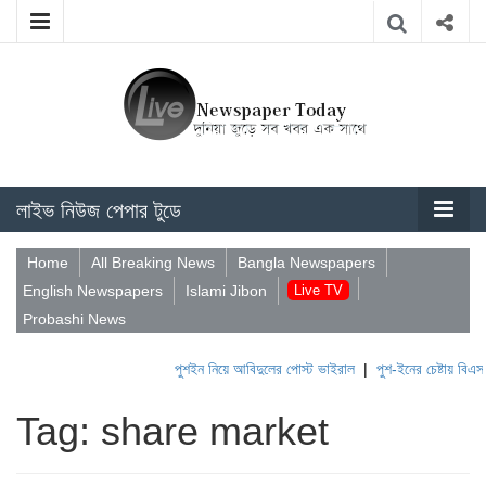
লাইভ নিউজ পেপার টুডে
Home
All Breaking News
Bangla Newspapers
English Newspapers
Islami Jibon
Live TV
Probashi News
পুশইন নিয়ে আবিদুলের পোস্ট ভাইরাল
|
পুশ-ইনের চেষ্টায় বিএসএফ
Tag: share market