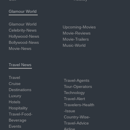
Glamour World
Glamour World
Upcoming-Movies
Celebrity-News
Movie-Reviews
Hollywood-News
Movie-Trailers
Bollywood-News
Music-World
Movie-News
Travel News
Travel
Travel-Agents
Cruise
Tour-Operators
Destinations
Technology
Luxury
Travel-Alert
Hotels
Travelers-Health
Hospitality
-Issue
Travel-Food-
Country-Wise-
Beverage
Travel-Advice
Events
Airline