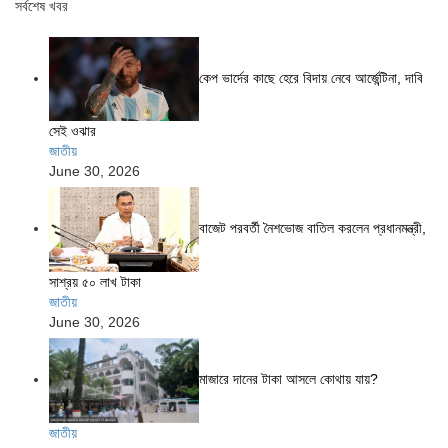
সর্বশেষ খবর
কেপ ভার্দের কাছে হেরে বিদায় নেবে আর্জেন্টিনা, দাবি
সেই ওঝার
জাতীয়
June 30, 2026
বাজেট পরবর্তী নৈশভোজ বাতিল করলেন প্রধানমন্ত্রী,
সাশ্রয় ৫০ লাখ টাকা
জাতীয়
June 30, 2026
মাজারে দানের টাকা আসলে কোথায় যায়?
জাতীয়