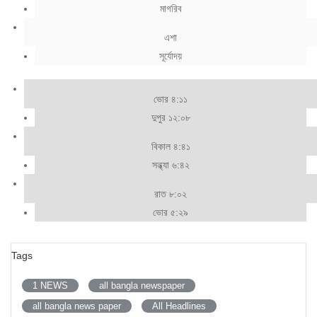
মাগরিব
এশা
সূর্যোদয়
ভোর ৪:১১
দুপুর ১২:০৮
বিকাল ৪:৪১
সন্ধ্যা ৬:৪২
রাত ৮:০২
ভোর ৫:২৯
Tags
1 NEWS
all bangla newspaper
all bangla news paper
All Headlines