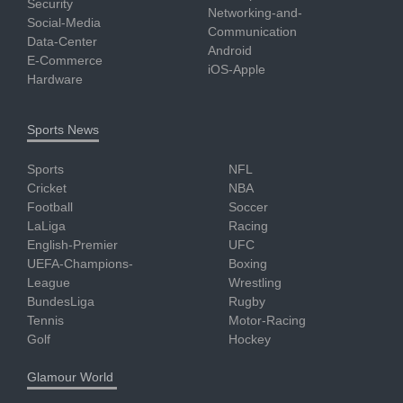
Security
Networking-and-
Social-Media
Communication
Data-Center
Android
E-Commerce
iOS-Apple
Hardware
Sports News
Sports
NFL
Cricket
NBA
Football
Soccer
LaLiga
Racing
English-Premier
UFC
UEFA-Champions-
Boxing
League
Wrestling
BundesLiga
Rugby
Tennis
Motor-Racing
Golf
Hockey
Glamour World