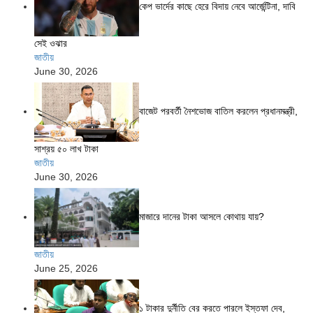
কেপ ভার্দের কাছে হেরে বিদায় নেবে আর্জেন্টিনা, দাবি
সেই ওঝার
জাতীয়
June 30, 2026
বাজেট পরবর্তী নৈশভোজ বাতিল করলেন প্রধানমন্ত্রী,
সাশ্রয় ৫০ লাখ টাকা
জাতীয়
June 30, 2026
মাজারে দানের টাকা আসলে কোথায় যায়?
জাতীয়
June 25, 2026
১ টাকার দুর্নীতি বের করতে পারলে ইস্তফা দেব,