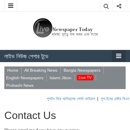
লাইভ নিউজ পেপার টুডে
Home
All Breaking News
Bangla Newspapers
English Newspapers
Islami Jibon
Live TV
Probashi News
পুশইন নিয়ে আবিদুলের পোস্ট ভাইরাল
|
পুশ-ইনের চেষ্টায় বিএসএফ
Contact Us