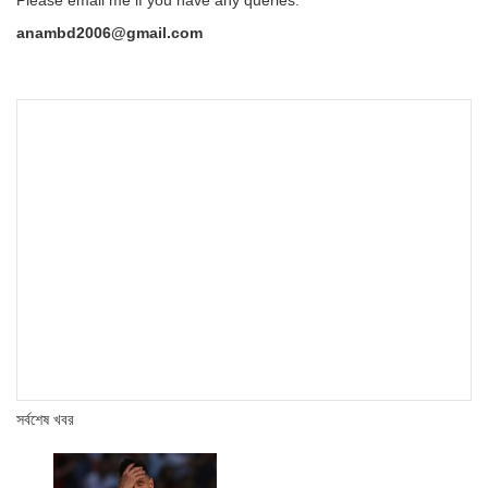
Please email me if you have any queries:
anambd2006@gmail.com
সর্বশেষ খবর