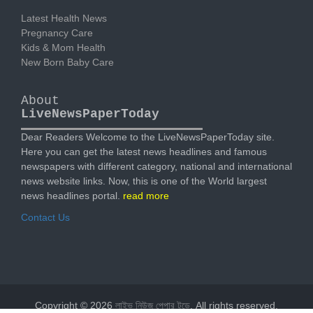
Latest Health News
Pregnancy Care
Kids & Mom Health
New Born Baby Care
About
LiveNewsPaperToday
Dear Readers Welcome to the LiveNewsPaperToday site.
Here you can get the latest news headlines and famous
newspapers with different category, national and international
news website links. Now, this is one of the World largest
news headlines portal.
read more
Contact Us
Copyright © 2026
লাইভ নিউজ পেপার টুডে
. All rights reserved.