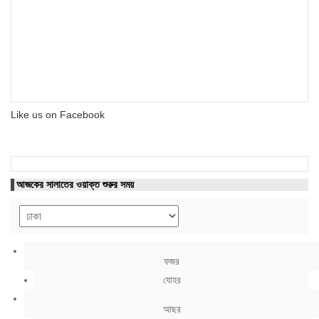
Like us on Facebook
আজকের সালাতের ওয়াক্ত শুরুর সময়
ফজর
যোহর
আছর