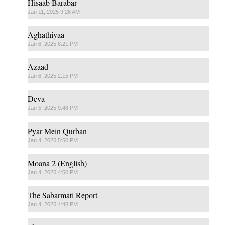
Hisaab Barabar
Jan 11, 2025 9:26 AM
Aghathiyaa
Jan 6, 2025 8:21 PM
Azaad
Jan 6, 2025 2:15 PM
Deva
Jan 5, 2025 9:48 PM
Pyar Mein Qurban
Jan 4, 2025 5:50 PM
Moana 2 (English)
Jan 4, 2025 4:50 PM
The Sabarmati Report
Jan 4, 2025 4:48 PM