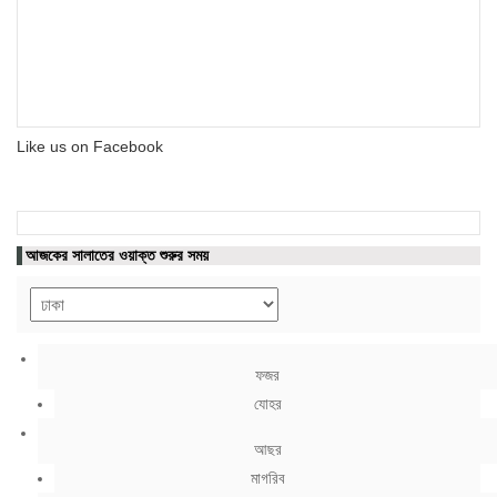
Like us on Facebook
আজকের সালাতের ওয়াক্ত শুরুর সময়
ফজর
যোহর
আছর
মাগরিব