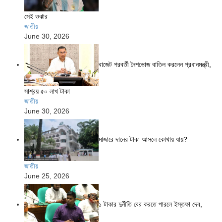
সেই ওঝার
জাতীয়
June 30, 2026
বাজেট পরবর্তী নৈশভোজ বাতিল করলেন প্রধানমন্ত্রী,
সাশ্রয় ৫০ লাখ টাকা
জাতীয়
June 30, 2026
মাজারে দানের টাকা আসলে কোথায় যায়?
জাতীয়
June 25, 2026
১ টাকার দুর্নীতি বের করতে পারলে ইস্তফা দেব,