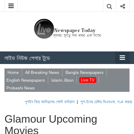
লাইভ নিউজ পেপার টুডে
Home
All Breaking News
Bangla Newspapers
English Newspapers
Islami Jibon
Live TV
Probashi News
পুশইন নিয়ে আবিদুলের পোস্ট ভাইরাল
|
পুশ-ইনের চেষ্টায় বিএসএফ, পণ্ড করছে বিজিবি
Glamour Upcoming
Movies