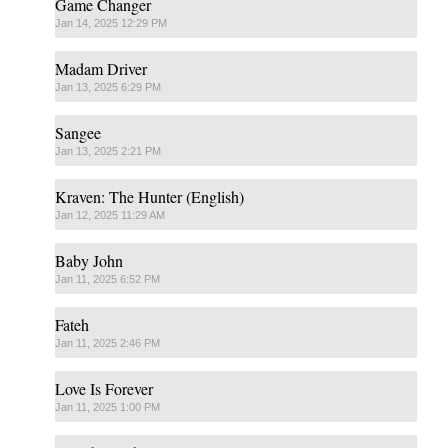
Game Changer
Jan 14, 2025 12:29 PM
Madam Driver
Jan 13, 2025 6:29 PM
Sangee
Jan 13, 2025 2:21 PM
Kraven: The Hunter (English)
Jan 12, 2025 11:29 AM
Baby John
Jan 11, 2025 6:52 PM
Fateh
Jan 11, 2025 2:46 PM
Love Is Forever
Jan 11, 2025 1:00 PM