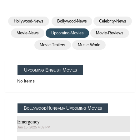
Hollywood-News
Bollywood-News
Celebrity-News
Movie-News
Upcoming-Movies
Movie-Reviews
Movie-Trailers
Music-World
Upcoming English Movies
No items
BollywoodHungama Upcoming Movies
Emergency
Jan 15, 2025 4:09 PM