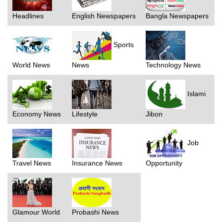
Headlines
English Newspapers
Bangla Newspapers
Sports
World News
News
Technology News
Islami
Economy News
Lifestyle
Jibon
Job
Travel News
Insurance News
Opportunity
Glamour World
Probashi News