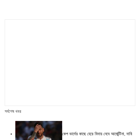
সর্বশেষ খবর
কেপ ভার্দের কাছে হেরে বিদায় নেবে আর্জেন্টিনা, দাবি