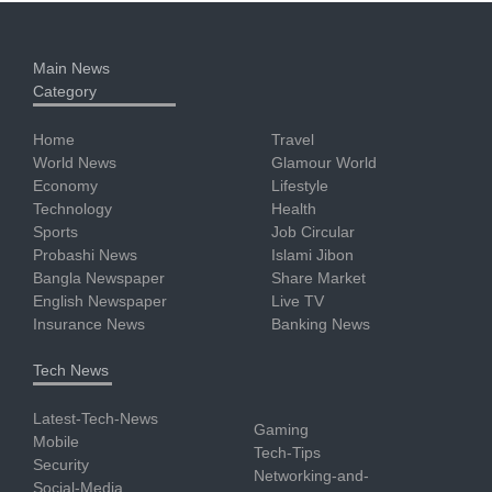
Main News
Category
Home
Travel
World News
Glamour World
Economy
Lifestyle
Technology
Health
Sports
Job Circular
Probashi News
Islami Jibon
Bangla Newspaper
Share Market
English Newspaper
Live TV
Insurance News
Banking News
Tech News
Latest-Tech-News
Gaming
Mobile
Tech-Tips
Security
Networking-and-
Social-Media