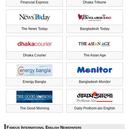
Financial Express
Dhaka Tribune
The News Today
Bangladesh Today
Dhaka Courier
The Asian Age
Energy Bangla
Bangladesh Monitor
The Good Morning
Daily Prothom-alo English
Famous International English Newspapers