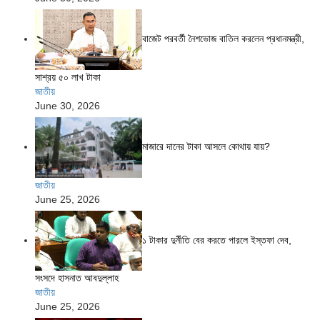
বাজেট পরবর্তী নৈশভোজ বাতিল করলেন প্রধানমন্ত্রী,
সাশ্রয় ৫০ লাখ টাকা
জাতীয়
June 30, 2026
মাজারে দানের টাকা আসলে কোথায় যায়?
জাতীয়
June 25, 2026
১ টাকার দুর্নীতি বের করতে পারলে ইস্তফা দেব,
সংসদে হাসনাত আবদুল্লাহ
জাতীয়
June 25, 2026