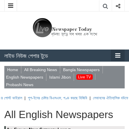
লাইভ নিউজ পেপার টুডে
Home
All Breaking News
Bangla Newspapers
English Newspapers
Islami Jibon
Live TV
Probashi News
স্ট ভাইরাল
|
পুশ-ইনের চেষ্টায় বিএসএফ, পণ্ড করছে বিজিবি
|
লেবাননের ঐতিহাসিক বউফোর্ট দুর
All English Newspapers