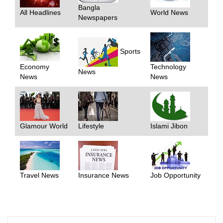
Bangla
All Headlines
World News
Newspapers
Sports
Economy
Technology
News
News
News
Glamour World
Lifestyle
Islami Jibon
Travel News
Insurance News
Job Opportunity