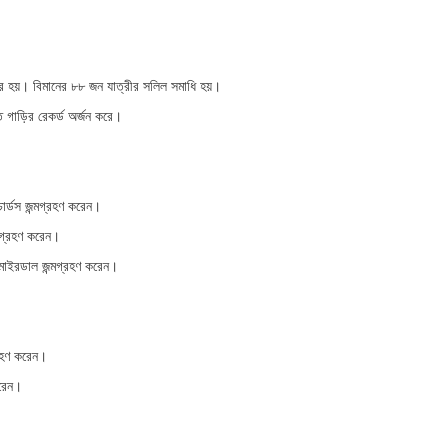
কার হয়। বিমানের ৮৮ জন যাত্রীর সলিল সমাধি হয়।
ত গাড়ির রেকর্ড অর্জন করে।
র্ডস জন্মগ্রহণ করেন।
্মগ্রহণ করেন।
মাইরডাল জন্মগ্রহণ করেন।
্রহণ করেন।
করেন।