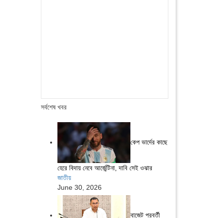
সর্বশেষ খবর
কেপ ভার্দের কাছে
হেরে বিদায় নেবে আর্জেন্টিনা, দাবি সেই ওঝার
জাতীয়
June 30, 2026
বাজেট পরবর্তী