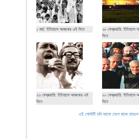
১ মার্চ: ইতিহাসে আজকের এই দিনে
২৮ ফেব্রুয়ারি: ইতিহাস
দিনে
২৩ ফেব্রুয়ারি: ইতিহাসে আজকের এই
২০ ফেব্রুয়ারি: ইতিহাস
দিনে
দিনে
এই পোস্টটি যদি ভালো লেগে থাকে তাহল