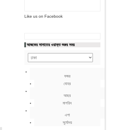
Like us on Facebook
আজকের সালাতের ওয়াক্ত শুরুর সময়
ফজর
যোহর
আছর
মাগরিব
এশা
সূর্যোদয়