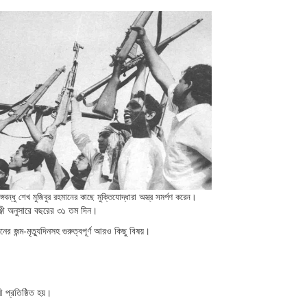
বন্ধু শেখ মুজিবুর রহমানের কাছে মুক্তিযোদ্ধারা অস্ত্র সমর্পণ করেন।
পঞ্জী অনুসারে বছরের ৩১ তম দিন।
 জন্ম-মৃত্যুদিনসহ গুরুত্বপূর্ণ আরও কিছু বিষয়।
ী প্রতিষ্ঠিত হয়।