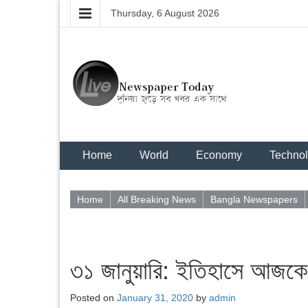
Thursday, 6 August 2026
Home
World
Economy
Techno
Home
All Breaking News
Bangla Newspapers
৩১ জানুয়ারি: ইতিহাসে আজকে
Posted on
January 31, 2020
by
admin