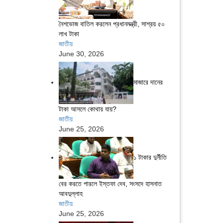
নৈশভোজ বাতিল করলেন প্রধানমন্ত্রী, সাশ্রয় ৫০
লাখ টাকা
জাতীয়
June 30, 2026
মাজারে দানের
টাকা আসলে কোথায় যায়?
জাতীয়
June 25, 2026
১ টাকার দুর্নীতি
বের করতে পারলে ইস্তফা দেব, সংসদে হাসনাত
আবদুল্লাহ
জাতীয়
June 25, 2026