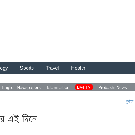
logy
Sports
Travel
Health
English Newspapers
Islami Jibon
Live TV
Probashi News
পুশইন নিয়ে আবিদুল
র এই দিনে