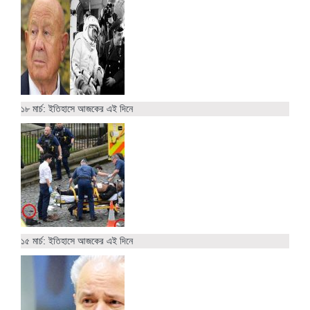
১৮ মার্চ: ইতিহাসে আজকের এই দিনে
১৫ মার্চ: ইতিহাসে আজকের এই দিনে