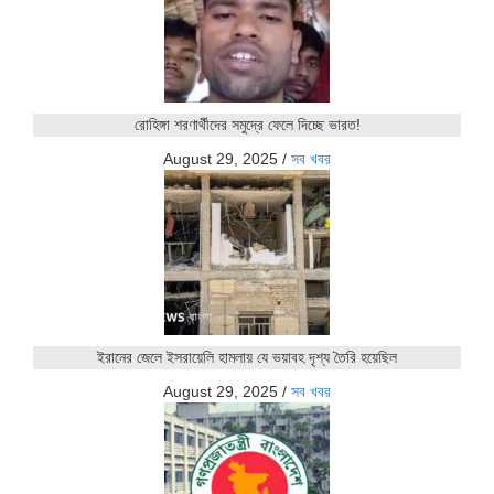
রোহিঙ্গা শরণার্থীদের সমুদ্রে ফেলে দিচ্ছে ভারত!
August 29, 2025
/
সব খবর
ইরানের জেলে ইসরায়েলি হামলায় যে ভয়াবহ দৃশ্য তৈরি হয়েছিল
August 29, 2025
/
সব খবর