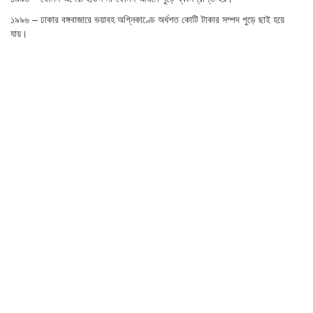
১৯৯৬ – ঢাকার বঙ্গবাজারে ভয়াবহ অগ্নিকাণ্ডে অর্ধশত কোটি টাকার সম্পদ পুড়ে ছাই হয়ে
যায়।