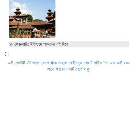
১৯ ফেব্রুয়ারি: ইতিহাসে আজকের এই দিনে
এই পোস্টটি যদি ভালো লেগে থাকে তাহলে ফেইসবুক পেজটি লাইক দিন এবং এই রকম
আরো খবরের এলার্ট পেতে থাকুন