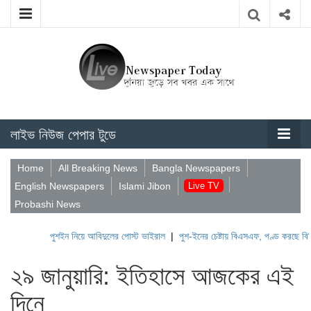
লাইভ নিউজ পেপার টুডে
Home
All Breaking News
Bangla Newspapers
English Newspapers
Islami Jibon
Live TV
Probashi News
পুশইন নিয়ে আবিদুলের পোস্ট ভাইরাল
|
পুশ-ইনের চেষ্টায় বিএসএফ, পণ্ড করছে বিজিবি
|
লেবা
২৯ জানুয়ারি: ইতিহাসে আজকের এই
দিনে