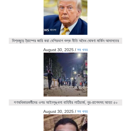
বিশ্বজুড়ে ট্রাম্পের জারি করা বেশিরভাগ শুল্ক নীতি অবৈধ ঘোষণা মার্কিন আদালতের
August 30, 2025
/
সব খবর
গণঅধিকারকর্মীদের ওপর আইনশৃঙ্খলা বাহিনীর লাঠিচার্জ, নুর-রাশেদসহ আহত ৫০
August 30, 2025
/
সব খবর