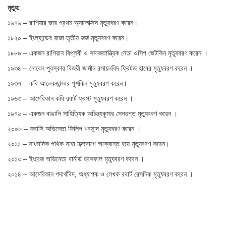
মৃত্যু:
১৬৭৬ – রাশিয়ার জার প্রথম অ্যালেক্সিস মৃত্যুবরণ করেন।
১৮২০ – ইংল্যান্ডের রাজা তৃতীয় জর্জ মৃত্যুবরণ করেন।
১৮৮৯ – একজন রাশিয়ান বিপ্লবী ও সমাজতান্ত্রিক নেতা ওসিপ জেটকিন মৃত্যুবরণ করেন ।
১৯৩৪ – নোবেল পুরস্কার বিজয়ী জার্মান রসায়নবিদ ফ্রিটজ হাবের মৃত্যুবরণ করেন ।
১৯৩৭ – কবি আলেকজান্ডার পুশকিন মৃত্যুবরণ করেন।
১৯৬৩ – আমেরিকান কবি রবার্ট ফ্রস্ট মৃত্যুবরণ করেন ।
১৯৭৬ – একজন বাঙালি সাহিত্যিক অচিন্ত্যকুমার সেনগুপ্ত মৃত্যুবরণ করেন ।
২০০৮ – ফরাসি অভিনেতা ফিলিপ খরসান্দ মৃত্যুবরণ করেন ।
২০১১ – সাংবাদিক পথিক সাহা হৃদরোগে আক্রান্ত হয়ে মৃত্যুবরণ করেন।
২০১৩ – ইংরেজ অভিনেতা বার্নার্ড হরসফাল মৃত্যুবরণ করেন ।
২০১৪ – আমেরিকান পদার্থবিদ, অধ্যাপক ও লেখক রবার্ট রেসনিক মৃত্যুবরণ করেন ।