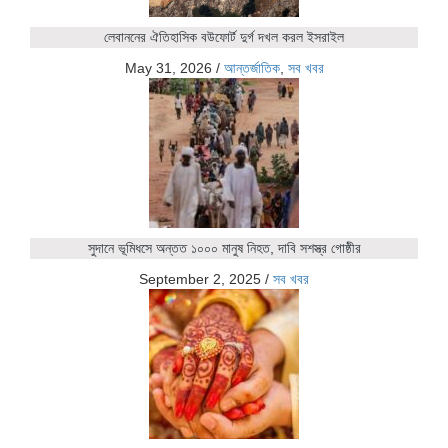
লেবাননের ঐতিহাসিক বউফোর্ট দুর্গ দখল করল ইসরাইল
May 31, 2026
/
আন্তর্জাতিক
,
সব খবর
সুদানে ভূমিধসে অন্তত ১০০০ মানুষ নিহত, দাবি সশস্ত্র গোষ্ঠীর
September 2, 2025
/
সব খবর