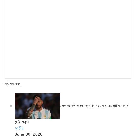
সর্বশেষ খবর
কেপ ভার্দের কাছে হেরে বিদায় নেবে আর্জেন্টিনা, দাবি
সেই ওঝার
জাতীয়
June 30, 2026