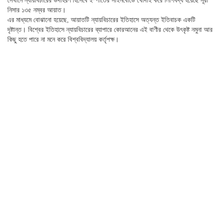
নিসার ১৩৫ নম্বর আয়াত।
এর মাধ্যমে বোঝানো হয়েছে, আয়াতটি ন্যায়বিচারের ইতিহাসে অত্যন্ত ইতিবাচক একটি
দৃষ্টান্ত। বিশ্বের ইতিহাসে ন্যায়বিচারের ব্যাপারে কোরআনের এই বাণীর থেকে উৎকৃষ্ট নমুনা আর
কিছু হতে পারে না মনে করে বিশ্ববিদ্যালয় কর্তৃপক্ষ।