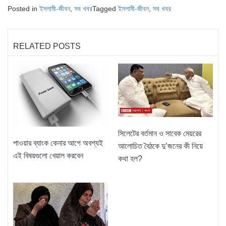
Posted in
ইসলামী-জীবন
,
সব খবর
Tagged
ইসলামী-জীবন
,
সব খবর
RELATED POSTS
সিলেটের বর্তমান ও সাবেক মেয়রের
পাওয়ার ব্যাংক কেনার আগে অবশ্যই
আলোচিত বৈঠকে দু’জনের কী নিয়ে
এই বিষয়গুলো খেয়াল করবেন
কথা হল?