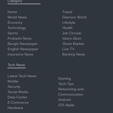
Category
Home
Travel
World News
Glamour World
Economy
Lifestyle
Technology
Health
Sports
Job Circular
Probashi News
Islami Jibon
Bangla Newspaper
Share Market
English Newspaper
Live TV
Insurance News
Banking News
Tech News
Latest-Tech-News
Gaming
Mobile
Tech-Tips
Security
Networking-and-
Social-Media
Communication
Data-Center
Android
E-Commerce
iOS-Apple
Hardware