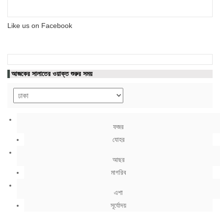
Like us on Facebook
আজকের সালাতের ওয়াক্ত শুরুর সময়
ফজর
যোহর
আছর
মাগরিব
এশা
সূর্যোদয়