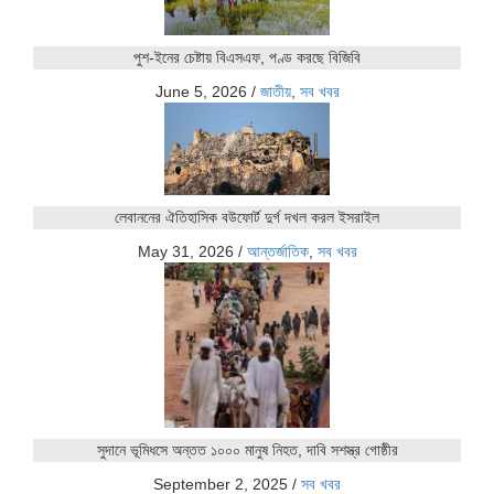
পুশ-ইনের চেষ্টায় বিএসএফ, পণ্ড করছে বিজিবি
June 5, 2026
/
জাতীয়
,
সব খবর
লেবাননের ঐতিহাসিক বউফোর্ট দুর্গ দখল করল ইসরাইল
May 31, 2026
/
আন্তর্জাতিক
,
সব খবর
সুদানে ভূমিধসে অন্তত ১০০০ মানুষ নিহত, দাবি সশস্ত্র গোষ্ঠীর
September 2, 2025
/
সব খবর