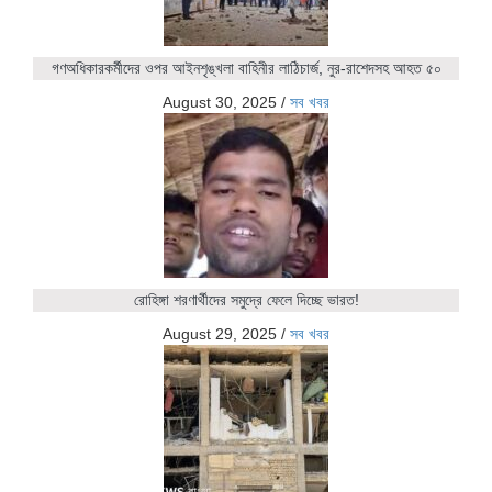
গণঅধিকারকর্মীদের ওপর আইনশৃঙ্খলা বাহিনীর লাঠিচার্জ, নুর-রাশেদসহ আহত ৫০
August 30, 2025
/
সব খবর
রোহিঙ্গা শরণার্থীদের সমুদ্রে ফেলে দিচ্ছে ভারত!
August 29, 2025
/
সব খবর