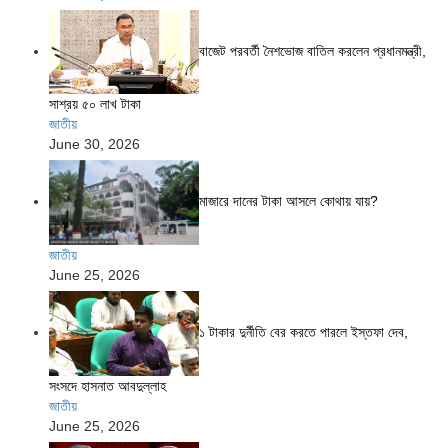
বাজেট পরবর্তী নৈশভোজ বাতিল করলেন প্রধানমন্ত্রী,
সাশ্রয় ৫০ লাখ টাকা
জাতীয়
June 30, 2026
মাজারে দানের টাকা আসলে কোথায় যায়?
জাতীয়
June 25, 2026
১ টাকার দুর্নীতি বের করতে পারলে ইস্তফা দেব,
সংসদে হাসনাত আবদুল্লাহ
জাতীয়
June 25, 2026