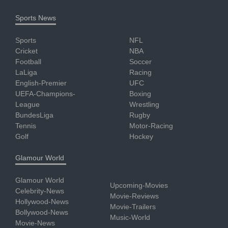
Sports News
Sports
NFL
Cricket
NBA
Football
Soccer
LaLiga
Racing
English-Premier
UFC
UEFA-Champions-
Boxing
League
Wrestling
BundesLiga
Rugby
Tennis
Motor-Racing
Golf
Hockey
Glamour World
Glamour World
Upcoming-Movies
Celebrity-News
Movie-Reviews
Hollywood-News
Movie-Trailers
Bollywood-News
Music-World
Movie-News