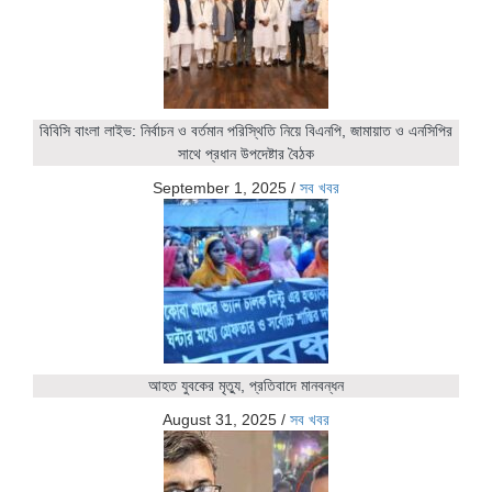
বিবিসি বাংলা লাইভ: নির্বাচন ও বর্তমান পরিস্থিতি নিয়ে বিএনপি, জামায়াত ও এনসিপির
সাথে প্রধান উপদেষ্টার বৈঠক
September 1, 2025
/
সব খবর
আহত যুবকের মৃত্যু, প্রতিবাদে মানবন্ধন
August 31, 2025
/
সব খবর