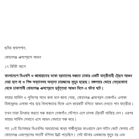
ছবির ক্যাপশান,
মোহনগঞ্জ এক্সপ্রেসে আগুন
১৭ মিনিট আগে
বাংলাদেশে বিএনপি ও জামায়াতের ডাকা হরতালের শুরুতে ঢাকায় একটি যাত্রীবাহী ট্রেনে আগুন
দেয়া হলে মা ও শিশু সন্তানসহ অন্তত চারজনের মৃত্যু হয়েছে। মঙ্গলবার ভোরে নেত্রকোনা
থেকে ঢাকাগামী মোহনগঞ্জ এক্সপ্রেসে দুর্বৃত্তরা আগুন দিলে এ ঘটনা ঘটে।
ফায়ার সার্ভিস ও পুলিশের সাথে কথা বলে জানা গেছে, মোহনগঞ্জ এক্সপ্রেস তেজগাঁও এলাকা
বিমানবন্দর এলাকা পার হয়ে খিলক্ষেতের দিকে এলে কয়েকটি বগিতে আগুন দেখতে পান যাত্রীরা।
তখন তারা চিৎকার করতে শুরু করলে তেজগাঁও স্টেশনে এসে চালক ট্রেনটি থামিয়ে দেন। এরপর
ফায়ার সার্ভিস সেখানে এসে আগুন নেভাতে শুরু করে।
গত ১৩ই ডিসেম্বর বিএনপির অবরোধের মধ্যে গাজীপুরের ভাওয়ালে রেল লাইন কেটে ফেলায় এই
মোহনগঞ্জ একপ্রেসের সাতটি বগিসহ উল্টে পড়েছিল। সেই ঘটনায় একজনের মৃত্যু হয় এবং