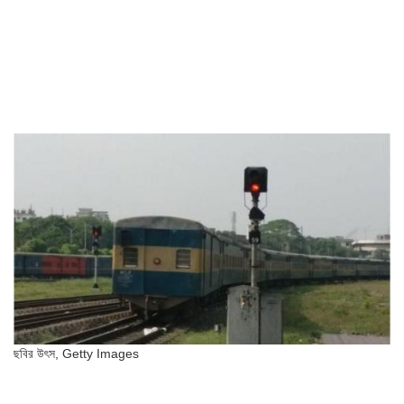
ছবির উৎস,
Getty Images