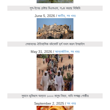
পুশ-ইনের চেষ্টায় বিএসএফ, পণ্ড করছে বিজিবি
June 5, 2026
/
জাতীয়
,
সব খবর
লেবাননের ঐতিহাসিক বউফোর্ট দুর্গ দখল করল ইসরাইল
May 31, 2026
/
আন্তর্জাতিক
,
সব খবর
সুদানে ভূমিধসে অন্তত ১০০০ মানুষ নিহত, দাবি সশস্ত্র গোষ্ঠীর
September 2, 2025
/
সব খবর