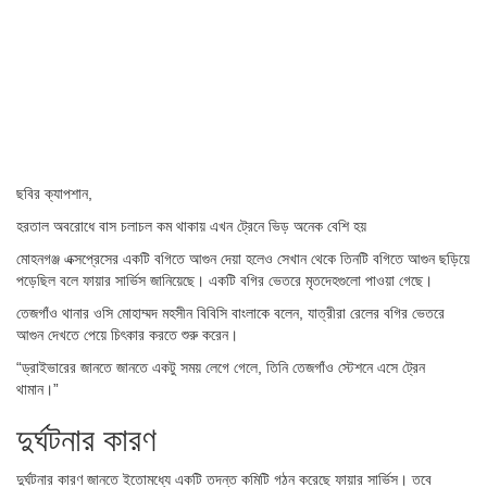
ছবির ক্যাপশান,
হরতাল অবরোধে বাস চলাচল কম থাকায় এখন ট্রেনে ভিড় অনেক বেশি হয়
মোহনগঞ্জ এক্সপ্রেসের একটি বগিতে আগুন দেয়া হলেও সেখান থেকে তিনটি বগিতে আগুন ছড়িয়ে
পড়েছিল বলে ফায়ার সার্ভিস জানিয়েছে। একটি বগির ভেতরে মৃতদেহগুলো পাওয়া গেছে।
তেজগাঁও থানার ওসি মোহাম্মদ মহসীন বিবিসি বাংলাকে বলেন, যাত্রীরা রেলের বগির ভেতরে
আগুন দেখতে পেয়ে চিৎকার করতে শুরু করেন।
“ড্রাইভারের জানতে জানতে একটু সময় লেগে গেলে, তিনি তেজগাঁও স্টেশনে এসে ট্রেন
থামান।”
দুর্ঘটনার কারণ
দুর্ঘটনার কারণ জানতে ইতোমধ্যে একটি তদন্ত কমিটি গঠন করেছে ফায়ার সার্ভিস। তবে