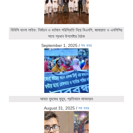
বিবিসি বাংলা লাইভ: নির্বাচন ও বর্তমান পরিস্থিতি নিয়ে বিএনপি, জামায়াত ও এনসিপির
সাথে প্রধান উপদেষ্টার বৈঠক
September 1, 2025
/
সব খবর
আহত যুবকের মৃত্যু, প্রতিবাদে মানবন্ধন
August 31, 2025
/
সব খবর