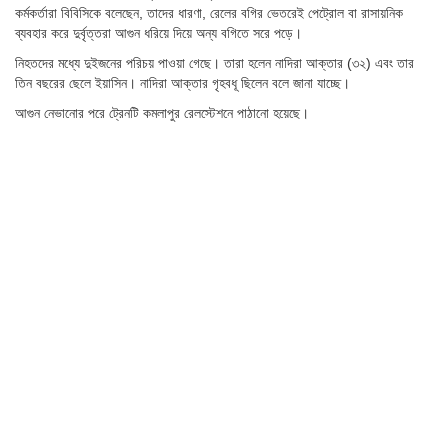
কর্মকর্তারা বিবিসিকে বলেছেন, তাদের ধারণা, রেলের বগির ভেতরেই পেট্রোল বা রাসায়নিক
ব্যবহার করে দুর্বৃত্তরা আগুন ধরিয়ে দিয়ে অন্য বগিতে সরে পড়ে।
নিহতদের মধ্যে দুইজনের পরিচয় পাওয়া গেছে। তারা হলেন নাদিরা আক্তার (৩২) এবং তার
তিন বছরের ছেলে ইয়াসিন। নাদিরা আক্তার গৃহবধূ ছিলেন বলে জানা যাচ্ছে।
আগুন নেভানোর পরে ট্রেনটি কমলাপুর রেলস্টেশনে পাঠানো হয়েছে।