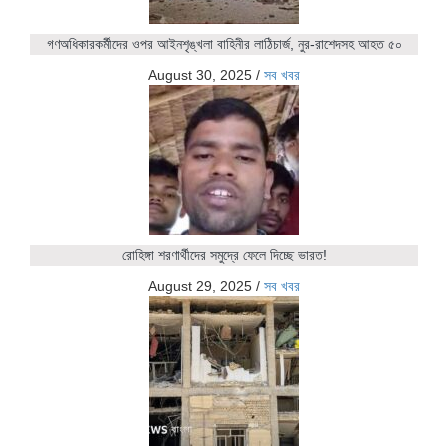
গণঅধিকারকর্মীদের ওপর আইনশৃঙ্খলা বাহিনীর লাঠিচার্জ, নুর-রাশেদসহ আহত ৫০
August 30, 2025
/
সব খবর
রোহিঙ্গা শরণার্থীদের সমুদ্রে ফেলে দিচ্ছে ভারত!
August 29, 2025
/
সব খবর