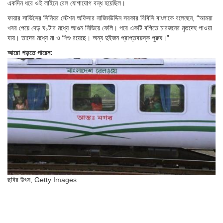
একদিন ধরে ওই লাইনে রেল যোগাযোগ বন্ধ হয়েছিল।
ফায়ার সার্ভিসের সিনিয়র স্টেশন অফিসার নাজিমউদ্দিন সরকার বিবিসি বাংলাকে বলেছেন, “আমরা
খবর পেয়ে দেড় ঘণ্টার মধ্যে আগুন নিভিয়ে ফেলি। পরে একটি বগিতে চারজনের মৃতদেহ পাওয়া
যায়। তাদের মধ্যে মা ও শিশু রয়েছে। অন্য দুইজন প্রাপ্তবয়স্ক পুরুষ।”
আরো পড়তে পারেন:
ছবির উৎস,
Getty Images