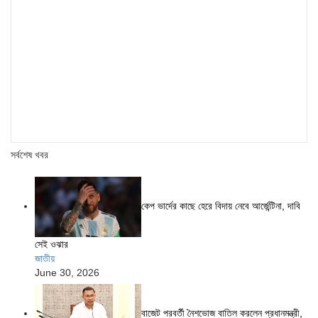
সর্বশেষ খবর
কেপ ভার্দের কাছে হেরে বিদায় নেবে আর্জেন্টিনা, দাবি
সেই ওঝার
জাতীয়
June 30, 2026
বাজেট পরবর্তী নৈশভোজ বাতিল করলেন প্রধানমন্ত্রী,