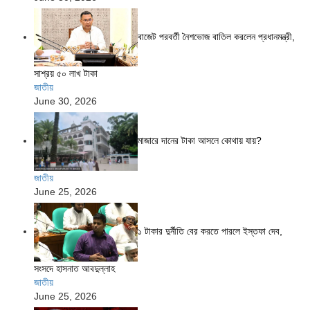
বাজেট পরবর্তী নৈশভোজ বাতিল করলেন প্রধানমন্ত্রী,
সাশ্রয় ৫০ লাখ টাকা
জাতীয়
June 30, 2026
মাজারে দানের টাকা আসলে কোথায় যায়?
জাতীয়
June 25, 2026
১ টাকার দুর্নীতি বের করতে পারলে ইস্তফা দেব,
সংসদে হাসনাত আবদুল্লাহ
জাতীয়
June 25, 2026