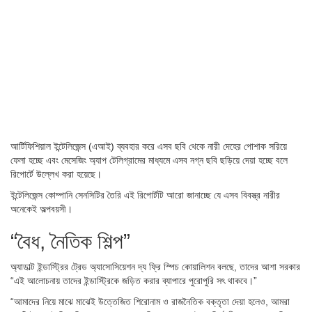
আর্টিফিশিয়াল ইন্টেলিজেন্স (এআই) ব্যবহার করে এসব ছবি থেকে নারী দেহের পোশাক সরিয়ে
ফেলা হচ্ছে এবং মেসেজিং অ্যাপ টেলিগ্রামের মাধ্যমে এসব নগ্ন ছবি ছড়িয়ে দেয়া হচ্ছে বলে
রিপোর্টে উল্লেখ করা হয়েছে।
ইন্টেলিজেন্স কোম্পানি সেনসিটির তৈরি এই রিপোর্টটি আরো জানাচ্ছে যে এসব বিবস্ত্র নারীর
অনেকেই অল্পবয়সী।
“বৈধ, নৈতিক শিল্প”
অ্যাডাল্ট ইন্ডাস্ট্রির ট্রেড অ্যাসোসিয়েশন দ্য ফ্রি স্পিচ কোয়ালিশন বলছে, তাদের আশা সরকার
“এই আলোচনায় তাদের ইন্ডাস্ট্রিকে জড়িত করার ব্যাপারে পুরোপুরি সৎ থাকবে।”
“আমাদের নিয়ে মাঝে মাঝেই উত্তেজিত শিরোনাম ও রাজনৈতিক বক্তৃতা দেয়া হলেও, আমরা