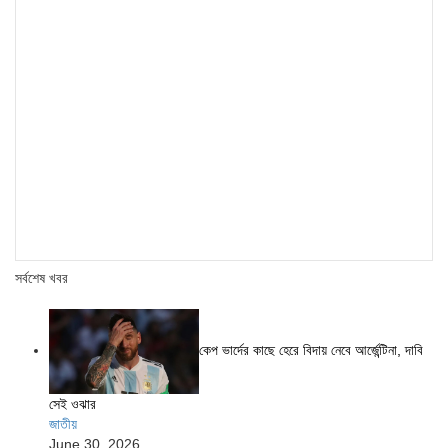
সর্বশেষ খবর
কেপ ভার্দের কাছে হেরে বিদায় নেবে আর্জেন্টিনা, দাবি
সেই ওঝার
জাতীয়
June 30, 2026