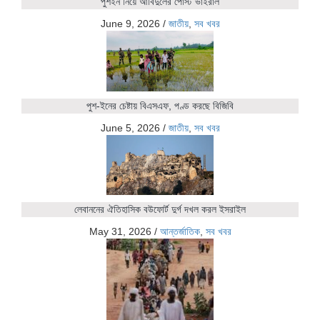
পুশইন নিয়ে আবিদুলের পোস্ট ভাইরাল
June 9, 2026
/
জাতীয়
,
সব খবর
পুশ-ইনের চেষ্টায় বিএসএফ, পণ্ড করছে বিজিবি
June 5, 2026
/
জাতীয়
,
সব খবর
লেবাননের ঐতিহাসিক বউফোর্ট দুর্গ দখল করল ইসরাইল
May 31, 2026
/
আন্তর্জাতিক
,
সব খবর