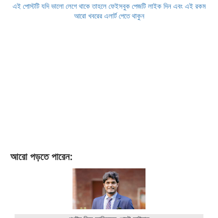
এই পোস্টটি যদি ভালো লেগে থাকে তাহলে ফেইসবুক পেজটি লাইক দিন এবং এই রকম
আরো খবরের এলার্ট পেতে থাকুন
আরো পড়তে পারেন: