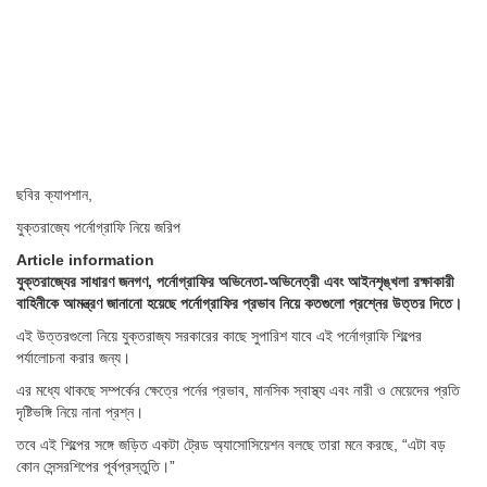
ছবির ক্যাপশান,
যুক্তরাজ্যে পর্নোগ্রাফি নিয়ে জরিপ
Article information
যুক্তরাজ্যের সাধারণ জনগণ, পর্নোগ্রাফির অভিনেতা-অভিনেত্রী এবং আইনশৃঙ্খলা রক্ষাকারী
বাহিনীকে আমন্ত্রণ জানানো হয়েছে পর্নোগ্রাফির প্রভাব নিয়ে কতগুলো প্রশ্নের উত্তর দিতে।
এই উত্তরগুলো নিয়ে যুক্তরাজ্য সরকারের কাছে সুপারিশ যাবে এই পর্নোগ্রাফি শিল্পের
পর্যালোচনা করার জন্য।
এর মধ্যে থাকছে সম্পর্কের ক্ষেত্রে পর্নের প্রভাব, মানসিক স্বাস্থ্য এবং নারী ও মেয়েদের প্রতি
দৃষ্টিভঙ্গি নিয়ে নানা প্রশ্ন।
তবে এই শিল্পের সঙ্গে জড়িত একটা ট্রেড অ্যাসোসিয়েশন বলছে তারা মনে করছে, “এটা বড়
কোন সেন্সরশিপের পূর্বপ্রস্তুতি।”