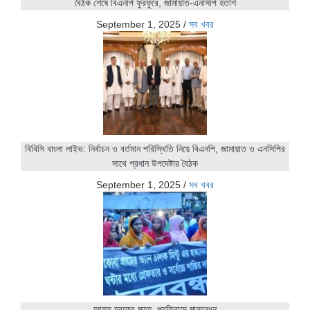
বৈঠক শেষে বিএনপি ফুরফুরে, জামায়াত-এনসিপি হতাশ
September 1, 2025
/
সব খবর
বিবিসি বাংলা লাইভ: নির্বাচন ও বর্তমান পরিস্থিতি নিয়ে বিএনপি, জামায়াত ও এনসিপির
সাথে প্রধান উপদেষ্টার বৈঠক
September 1, 2025
/
সব খবর
আহত যুবকের মৃত্যু, প্রতিবাদে মানবন্ধন