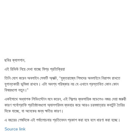
ছবির ক্যাপশান,
এই রিভিউ নিয়ে দেখা যাচ্ছে মিশ্র প্রতিক্রিয়া
তিনি যোগ করেন অনলাইন সেফটি অ্যাক্ট, “যুক্তরাজ্যে শিশুদের অনলাইনে নিরাপদ রাখতে
যুগান্তকারী ভূমিকা রাখবে। এটা অবশ্য পরিষ্কার নয় যে এখানে প্রস্তাবিত কোন কোন
বিষয়গুলো নতুন।”
একইসাথে অধ্যাপক লিভিংস্টোন মনে করেন, এই শিল্পের ব্যবসায়িক মডেলেও নজর দেয়া জরুরী
কারণ পর্নোগ্রাফি প্রতিষ্ঠানগুলো অ্যালগরিদম ব্যবহার করে আরও চরমমাত্রার কনটেন্ট তৈরির
দিকে যাচ্ছে, যা অনেকের জন্য ক্ষতির কারণ।
এ বছরের শেষদিকে এই পর্যালোচনার প্রতিবেদন প্রকাশ করা হবে বলে ধারণা করা হচ্ছে।
Source link