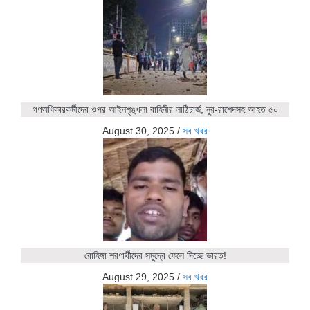
গণঅধিকারকর্মীদের ওপর আইনশৃঙ্খলা বাহিনীর লাঠিচার্জ, নুর-রাশেদসহ আহত ৫০
August 30, 2025
/
সব খবর
রোহিঙ্গা শরণার্থীদের সমুদ্রে ফেলে দিচ্ছে ভারত!
August 29, 2025
/
সব খবর