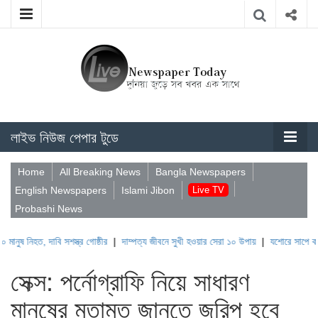
লাইভ নিউজ পেপার টুডে
Home
All Breaking News
Bangla Newspapers
English Newspapers
Islami Jibon
Live TV
Probashi News
, দাবি সশস্ত্র গোষ্ঠীর
|
দাম্পত্য জীবনে সুখী হওয়ার সেরা ১০ উপায়
|
যশোরে সাপে কাটায় ভাইয়ে
সেক্স: পর্নোগ্রাফি নিয়ে সাধারণ
মানুষের মতামত জানতে জরিপ হবে