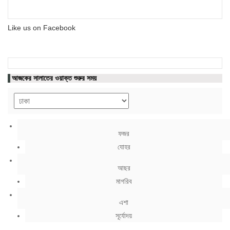
Like us on Facebook
আজকের সালাতের ওয়াক্ত শুরুর সময়
ফজর
যোহর
আছর
মাগরিব
এশা
সূর্যোদয়