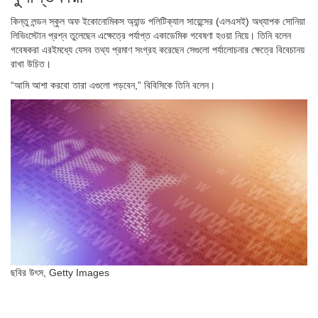
কিন্তু লন্ডন স্কুল অফ ইকোনোমিকস অ্যান্ড পলিটিক্যাল সায়েন্সের (এলএসই) অধ্যাপক সোনিয়া
লিভিংস্টোন প্রশ্ন তুলেছেন এক্ষেত্রে পর্যাপ্ত একাডেমিক গবেষণা হওয়া নিয়ে। তিনি বলেন
গবেষকরা এরইমধ্যে যেসব তথ্য প্রমাণ সংগ্রহ করেছেন সেগুলো পর্যালোচনার ক্ষেত্রে বিবেচানয়
রাখা উচিত।
“আমি আশা করবো তারা এগুলো পড়বেন,” বিবিসিকে তিনি বলেন।
ছবির উৎস,
Getty Images