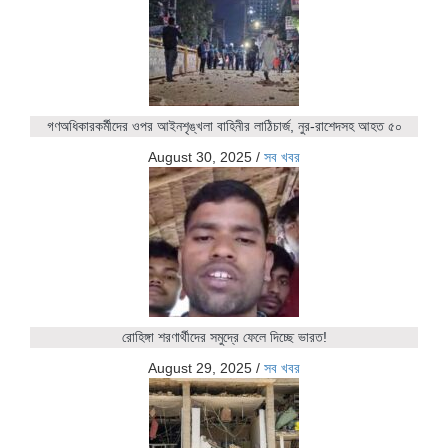
গণঅধিকারকর্মীদের ওপর আইনশৃঙ্খলা বাহিনীর লাঠিচার্জ, নুর-রাশেদসহ আহত ৫০
August 30, 2025
/
সব খবর
রোহিঙ্গা শরণার্থীদের সমুদ্রে ফেলে দিচ্ছে ভারত!
August 29, 2025
/
সব খবর