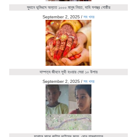
সুদানে ভূমিধসে অন্তত ১০০০ মানুষ নিহত, দাবি সশস্ত্র গোষ্ঠীর
September 2, 2025
/
সব খবর
দাম্পত্য জীবনে সুখী হওয়ার সেরা ১০ উপায়
September 2, 2025
/
সব খবর
যশোরে সাপে কাটায় ভাইয়ের মৃত্যু, বোন হাসপাতালে