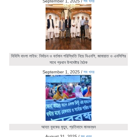
September 1, 2025
/
সব খবর
বিবিসি বাংলা লাইভ: নির্বাচন ও বর্তমান পরিস্থিতি নিয়ে বিএনপি, জামায়াত ও এনসিপির
সাথে প্রধান উপদেষ্টার বৈঠক
September 1, 2025
/
সব খবর
আহত যুবকের মৃত্যু, প্রতিবাদে মানবন্ধন
August 31, 2025
/
সব খবর