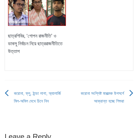
ছাত্রশিবির, ‘গোপন রাজনীতি’ ও
ডাকসু নির্বাচন নিয়ে ছাত্ররাজনীতিতে
উত্তাপ
করোনা, ফ্লু, ঠান্ডা লাগা, অ্যালার্জি
করোনা সংশ্লিষ্ট মারাত্মক উপসর্গে
Post
মিল-অমিল দেখে চিনে নিন
আক্রান্ত হচ্ছে শিশুরা
navigation
Leave a Reply