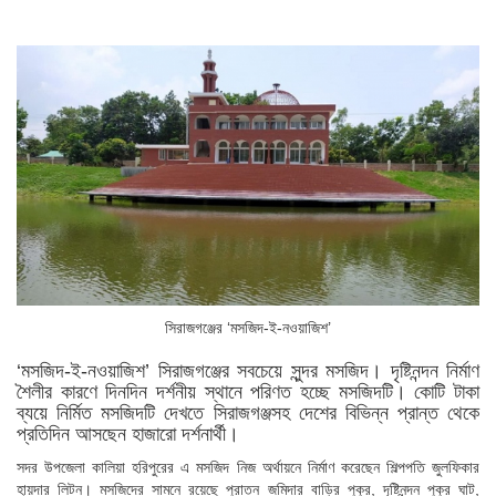
সিরাজগঞ্জের ‘মসজিদ-ই-নওয়াজিশ’
‘মসজিদ-ই-নওয়াজিশ’ সিরাজগঞ্জের সবচেয়ে সুন্দর মসজিদ। দৃষ্টিনন্দন নির্মাণ
শৈলীর কারণে দিনদিন দর্শনীয় স্থানে পরিণত হচ্ছে মসজিদটি। কোটি টাকা
ব্যয়ে নির্মিত মসজিদটি দেখতে সিরাজগঞ্জসহ দেশের বিভিন্ন প্রান্ত থেকে
প্রতিদিন আসছেন হাজারো দর্শনার্থী।
সদর উপজেলা কালিয়া হরিপুরের এ মসজিদ নিজ অর্থায়নে নির্মাণ করেছেন শিল্পপতি জুলফিকার
হায়দার লিটন। মসজিদের সামনে রয়েছে পুরাতন জমিদার বাড়ির পুকুর, দৃষ্টিনন্দন পুকুর ঘাট,