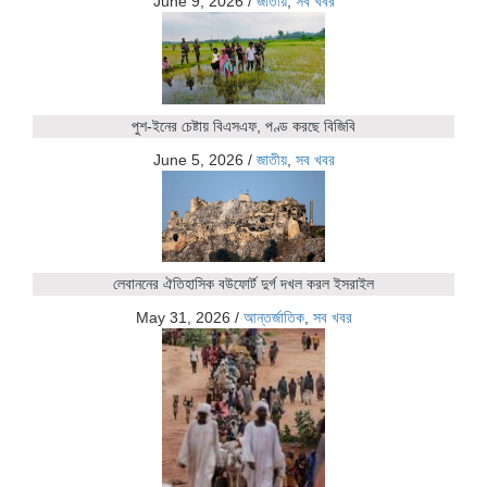
June 9, 2026
/
জাতীয়
,
সব খবর
পুশ-ইনের চেষ্টায় বিএসএফ, পণ্ড করছে বিজিবি
June 5, 2026
/
জাতীয়
,
সব খবর
লেবাননের ঐতিহাসিক বউফোর্ট দুর্গ দখল করল ইসরাইল
May 31, 2026
/
আন্তর্জাতিক
,
সব খবর