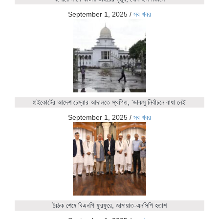
September 1, 2025
/
সব খবর
হাইকোর্টের আদেশ চেম্বার আদালতে স্থগিত, 'ডাকসু নির্বাচনে বাধা নেই'
September 1, 2025
/
সব খবর
বৈঠক শেষে বিএনপি ফুরফুরে, জামায়াত-এনসিপি হতাশ