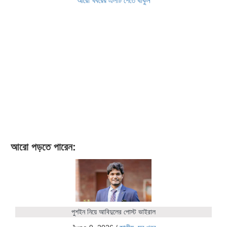
আরো খবরের এলার্ট পেতে থাকুন
আরো পড়তে পারেন:
পুশইন নিয়ে আবিদুলের পোস্ট ভাইরাল