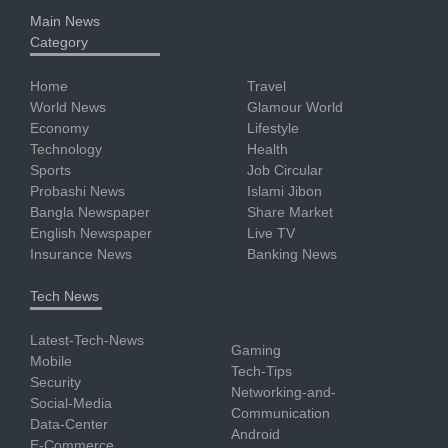
Main News
Category
Home
Travel
World News
Glamour World
Economy
Lifestyle
Technology
Health
Sports
Job Circular
Probashi News
Islami Jibon
Bangla Newspaper
Share Market
English Newspaper
Live TV
Insurance News
Banking News
Tech News
Latest-Tech-News
Gaming
Mobile
Tech-Tips
Security
Networking-and-
Social-Media
Communication
Data-Center
Android
E-Commerce