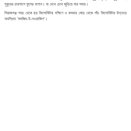
পুকুরের চারপাশে ফুলের বাগান। যা দেখে চোখ জুড়িয়ে যায় সবার।
সিরাজগঞ্জ শহর থেকে ছয় কিলোমিটার দক্ষিণে ও কড্ডার মোড় থেকে পাঁচ কিলোমিটার উত্তরে
অবস্থিত ‘মসজিদ-ই-নওয়াজিশ’।