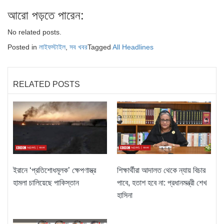
আরো পড়তে পারেন:
No related posts.
Posted in
লাইফস্টাইল
,
সব খবর
Tagged
All Headlines
RELATED POSTS
ইরানে ‘প্রতিশোধমূলক’ ক্ষেপণাস্ত্র
শিক্ষার্থীরা আদালত থেকে ন্যায় বিচার
হামলা চালিয়েছে পাকিস্তান
পাবে, হতাশ হবে না: প্রধানমন্ত্রী শেখ
হাসিনা