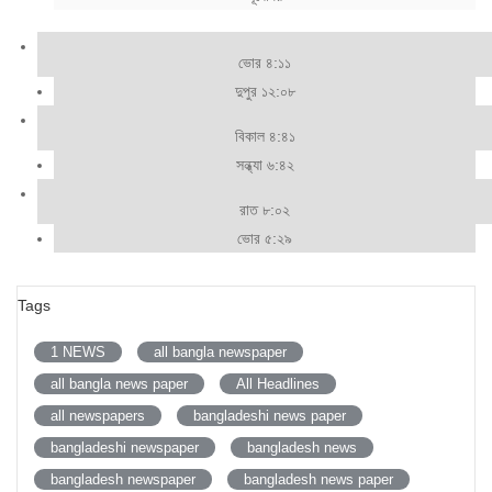
ভোর ৪:১১
দুপুর ১২:০৮
বিকাল ৪:৪১
সন্ধ্যা ৬:৪২
রাত ৮:০২
ভোর ৫:২৯
Tags
1 NEWS
all bangla newspaper
all bangla news paper
All Headlines
all newspapers
bangladeshi news paper
bangladeshi newspaper
bangladesh news
bangladesh newspaper
bangladesh news paper