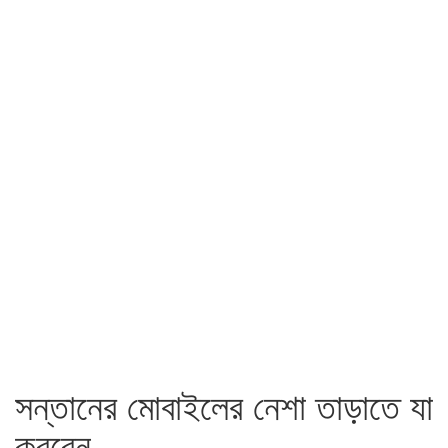
সন্তানের মোবাইলের নেশা তাড়াতে যা
করবেন