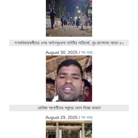
গণঅধিকারকর্মীদের ওপর আইনশৃঙ্খলা বাহিনীর লাঠিচার্জ, নুর-রাশেদসহ আহত ৫০
August 30, 2025
/
সব খবর
রোহিঙ্গা শরণার্থীদের সমুদ্রে ফেলে দিচ্ছে ভারত!
August 29, 2025
/
সব খবর