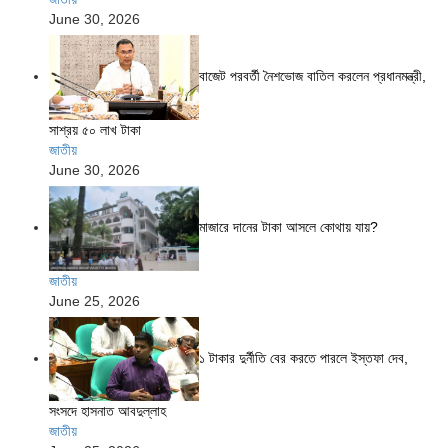
June 30, 2026
বাজেট পরবর্তী নৈশভোজ বাতিল করলেন প্রধানমন্ত্রী,
সাশ্রয় ৫০ লাখ টাকা
জাতীয়
June 30, 2026
মাজারে দানের টাকা আসলে কোথায় যায়?
জাতীয়
June 25, 2026
১ টাকার দুর্নীতি বের করতে পারলে ইস্তফা দেব,
সংসদে হাসনাত আবদুল্লাহ
জাতীয়