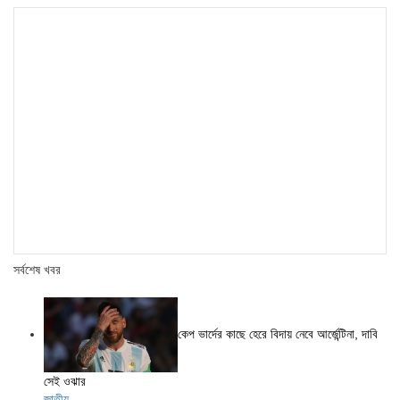
সর্বশেষ খবর
কেপ ভার্দের কাছে হেরে বিদায় নেবে আর্জেন্টিনা, দাবি
সেই ওঝার
জাতীয়