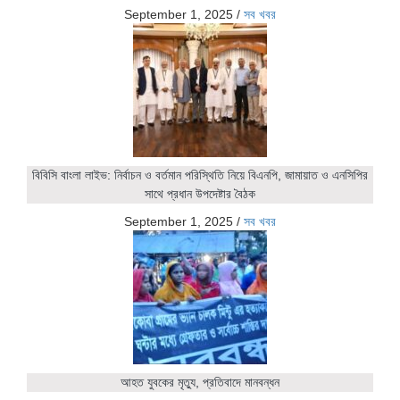
September 1, 2025
/
সব খবর
বিবিসি বাংলা লাইভ: নির্বাচন ও বর্তমান পরিস্থিতি নিয়ে বিএনপি, জামায়াত ও এনসিপির
সাথে প্রধান উপদেষ্টার বৈঠক
September 1, 2025
/
সব খবর
আহত যুবকের মৃত্যু, প্রতিবাদে মানবন্ধন