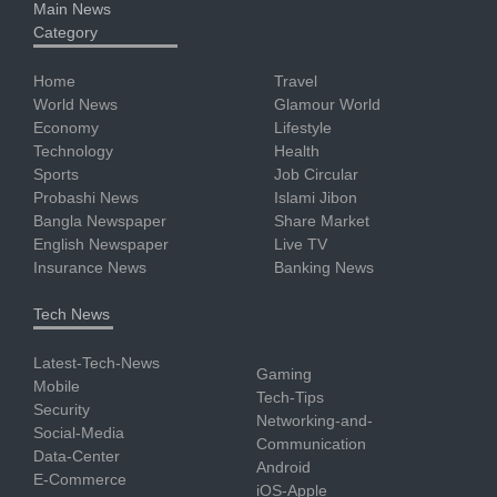
Main News
Category
Home
Travel
World News
Glamour World
Economy
Lifestyle
Technology
Health
Sports
Job Circular
Probashi News
Islami Jibon
Bangla Newspaper
Share Market
English Newspaper
Live TV
Insurance News
Banking News
Tech News
Latest-Tech-News
Gaming
Mobile
Tech-Tips
Security
Networking-and-
Social-Media
Communication
Data-Center
Android
E-Commerce
iOS-Apple