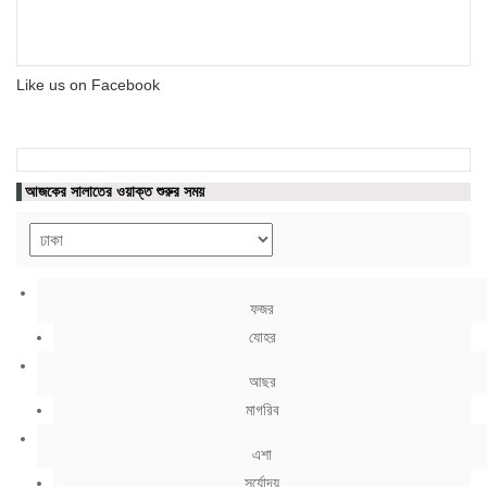
Like us on Facebook
আজকের সালাতের ওয়াক্ত শুরুর সময়
ফজর
যোহর
আছর
মাগরিব
এশা
সূর্যোদয়