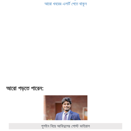
আরো খবরের এলার্ট পেতে থাকুন
আরো পড়তে পারেন:
পুশইন নিয়ে আবিদুলের পোস্ট ভাইরাল