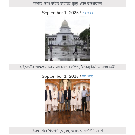
যশোরে সাপে কাটায় ভাইয়ের মৃত্যু, বোন হাসপাতালে
September 1, 2025
/
সব খবর
হাইকোর্টের আদেশ চেম্বার আদালতে স্থগিত, 'ডাকসু নির্বাচনে বাধা নেই'
September 1, 2025
/
সব খবর
বৈঠক শেষে বিএনপি ফুরফুরে, জামায়াত-এনসিপি হতাশ