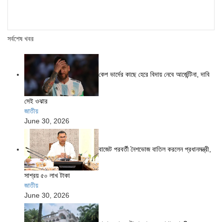
সর্বশেষ খবর
কেপ ভার্দের কাছে হেরে বিদায় নেবে আর্জেন্টিনা, দাবি
সেই ওঝার
জাতীয়
June 30, 2026
বাজেট পরবর্তী নৈশভোজ বাতিল করলেন প্রধানমন্ত্রী,
সাশ্রয় ৫০ লাখ টাকা
জাতীয়
June 30, 2026