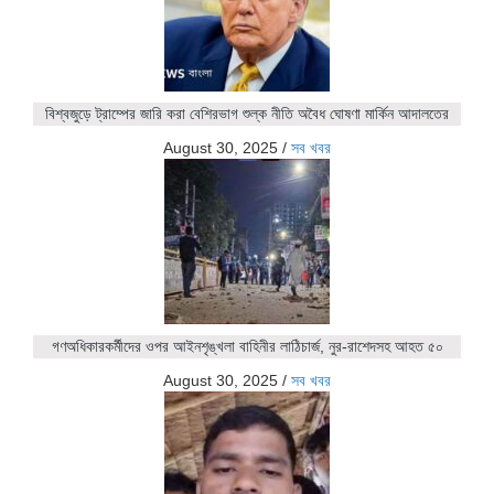
বিশ্বজুড়ে ট্রাম্পের জারি করা বেশিরভাগ শুল্ক নীতি অবৈধ ঘোষণা মার্কিন আদালতের
August 30, 2025
/
সব খবর
গণঅধিকারকর্মীদের ওপর আইনশৃঙ্খলা বাহিনীর লাঠিচার্জ, নুর-রাশেদসহ আহত ৫০
August 30, 2025
/
সব খবর