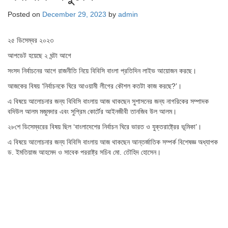
Posted on
December 29, 2023
by
admin
২৫ ডিসেম্বর ২০২৩
আপডেট হয়েছে ২ ঘন্টা আগে
সংসদ নির্বাচনের আগে রাজনীতি নিয়ে বিবিসি বাংলা প্রতিদিন লাইভ আয়োজন করছে।
আজকের বিষয় ‘নির্বাচনকে ঘিরে আওয়ামী লীগের কৌশল কতটা কাজ করছে?’।
এ বিষয়ে আলোচনার জন্য বিবিসি বাংলায় আজ থাকছেন সুশাসনের জন্য নাগরিকের সম্পাদক
বদিউল আলম মজুমদার এবং সুপ্রিম কোর্টের আইনজীবী তানজিব উল আলম।
২৮শে ডিসেম্বরের বিষয় ছিল ‘বাংলাদেশের নির্বাচন ঘিরে ভারত ও যুক্তরাষ্ট্রের ভূমিকা’।
এ বিষয়ে আলোচনার জন্য বিবিসি বাংলায় আজ থাকছেন আন্তর্জাতিক সম্পর্ক বিশেষজ্ঞ অধ্যাপক
ড. ইমতিয়াজ আহমেদ ও সাবেক পররাষ্ট্র সচিব মো. তৌহিদ হোসেন।