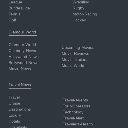
League
Wrestling
BundesLiga
Rugby
Tennis
Motor-Racing
Golf
Hockey
Glamour World
Glamour World
Upcoming-Movies
Celebrity-News
Movie-Reviews
Hollywood-News
Movie-Trailers
Bollywood-News
Music-World
Movie-News
Travel News
Travel
Travel-Agents
Cruise
Tour-Operators
Destinations
Technology
Luxury
Travel-Alert
Hotels
Travelers-Health
Hospitality