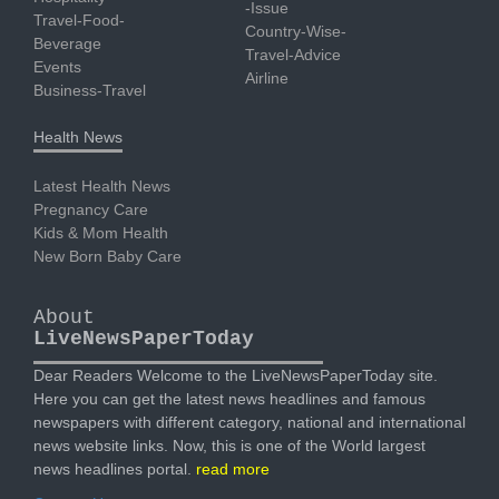
-Issue
Travel-Food-
Country-Wise-
Beverage
Travel-Advice
Events
Airline
Business-Travel
Health News
Latest Health News
Pregnancy Care
Kids & Mom Health
New Born Baby Care
About
LiveNewsPaperToday
Dear Readers Welcome to the LiveNewsPaperToday site.
Here you can get the latest news headlines and famous
newspapers with different category, national and international
news website links. Now, this is one of the World largest
news headlines portal.
read more