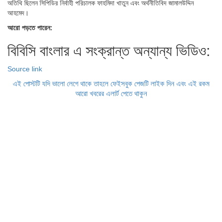
অতিথি ছিলেন সিপিডির নির্বাহী পরিচালক ফাহমিদা খাতুন এবং অর্থনীতিবিদ জামালউদ্দিন
আহমেদ।
আরো পড়তে পারেন:
বিবিসি বাংলার এ সংক্রান্ত অন্যান্য ভিডিও:
Source link
এই পোস্টটি যদি ভালো লেগে থাকে তাহলে ফেইসবুক পেজটি লাইক দিন এবং এই রকম
আরো খবরের এলার্ট পেতে থাকুন