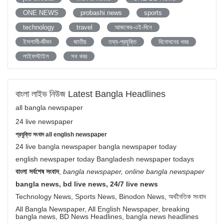
ONE NEWS
probashi news
sports
technology
travel
আজকের-এই-দিনে
ইসলামী-জীবন
জাতীয়
তথ্য-প্রযুক্তি
বিনোদনের খবর
লাইফস্টাইল
সব খবর
বাংলা লাইভ নিউজ Latest Bangla Headlines
all bangla newspaper
24 live newspaper
প্রযুক্তি সংবাদ all english newspaper
24 live bangla newspaper bangla newspaper today
english newspaper today Bangladesh newspaper todays
বাংলা সর্বশেষ সংবাদ
,
bangla newspaper, online bangla newspaper
bangla news, bd live news, 24/7 live news
Technology News, Sports News, Binodon News, অর্থনৈতিক সংবাদ
All Bangla Newspaper, All English Newspaper, breaking
bangla news, BD News Headlines, bangla news headlines