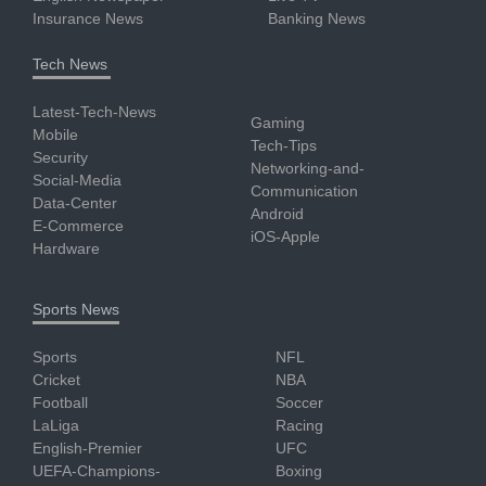
Insurance News
Banking News
Tech News
Latest-Tech-News
Gaming
Mobile
Tech-Tips
Security
Networking-and-
Social-Media
Communication
Data-Center
Android
E-Commerce
iOS-Apple
Hardware
Sports News
Sports
NFL
Cricket
NBA
Football
Soccer
LaLiga
Racing
English-Premier
UFC
UEFA-Champions-
Boxing