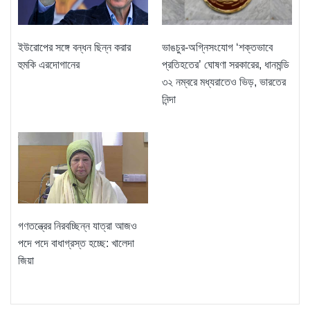
ভাঙচুর-অগ্নিসংযোগ ‘শক্তভাবে
ইউরোপের সঙ্গে বন্ধন ছিন্ন করার
প্রতিহতের’ ঘোষণা সরকারের, ধানমন্ডি
হুমকি এরদোগানের
৩২ নম্বরে মধ্যরাতেও ভিড়, ভারতের
নিন্দা
গণতন্ত্রের নিরবচ্ছিন্ন যাত্রা আজও
পদে পদে বাধাগ্রস্ত হচ্ছে: খালেদা
জিয়া