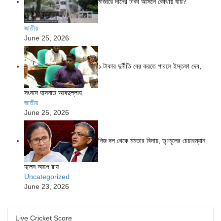
মাজারে দানের টাকা আসলে কোথায় যায়?
জাতীয়
June 25, 2026
১ টাকার দুর্নীতি বের করতে পারলে ইস্তফা দেব,
সংসদে হাসনাত আবদুল্লাহ
জাতীয়
June 25, 2026
নিজ দল থেকে মমতার বিদায়, তৃণমূলের চেয়ারম্যান
হলেন অরূপ রায়
Uncategorized
June 23, 2026
Live Cricket Score