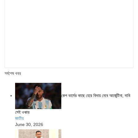
সর্বশেষ খবর
কেপ ভার্দের কাছে হেরে বিদায় নেবে আর্জেন্টিনা, দাবি
সেই ওঝার
জাতীয়
June 30, 2026