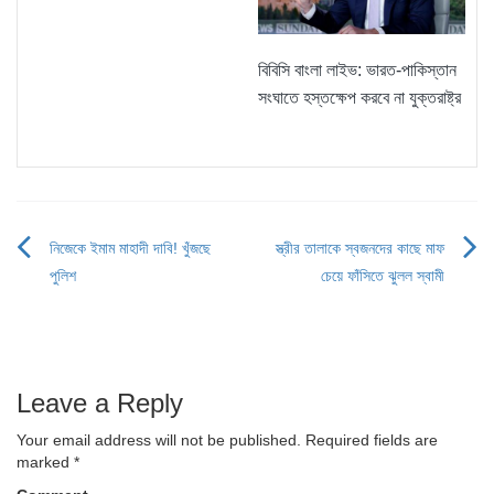
বিবিসি বাংলা লাইভ: ভারত-পাকিস্তান
সংঘাতে হস্তক্ষেপ করবে না যুক্তরাষ্ট্র
নিজেকে ইমাম মাহাদী দাবি! খুঁজছে
স্ত্রীর তালাকে স্বজনদের কাছে মাফ
Post
পুলিশ
চেয়ে ফাঁসিতে ঝুলল স্বামী
navigation
Leave a Reply
Your email address will not be published.
Required fields are
marked
*