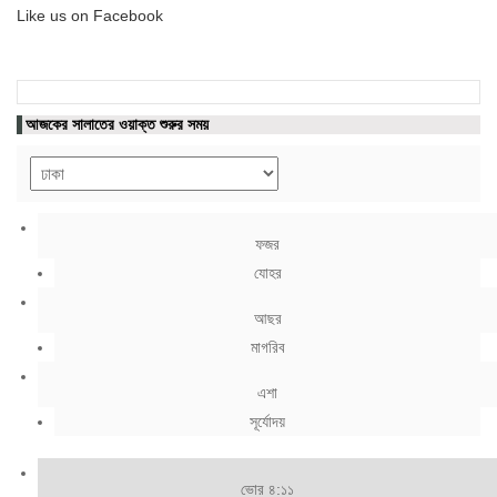
Like us on Facebook
আজকের সালাতের ওয়াক্ত শুরুর সময়
ফজর
যোহর
আছর
মাগরিব
এশা
সূর্যোদয়
ভোর ৪:১১