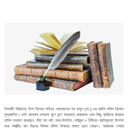
ইসলামী শরিয়তের উৎস হিসেবে পবিত্র কোরআনের পর রাসুল (সা.)-এর হাদিস দলিল হিসেবে
সুপ্রমাণিত। তাই আল্লাহ তাআলা যুগে যুগে সাহাবায়ে কেরামসহ এমন কিছু ব্যক্তির মাধ্যমে
হাদিস সংরক্ষণ করেছেন, যাঁরা শত কষ্ট, বাধা-বিপত্তি, দারিদ্র্য ও বিভিন্ন প্রতিকূলতা উপেক্ষা
করে শাস্ত্রীয় মান বিচারে বিশুদ্ধ হাদিস উম্মাহর সামনে রেখে গেছেন। আজকের লেখায়