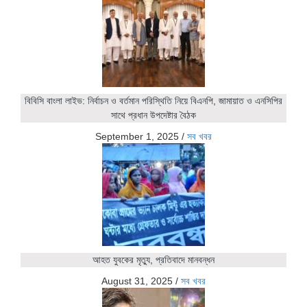
বিবিসি বাংলা লাইভ: নির্বাচন ও বর্তমান পরিস্থিতি নিয়ে বিএনপি, জামায়াত ও এনসিপির
সাথে প্রধান উপদেষ্টার বৈঠক
September 1, 2025
/
সব খবর
আহত যুবকের মৃত্যু, প্রতিবাদে মানবন্ধন
August 31, 2025
/
সব খবর