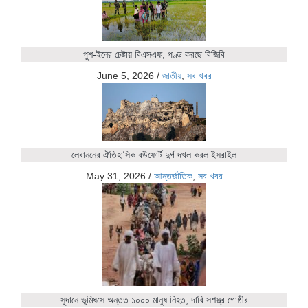
পুশ-ইনের চেষ্টায় বিএসএফ, পণ্ড করছে বিজিবি
June 5, 2026
/
জাতীয়
,
সব খবর
লেবাননের ঐতিহাসিক বউফোর্ট দুর্গ দখল করল ইসরাইল
May 31, 2026
/
আন্তর্জাতিক
,
সব খবর
সুদানে ভূমিধসে অন্তত ১০০০ মানুষ নিহত, দাবি সশস্ত্র গোষ্ঠীর