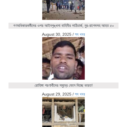
গণঅধিকারকর্মীদের ওপর আইনশৃঙ্খলা বাহিনীর লাঠিচার্জ, নুর-রাশেদসহ আহত ৫০
August 30, 2025
/
সব খবর
রোহিঙ্গা শরণার্থীদের সমুদ্রে ফেলে দিচ্ছে ভারত!
August 29, 2025
/
সব খবর