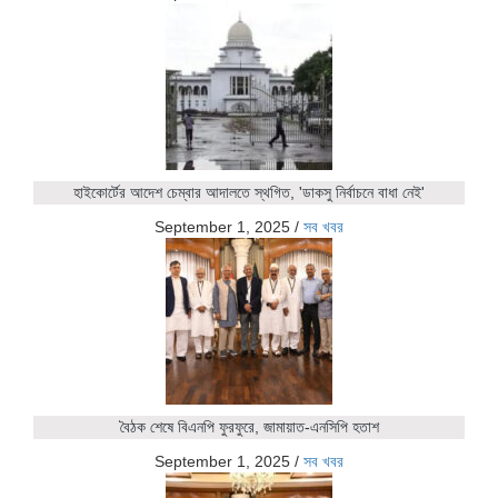
হাইকোর্টের আদেশ চেম্বার আদালতে স্থগিত, 'ডাকসু নির্বাচনে বাধা নেই'
September 1, 2025
/
সব খবর
বৈঠক শেষে বিএনপি ফুরফুরে, জামায়াত-এনসিপি হতাশ
September 1, 2025
/
সব খবর