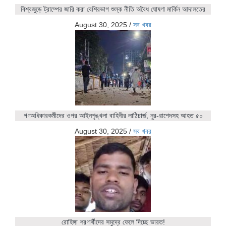
বিশ্বজুড়ে ট্রাম্পের জারি করা বেশিরভাগ শুল্ক নীতি অবৈধ ঘোষণা মার্কিন আদালতের
August 30, 2025
/
সব খবর
গণঅধিকারকর্মীদের ওপর আইনশৃঙ্খলা বাহিনীর লাঠিচার্জ, নুর-রাশেদসহ আহত ৫০
August 30, 2025
/
সব খবর
রোহিঙ্গা শরণার্থীদের সমুদ্রে ফেলে দিচ্ছে ভারত!