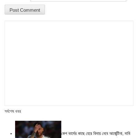
সর্বশেষ খবর
কেপ ভার্দের কাছে হেরে বিদায় নেবে আর্জেন্টিনা, দাবি