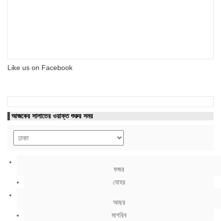
Like us on Facebook
আজকের সালাতের ওয়াক্ত শুরুর সময়
ফজর
যোহর
আছর
মাগরিব