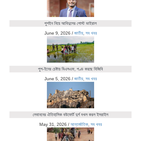
পুশইন নিয়ে আবিদুলের পোস্ট ভাইরাল
June 9, 2026
/
জাতীয়
,
সব খবর
পুশ-ইনের চেষ্টায় বিএসএফ, পণ্ড করছে বিজিবি
June 5, 2026
/
জাতীয়
,
সব খবর
লেবাননের ঐতিহাসিক বউফোর্ট দুর্গ দখল করল ইসরাইল
May 31, 2026
/
আন্তর্জাতিক
,
সব খবর