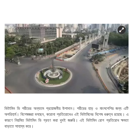
ভিটামিন ডি শরীরের অন্যতম প্রয়োজনীয় উপাদান। শরীরের হাড় ও মাংসপেশির জন্য এটি
অপরিহার্য। বিশেষজ্ঞরা বলছেন, করোনা প্রতিরোধেও এই ভিটামিনের বিশেষ গুরুত্ব রয়েছে। এ
কারণে নিয়মিত ভিটামিন ডি গ্রহণ করা খুবই জরুরি। এই ভিটামিন রোগ প্রতিরোধ ক্ষমতা
বাড়াতে সাহায্য করে।