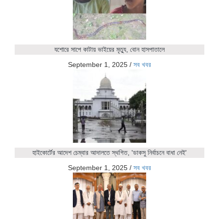
যশোরে সাপে কাটায় ভাইয়ের মৃত্যু, বোন হাসপাতালে
September 1, 2025
/
সব খবর
হাইকোর্টের আদেশ চেম্বার আদালতে স্থগিত, 'ডাকসু নির্বাচনে বাধা নেই'
September 1, 2025
/
সব খবর