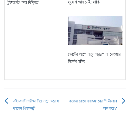
সুযোগ আর নেই: সাকি
ইন্টারনেট সেবা বিঘ্নিত’
ভোটের আগে নতুন প্রকল্প না নেওয়ার
নির্দেশ ইসির
এইচএসসি পরীক্ষা নিয়ে নতুন করে যা
করোনা রোধে প্লাজমা থেরাপি কীভাবে
Post
বললেন শিক্ষামন্ত্রী
কাজ করে?
navigation