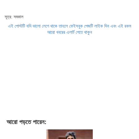
সূত্র: সমকাল
এই পোস্টটি যদি ভালো লেগে থাকে তাহলে ফেইসবুক পেজটি লাইক দিন এবং এই রকম
আরো খবরের এলার্ট পেতে থাকুন
আরো পড়তে পারেন: