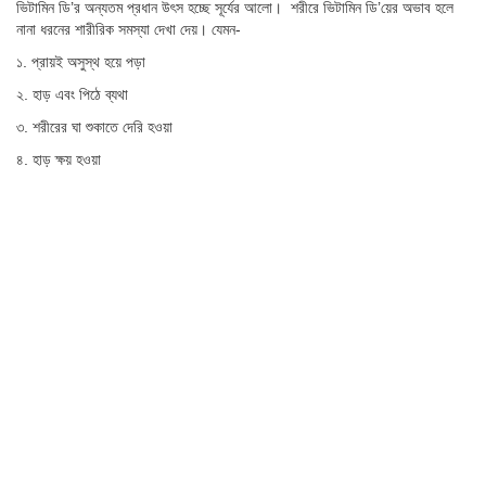
ভিটামিন ডি’র অন্যতম প্রধান উৎস হচ্ছে সূর্যের আলো। শরীরে ভিটামিন ডি’য়ের অভাব হলে
নানা ধরনের শারীরিক সমস্যা দেখা দেয়। যেমন-
১. প্রায়ই অসুস্থ হয়ে পড়া
২. হাড় এবং পিঠে ব্যথা
৩. শরীরের ঘা শুকাতে দেরি হওয়া
৪. হাড় ক্ষয় হওয়া