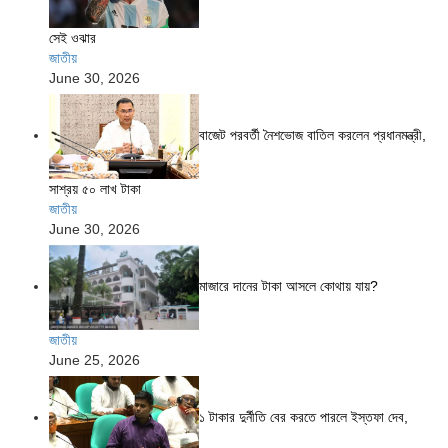
সেই ওঝার
জাতীয়
June 30, 2026
বাজেট পরবর্তী নৈশভোজ বাতিল করলেন প্রধানমন্ত্রী,
সাশ্রয় ৫০ লাখ টাকা
জাতীয়
June 30, 2026
মাজারে দানের টাকা আসলে কোথায় যায়?
জাতীয়
June 25, 2026
১ টাকার দুর্নীতি বের করতে পারলে ইস্তফা দেব,