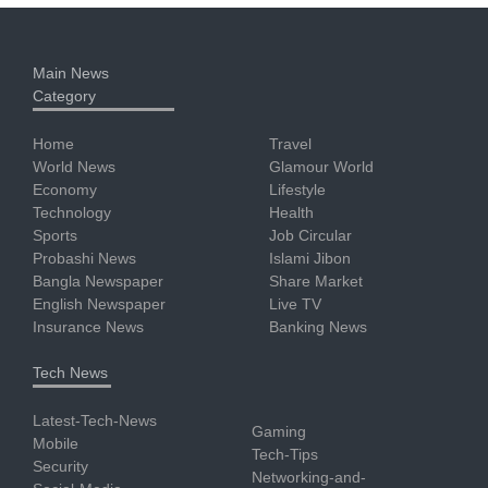
Main News
Category
Home
Travel
World News
Glamour World
Economy
Lifestyle
Technology
Health
Sports
Job Circular
Probashi News
Islami Jibon
Bangla Newspaper
Share Market
English Newspaper
Live TV
Insurance News
Banking News
Tech News
Latest-Tech-News
Gaming
Mobile
Tech-Tips
Security
Networking-and-