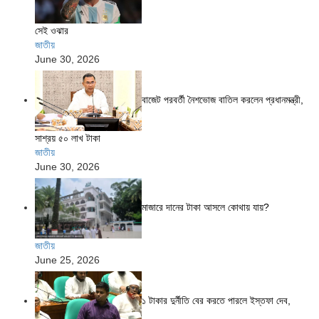
সেই ওঝার
জাতীয়
June 30, 2026
বাজেট পরবর্তী নৈশভোজ বাতিল করলেন প্রধানমন্ত্রী,
সাশ্রয় ৫০ লাখ টাকা
জাতীয়
June 30, 2026
মাজারে দানের টাকা আসলে কোথায় যায়?
জাতীয়
June 25, 2026
১ টাকার দুর্নীতি বের করতে পারলে ইস্তফা দেব,