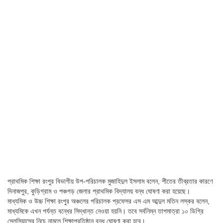
প্রাথমিক শিক্ষা রংপুর বিভাগীয় উপ-পরিচালক মুজাহিদুল ইসলাম বলেন, শীতের তীব্রতার কারণে
দিনাজপুর, কুড়িগ্রাম ও পঞ্চগড় জেলার প্রাথমিক বিদ্যালয় বন্ধ ঘোষণা করা হয়েছে।
মাধ্যমিক ও উচ্চ শিক্ষা রংপুর অঞ্চলের পরিচালক প্রফেসর এস এম আব্দুল মতিন লস্কর বলেন,
মাধ্যমিকে এখন পর্যন্ত বন্ধের সিদ্ধান্ত নেওয়া হয়নি। তবে সর্বনিম্ন তাপমাত্রা ১০ ডিগ্রি
সেলসিয়াসের নিচে নামলে শিক্ষাপ্রতিষ্ঠান বন্ধ ঘোষণা করা হবে।