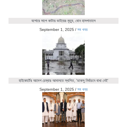
যশোরে সাপে কাটায় ভাইয়ের মৃত্যু, বোন হাসপাতালে
September 1, 2025
/
সব খবর
হাইকোর্টের আদেশ চেম্বার আদালতে স্থগিত, 'ডাকসু নির্বাচনে বাধা নেই'
September 1, 2025
/
সব খবর