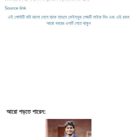
Source link
এই পোস্টটি যদি ভালো লেগে থাকে তাহলে ফেইসবুক পেজটি লাইক দিন এবং এই রকম
আরো খবরের এলার্ট পেতে থাকুন
আরো পড়তে পারেন: