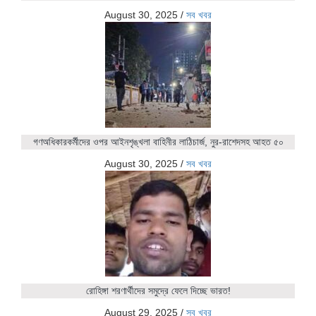
August 30, 2025
/
সব খবর
গণঅধিকারকর্মীদের ওপর আইনশৃঙ্খলা বাহিনীর লাঠিচার্জ, নুর-রাশেদসহ আহত ৫০
August 30, 2025
/
সব খবর
রোহিঙ্গা শরণার্থীদের সমুদ্রে ফেলে দিচ্ছে ভারত!
August 29, 2025
/
সব খবর