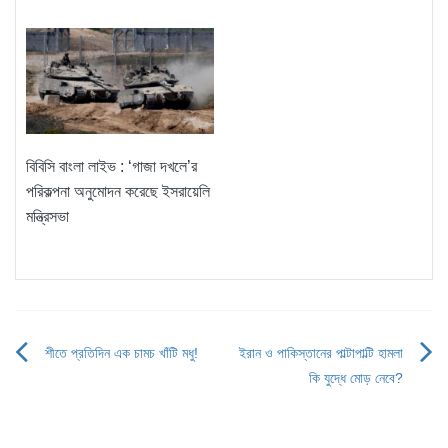
বিবিসি বাংলা লাইভ : ‘গাজা দখলে’র
পরিকল্পনা অনুমোদন করেছে ইসরায়েলি
মন্ত্রিসভা
শীতে প্রতিদিন এক চামচ খাঁটি মধু!
ইরান ও পাকিস্তানের পাল্টাপাল্টি হামলা
Post
কি যুদ্ধে মোড় নেবে?
navigation