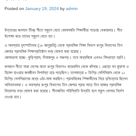
Posted on
January 19, 2024
by
admin
উত্তরের জনপদে তীব্র শীতে স্কুলে যেতে কোমলমতি শিক্ষার্থীরা পড়েছে বেকায়দায়। শীত
উপেক্ষা করে তাদের স্কুলে যেতে হত।
এ অবস্থায় বৃহস্পতিবার (১৮ জানুয়ারি) থেকে প্রাথমিক শিক্ষা বিভাগ রংপুর বিভাগের তিন
জেলার প্রাথমিক শিক্ষাপ্রতিষ্ঠান বন্ধ ঘোষণা করা হয়েছে।
জেলাগুলো হচ্ছে- কুড়িগ্রাম, দিনাজপুর ও পঞ্চগড়। তবে মাধ্যমিকে এখনও সিদ্ধান্ত হয়নি।
কনকনে শীতে সারা দেশের মতো রংপুর বিভাগও কয়েকদিন থেকে কাঁপছে। এছাড়া ঘন কুয়াশা ও
হিমেল হাওয়ায় জনজীবন বিপর্যস্ত হয়ে পড়েছিল। তাপমাত্রা ৮ ডিগ্রি সেলিসিয়াস থেকে ১১
ডিগ্রি সেলসিয়াসের মধ্যে ওঠা-নামা করছিল। প্রাথমিকের শিক্ষার্থীদের নিয়ে দুশ্চিন্তায় ছিলেন
অভিভাবকরা। এ অবস্থার রংপুর বিভাগের তিন জেলার প্রায় সাড়ে তিন হাজার প্রাথমিক
বিদ্যালয় বন্ধ ঘোষণা করা হয়েছে। শীতজনিত পরিস্থিতি উন্নতি হলে স্কুল খোলার নির্দেশ
দেওয়া হবে।