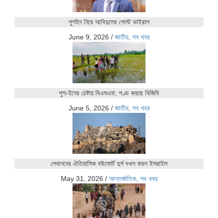
পুশইন নিয়ে আবিদুলের পোস্ট ভাইরাল
June 9, 2026
/
জাতীয়
,
সব খবর
পুশ-ইনের চেষ্টায় বিএসএফ, পণ্ড করছে বিজিবি
June 5, 2026
/
জাতীয়
,
সব খবর
লেবাননের ঐতিহাসিক বউফোর্ট দুর্গ দখল করল ইসরাইল
May 31, 2026
/
আন্তর্জাতিক
,
সব খবর