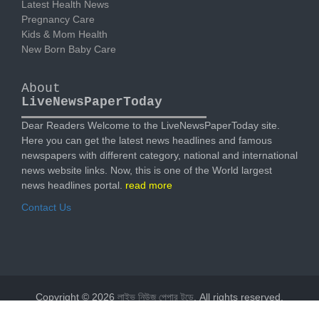
Latest Health News
Pregnancy Care
Kids & Mom Health
New Born Baby Care
About
LiveNewsPaperToday
Dear Readers Welcome to the LiveNewsPaperToday site.
Here you can get the latest news headlines and famous
newspapers with different category, national and international
news website links. Now, this is one of the World largest
news headlines portal.
read more
Contact Us
Copyright © 2026
লাইভ নিউজ পেপার টুডে
. All rights reserved.