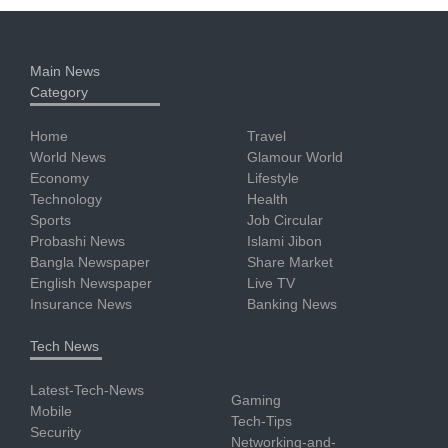
Main News
Category
Home
Travel
World News
Glamour World
Economy
Lifestyle
Technology
Health
Sports
Job Circular
Probashi News
Islami Jibon
Bangla Newspaper
Share Market
English Newspaper
Live TV
Insurance News
Banking News
Tech News
Latest-Tech-News
Gaming
Mobile
Tech-Tips
Security
Networking-and-