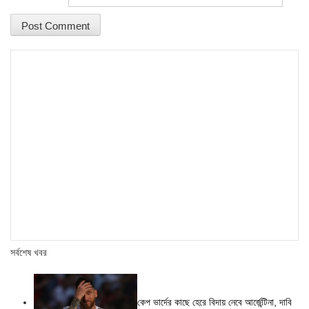
সর্বশেষ খবর
কেপ ভার্দের কাছে হেরে বিদায় নেবে আর্জেন্টিনা, দাবি