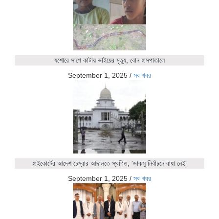
যশোরে সাপে কাটায় ভাইয়ের মৃত্যু, বোন হাসপাতালে
September 1, 2025
/
সব খবর
হাইকোর্টের আদেশ চেম্বার আদালতে স্থগিত, 'ডাকসু নির্বাচনে বাধা নেই'
September 1, 2025
/
সব খবর