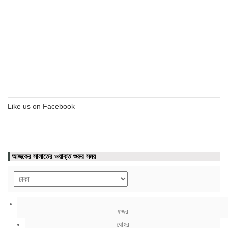
Like us on Facebook
আজকের সালাতের ওয়াক্ত শুরুর সময়
ফজর
যোহর