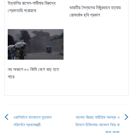
ইভ্যালির রাসেল-শামীমার বিরুদ্ধে
ভারতীয় সৈন্যদের নিষ্ঠুরভাবে হত্যার
গ্রেফতারি পরোয়ানা
রোমহর্ষক ছবি প্রকাশ
নয় অঞ্চলে ৮০ কিমি বেগে ঝড় হতে
পারে
ওয়াশিংটনে বাংলাদেশ দূতাবাস
খালেদা জিয়ার শারীরিক অবস্থা ও
Post
পরিদর্শনে প্রধানমন্ত্রী
বিদেশে চিকিৎসার আবেদন নিয়ে যা
জানা যাচ্ছে