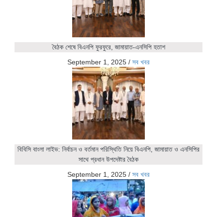
বৈঠক শেষে বিএনপি ফুরফুরে, জামায়াত-এনসিপি হতাশ
September 1, 2025
/
সব খবর
বিবিসি বাংলা লাইভ: নির্বাচন ও বর্তমান পরিস্থিতি নিয়ে বিএনপি, জামায়াত ও এনসিপির
সাথে প্রধান উপদেষ্টার বৈঠক
September 1, 2025
/
সব খবর