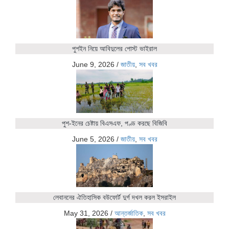
পুশইন নিয়ে আবিদুলের পোস্ট ভাইরাল
June 9, 2026
/
জাতীয়
,
সব খবর
পুশ-ইনের চেষ্টায় বিএসএফ, পণ্ড করছে বিজিবি
June 5, 2026
/
জাতীয়
,
সব খবর
লেবাননের ঐতিহাসিক বউফোর্ট দুর্গ দখল করল ইসরাইল
May 31, 2026
/
আন্তর্জাতিক
,
সব খবর