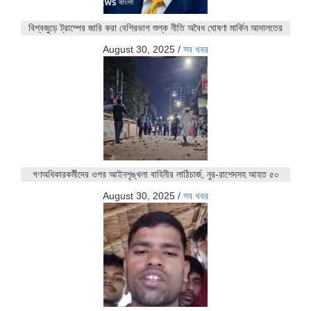
বিশ্বজুড়ে ট্রাম্পের জারি করা বেশিরভাগ শুল্ক নীতি অবৈধ ঘোষণা মার্কিন আদালতের
August 30, 2025
/
সব খবর
গণঅধিকারকর্মীদের ওপর আইনশৃঙ্খলা বাহিনীর লাঠিচার্জ, নুর-রাশেদসহ আহত ৫০
August 30, 2025
/
সব খবর