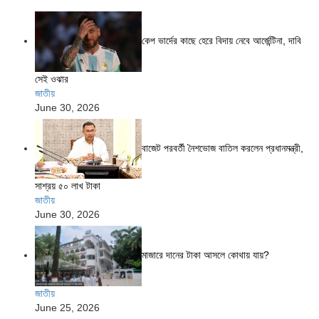
কেপ ভার্দের কাছে হেরে বিদায় নেবে আর্জেন্টিনা, দাবি
সেই ওঝার
জাতীয়
June 30, 2026
বাজেট পরবর্তী নৈশভোজ বাতিল করলেন প্রধানমন্ত্রী,
সাশ্রয় ৫০ লাখ টাকা
জাতীয়
June 30, 2026
মাজারে দানের টাকা আসলে কোথায় যায়?
জাতীয়
June 25, 2026