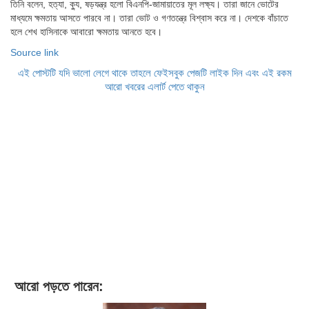
তিনি বলেন, হত্যা, ক্যু, ষড়যন্ত্র হলো বিএনপি-জামায়াতের মূল লক্ষ্য। তারা জানে ভোটের
মাধ্যমে ক্ষমতায় আসতে পারবে না। তারা ভোট ও গণতন্ত্রে বিশ্বাস করে না। দেশকে বাঁচাতে
হলে শেখ হাসিনাকে আবারো ক্ষমতায় আনতে হবে।
Source link
এই পোস্টটি যদি ভালো লেগে থাকে তাহলে ফেইসবুক পেজটি লাইক দিন এবং এই রকম
আরো খবরের এলার্ট পেতে থাকুন
আরো পড়তে পারেন: