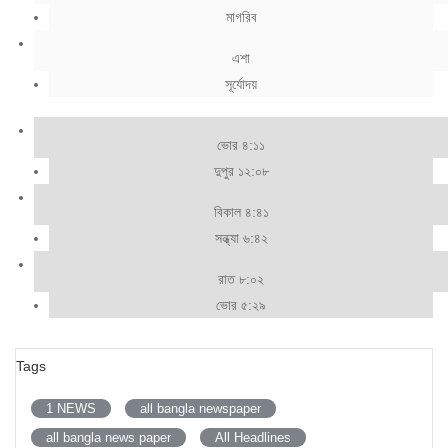
মাগরিব
এশা
সূর্যোদয়
ভোর ৪:১১
দুপুর ১২:০৮
বিকাল ৪:৪১
সন্ধ্যা ৬:৪২
রাত ৮:০২
ভোর ৫:২৯
Tags
1 NEWS
all bangla newspaper
all bangla news paper
All Headlines