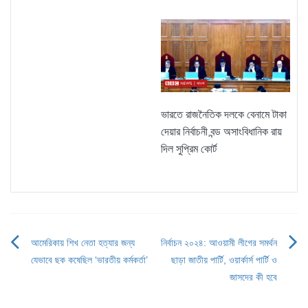
ভারতে রাজনৈতিক দলকে বেনামে টাকা
দেয়ার নির্বাচনী বন্ড অসাংবিধানিক রায়
দিল সুপ্রিম কোর্ট
আমেরিকায় শিখ নেতা হত্যার জন্য
নির্বাচন ২০২৪: আওয়ামী লীগের সমর্থন
Post
যেভাবে ছক কষেছিল ‘ভারতীয় কর্মকর্তা’
ছাড়া জাতীয় পার্টি, ওয়ার্কার্স পার্টি ও
navigation
জাসদের কী হবে