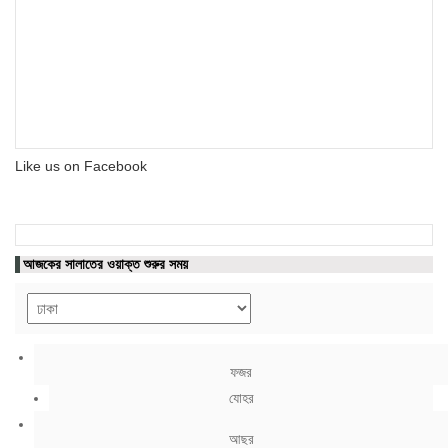
Like us on Facebook
আজকের সালাতের ওয়াক্ত শুরুর সময়
ফজর
যোহর
আছর