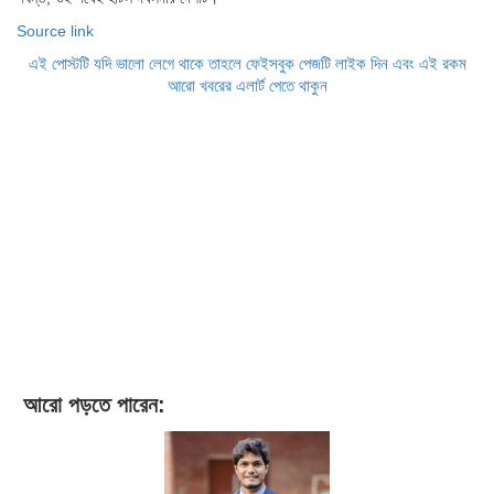
Source link
এই পোস্টটি যদি ভালো লেগে থাকে তাহলে ফেইসবুক পেজটি লাইক দিন এবং এই রকম
আরো খবরের এলার্ট পেতে থাকুন
আরো পড়তে পারেন: