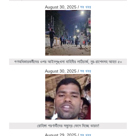
August 30, 2025
/
সব খবর
গণঅধিকারকর্মীদের ওপর আইনশৃঙ্খলা বাহিনীর লাঠিচার্জ, নুর-রাশেদসহ আহত ৫০
August 30, 2025
/
সব খবর
রোহিঙ্গা শরণার্থীদের সমুদ্রে ফেলে দিচ্ছে ভারত!
August 29, 2025
/
সব খবর