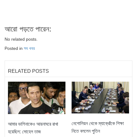
আরো পড়তে পারেন:
No related posts.
Posted in
সব খবর
RELATED POSTS
নেপোলিয়ন থেকে ম্যাক্রোঁকে শিক্ষা
আমার ভাগিনাকেও আয়নাঘরে রাখা
নিতে বললেন পুতিন
হয়েছিল: সোহেল তাজ