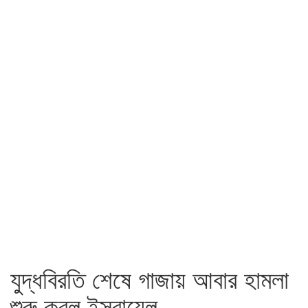
যুদ্ধবিরতি শেষে গাজায় আবার হামলা
শুরু করল ইসরায়েল