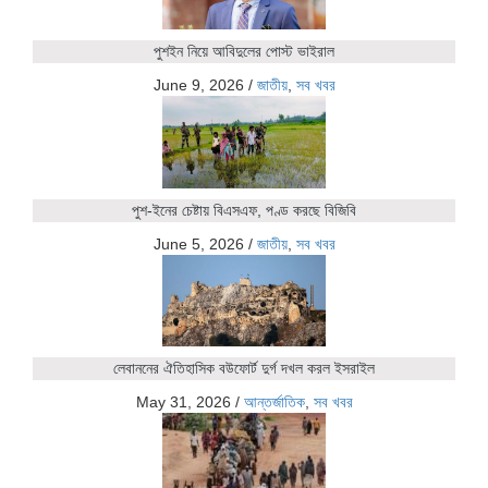
পুশইন নিয়ে আবিদুলের পোস্ট ভাইরাল
June 9, 2026
/
জাতীয়
,
সব খবর
পুশ-ইনের চেষ্টায় বিএসএফ, পণ্ড করছে বিজিবি
June 5, 2026
/
জাতীয়
,
সব খবর
লেবাননের ঐতিহাসিক বউফোর্ট দুর্গ দখল করল ইসরাইল
May 31, 2026
/
আন্তর্জাতিক
,
সব খবর