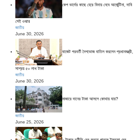
কেপ ভার্দের কাছে হেরে বিদায় নেবে আর্জেন্টিনা, দাবি
সেই ওঝার
জাতীয়
June 30, 2026
বাজেট পরবর্তী নৈশভোজ বাতিল করলেন প্রধানমন্ত্রী,
সাশ্রয় ৫০ লাখ টাকা
জাতীয়
June 30, 2026
মাজারে দানের টাকা আসলে কোথায় যায়?
জাতীয়
June 25, 2026
১ টাকার দুর্নীতি বের করতে পারলে ইস্তফা দেব,