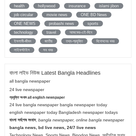
health
hollywood
insurance
islami jibon
job circular
movie news
ONE BD News
ONE NEWS
probashi news
sports
technology
travel
আজকের-এই-দিনে
ইসলামী-জীবন
জাতীয়
তথ্য-প্রযুক্তি
বিনোদনের খবর
লাইফস্টাইল
সব খবর
বাংলা লাইভ নিউজ Latest Bangla Headlines
all bangla newspaper
24 live newspaper
প্রযুক্তি সংবাদ all english newspaper
24 live bangla newspaper bangla newspaper today
english newspaper today Bangladesh newspaper todays
বাংলা সর্বশেষ সংবাদ
,
bangla newspaper, online bangla newspaper
bangla news, bd live news, 24/7 live news
Technology News, Sports News, Binodon News, অর্থনৈতিক সংবাদ