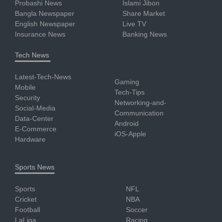
Probashi News
Islami Jibon
Bangla Newspaper
Share Market
English Newspaper
Live TV
Insurance News
Banking News
Tech News
Latest-Tech-News
Gaming
Mobile
Tech-Tips
Security
Networking-and-
Social-Media
Communication
Data-Center
Android
E-Commerce
iOS-Apple
Hardware
Sports News
Sports
NFL
Cricket
NBA
Football
Soccer
LaLiga
Racing