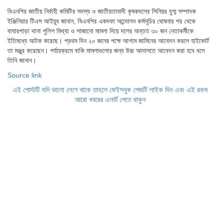
বিএনপির জাতীয় নির্বাহী কমিটির সদস্য ও জাতীয়তাবাদী কৃষকদলের সিনিয়র যুগ্ম সম্পাদক
ইঞ্জিনিয়ার টিএস আইয়ূব জানান, বিএনপির একদফা আন্দোলন কর্মসূচির ঘোষনার পর থেকে
বাঘারপাড়া থানা পুলিশ মিথ্যা ও সাজানো মামলা দিয়ে দলের অন্তত ৩০ জন নেতাকর্মীকে
ইতিমধ্যে আটক করেছে। প্রথম দিন ২০ জনের পক্ষে আগাম জামিনের আবেদন করলে হাইকোর্ট
তা মঞ্জুর করেছেন। পর্যায়ক্রমে বাকি মামলাগুলোর জন্য উচ্চ আদালতে আবেদন করা হবে বলে
তিনি জানান।
Source link
এই পোস্টটি যদি ভালো লেগে থাকে তাহলে ফেইসবুক পেজটি লাইক দিন এবং এই রকম
আরো খবরের এলার্ট পেতে থাকুন