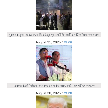
নুরুল হক নুরের আহত হওয়া নিয়ে উত্তপ্ত রাজনীতি, জাতীয় পার্টি অফিসে ফের হামলা
August 31, 2025
/
সব খবর
ফেব্রুয়ারিতেই নির্বাচন, রুখে দেওয়ার শক্তি কারও নেই: সালাহউদ্দিন আহমেদ
August 30, 2025
/
সব খবর