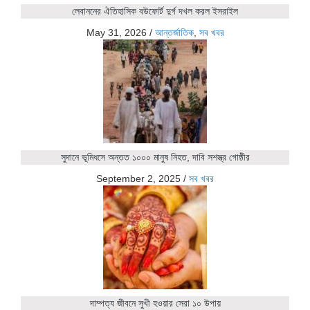
লেবাননের ঐতিহাসিক বউফোর্ট দুর্গ দখল করল ইসরাইল
May 31, 2026
/
আন্তর্জাতিক
,
সব খবর
সুদানে ভূমিধসে অন্তত ১০০০ মানুষ নিহত, দাবি সশস্ত্র গোষ্ঠীর
September 2, 2025
/
সব খবর
দাম্পত্য জীবনে সুখী হওয়ার সেরা ১০ উপায়