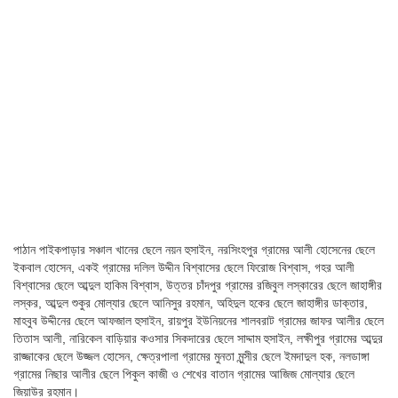
পাঠান পাইকপাড়ার সঞ্চাল খানের ছেলে নয়ন হুসাইন, নরসিংহপুর গ্রামের আলী হোসেনের ছেলে
ইকবাল হোসেন, একই গ্রামের দলিল উদ্দীন বিশ্বাসের ছেলে ফিরোজ বিশ্বাস, গহর আলী
বিশ্বাসের ছেলে আব্দুল হাকিম বিশ্বাস, উত্তর চাঁদপুর গ্রামের রজিবুল লস্কারের ছেলে জাহাঙ্গীর
লস্কর, আব্দুল শুকুর মোল্যার ছেলে আনিসুর রহমান, অহিদুল হকের ছেলে জাহাঙ্গীর ডাক্তার,
মাহবুব উদ্দীনের ছেলে আফজাল হুসাইন, রায়পুর ইউনিয়নের শালবরাট গ্রামের জাফর আলীর ছেলে
তিতাস আলী, নারিকেল বাড়িয়ার কওসার সিকদারের ছেলে সাদ্দাম হুসাইন, লক্ষীপুর গ্রামের আব্দুর
রাজ্জাকের ছেলে উজ্জল হোসেন, ক্ষেত্রপালা গ্রামের মুনতা মুন্সীর ছেলে ইমদাদুল হক, নলডাঙ্গা
গ্রামের নিছার আলীর ছেলে পিকুল কাজী ও শেখের বাতান গ্রামের আজিজ মোল্যার ছেলে
জিয়াউর রহমান।