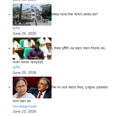
মাজারে দানের টাকা আসলে কোথায় যায়?
জাতীয়
June 25, 2026
১ টাকার দুর্নীতি বের করতে পারলে ইস্তফা দেব,
সংসদে হাসনাত আবদুল্লাহ
জাতীয়
June 25, 2026
নিজ দল থেকে মমতার বিদায়, তৃণমূলের চেয়ারম্যান
হলেন অরূপ রায়
Uncategorized
June 23, 2026