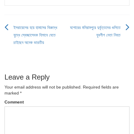
ইসরায়েলের হয়ে হামাসের বিরুদ্ধে
যশোরের মনিরামপুরে দুর্বৃত্তদের গুলিতে
Post
যুদ্ধে স্বেচ্ছাসেবক হিসাবে যেতে
যুবলীগ নেতা নিহত
navigation
চাইছেন অনেক ভারতীয়
Leave a Reply
Your email address will not be published.
Required fields are
marked
*
Comment