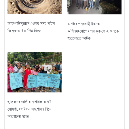
আফগানিস্তানে খেলার সময় মাইন
যশোরে পন্যবাহী ট্রাকে
বিস্ফোরণে ৯ শিশু নিহত
অগ্নিসংযোগের প্রাক্কালে ২ জনকে
হাতেনাতে আটক
ছাত্রদের জাতীয় নাগরিক কমিটি
ঘোষণা, সংবিধান সংশোধন নিয়ে
আলোচনা হচ্ছে