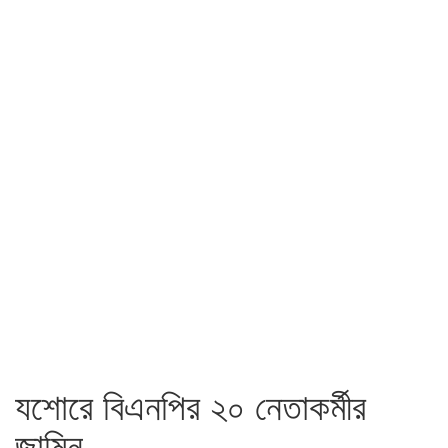
যশোরে বিএনপির ২০ নেতাকর্মীর
জামিন