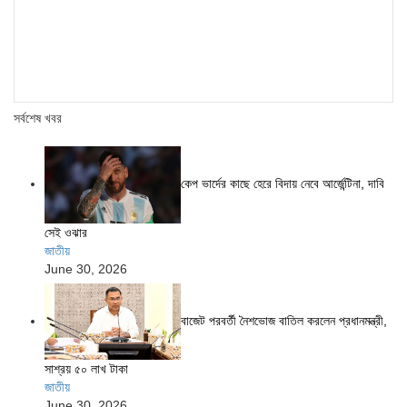
সর্বশেষ খবর
কেপ ভার্দের কাছে হেরে বিদায় নেবে আর্জেন্টিনা, দাবি
সেই ওঝার
জাতীয়
June 30, 2026
বাজেট পরবর্তী নৈশভোজ বাতিল করলেন প্রধানমন্ত্রী,
সাশ্রয় ৫০ লাখ টাকা
জাতীয়
June 30, 2026