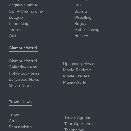
English-Premier
UFC
UEFA-Champions-
Boxing
League
Wrestling
BundesLiga
Rugby
Tennis
Motor-Racing
Golf
Hockey
Glamour World
Glamour World
Upcoming-Movies
Celebrity-News
Movie-Reviews
Hollywood-News
Movie-Trailers
Bollywood-News
Music-World
Movie-News
Travel News
Travel
Travel-Agents
Cruise
Tour-Operators
Destinations
Technology