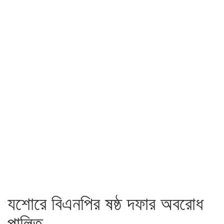
যশোরে বিএনপির ষষ্ঠ দফার অবরোধ
পালিত