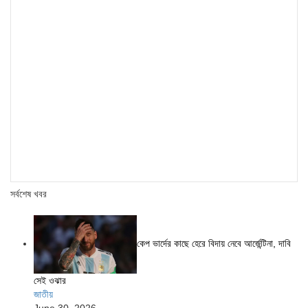
সর্বশেষ খবর
কেপ ভার্দের কাছে হেরে বিদায় নেবে আর্জেন্টিনা, দাবি
সেই ওঝার
জাতীয়
June 30, 2026