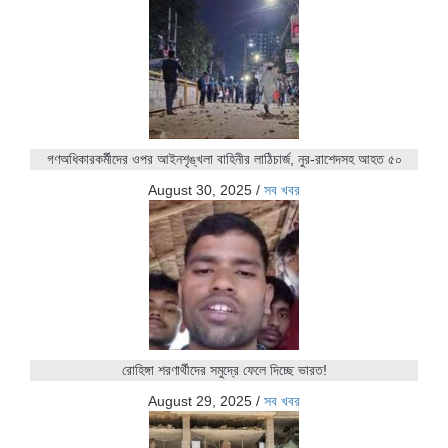
গণঅধিকারকর্মীদের ওপর আইনশৃঙ্খলা বাহিনীর লাঠিচার্জ, নুর-রাশেদসহ আহত ৫০
August 30, 2025
/
সব খবর
রোহিঙ্গা শরণার্থীদের সমুদ্রে ফেলে দিচ্ছে ভারত!
August 29, 2025
/
সব খবর