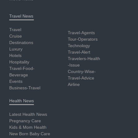
Travel News
Travel
Travel-Agents
Cruise
Tour-Operators
Destinations
Technology
Luxury
Travel-Alert
Hotels
Travelers-Health
Hospitality
-Issue
Travel-Food-
Country-Wise-
Beverage
Travel-Advice
Events
Airline
Business-Travel
Health News
Latest Health News
Pregnancy Care
Kids & Mom Health
New Born Baby Care