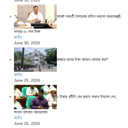
বাজেট পরবর্তী নৈশভোজ বাতিল করলেন প্রধানমন্ত্রী,
সাশ্রয় ৫০ লাখ টাকা
জাতীয়
June 30, 2026
মাজারে দানের টাকা আসলে কোথায় যায়?
জাতীয়
June 25, 2026
১ টাকার দুর্নীতি বের করতে পারলে ইস্তফা দেব,
সংসদে হাসনাত আবদুল্লাহ
জাতীয়
June 25, 2026