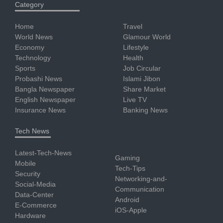
Category
Home
Travel
World News
Glamour World
Economy
Lifestyle
Technology
Health
Sports
Job Circular
Probashi News
Islami Jibon
Bangla Newspaper
Share Market
English Newspaper
Live TV
Insurance News
Banking News
Tech News
Latest-Tech-News
Gaming
Mobile
Tech-Tips
Security
Networking-and-
Social-Media
Communication
Data-Center
Android
E-Commerce
iOS-Apple
Hardware