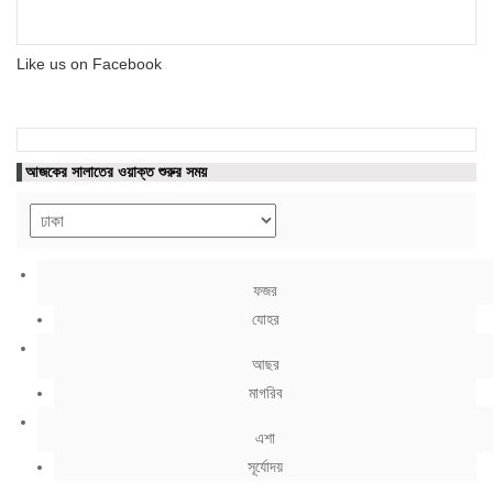
Like us on Facebook
আজকের সালাতের ওয়াক্ত শুরুর সময়
ফজর
যোহর
আছর
মাগরিব
এশা
সূর্যোদয়