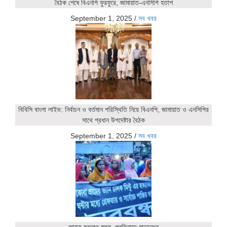
বৈঠক শেষে বিএনপি ফুরফুরে, জামায়াত-এনসিপি হতাশ
September 1, 2025
/
সব খবর
বিবিসি বাংলা লাইভ: নির্বাচন ও বর্তমান পরিস্থিতি নিয়ে বিএনপি, জামায়াত ও এনসিপির
সাথে প্রধান উপদেষ্টার বৈঠক
September 1, 2025
/
সব খবর
আহত যুবকের মৃত্যু, প্রতিবাদে মানবন্ধন