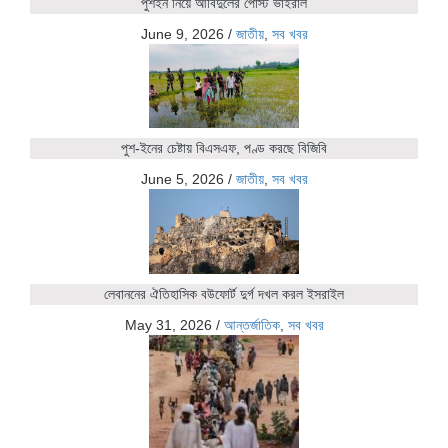
পুশইন নিয়ে আবিদুলের পোস্ট ভাইরাল
June 9, 2026
/
জাতীয়
,
সব খবর
পুশ-ইনের চেষ্টায় বিএসএফ, পণ্ড করছে বিজিবি
June 5, 2026
/
জাতীয়
,
সব খবর
লেবাননের ঐতিহাসিক বউফোর্ট দুর্গ দখল করল ইসরাইল
May 31, 2026
/
আন্তর্জাতিক
,
সব খবর