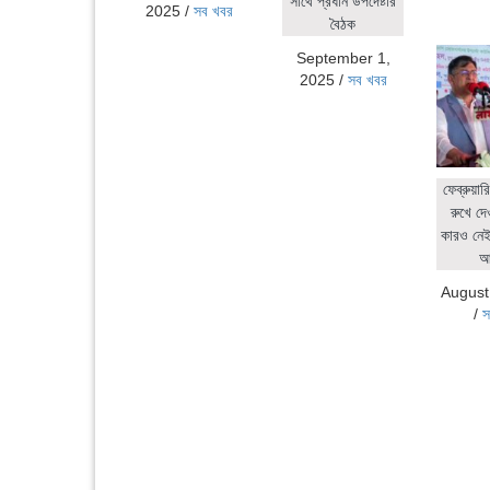
সাথে প্রধান উপদেষ্টার
2025
/
সব খবর
বৈঠক
September 1,
2025
/
সব খবর
ফেব্রুয়ার
রুখে দে
কারও নেই:
আ
August
/
স