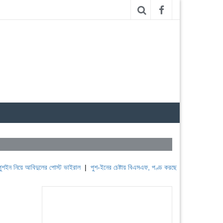
 আবিদুলের পোস্ট ভাইরাল
|
পুশ-ইনের চেষ্টায় বিএসএফ, পণ্ড করছে বিজিবি
|
লেবাননের ঐতিহাসিক