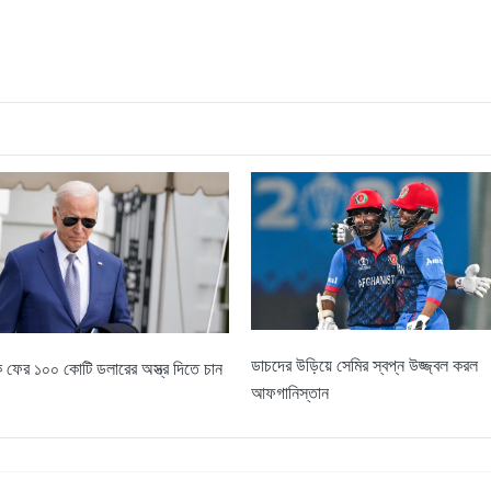
ডাচদের উড়িয়ে সেমির স্বপ্ন উজ্জ্বল করল
ফের ১০০ কোটি ডলারের অস্ত্র দিতে চান
আফগানিস্তান