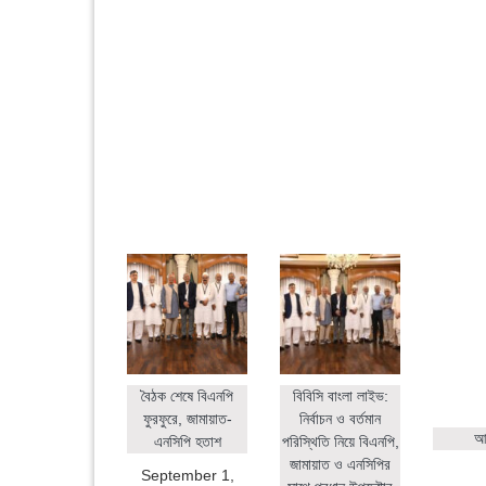
বৈঠক শেষে বিএনপি
বিবিসি বাংলা লাইভ:
ফুরফুরে, জামায়াত-
নির্বাচন ও বর্তমান
আহ
এনসিপি হতাশ
পরিস্থিতি নিয়ে বিএনপি,
জামায়াত ও এনসিপির
September 1,