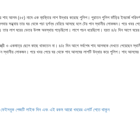
য় শাহ আলম (৫৫) নামে এক ব্যক্তির লাশ উদ্ধার করেছে পুলিশ। পুরাতন পুলিশ ফাঁড়ির ইনচার্জ পরিদর
লবার সন্ধ্যায় তার ঘর থেকে পচা দুর্গন্ধ বেরিয়ে আসছে বলে টের পান স্থানীয় লোকজন। পরে খবর পেয়
করে। তার লাশ ঘরের ভেতর উলঙ্গ অবস্থায় পড়েছিলো। লাশে পচন ধরেছিলো। হয়ত ৪/৫ দিন আগে ঘরে
্ত্রী ও একমাত্র ছেলে কাছে থাকতেন না। ৪/৫ দিন আগে সর্বশেষ শাহ আলমকে দেখতে পেয়েছেন স্থা
 টের পান স্থানীয় লোকজন। পরে খবর পেয়ে ঘর থেকে শাহ আলমের লাশটি উদ্ধার করে পুলিশ। শাহ আলমের
ে ফেইসবুক পেজটি লাইক দিন এবং এই রকম আরো খবরের এলার্ট পেতে থাকুন