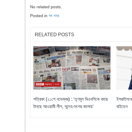
No related posts.
Posted in
সব খবর
RELATED POSTS
পত্রিকা (২১শে নভেম্বর) : ‘তৃণমূল বিএনপিকে কাছে
ইসরাইলকে 
টানছে আওয়ামী লীগ, সন্দেহ-সংশয় জাপায়’
বাইডেন