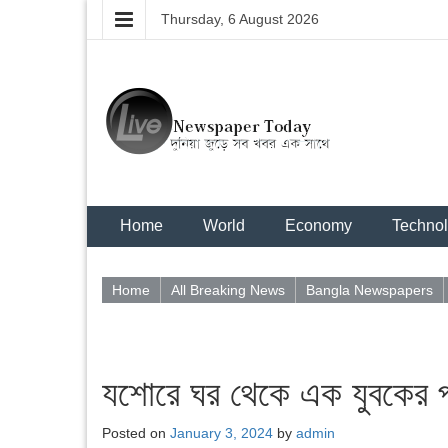
Thursday, 6 August 2026
Home
World
Economy
Techno
Home
All Breaking News
Bangla Newspapers
যশোরে ঘর থেকে এক যুবকের পচা
Posted on
January 3, 2024
by
admin