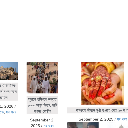
র ঐতিহাসিক
ুর্গ দখল করল
সরাইল
সুদানে ভূমিধসে অন্তত
১০০০ মানুষ নিহত, দাবি
1, 2026
/
দাম্পত্য জীবনে সুখী হওয়ার সেরা ১০ উপ
সশস্ত্র গোষ্ঠীর
তিক
,
সব খবর
September 2, 2025
/
সব খবর
September 2,
2025
/
সব খবর