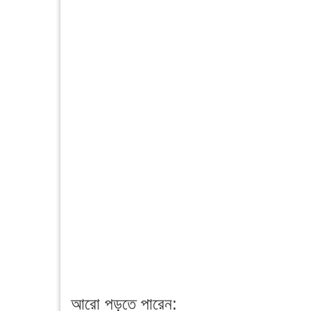
আরো পড়তে পারেন: