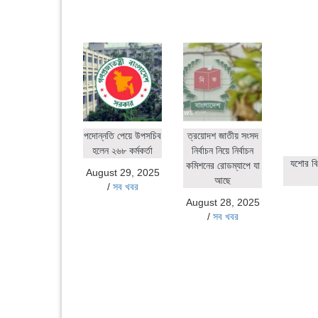
পদোন্নতি পেয়ে উপসচিব
ত্রয়োদশ জাতীয় সংসদ
হলেন ২৬৮ কর্মকর্তা
নির্বাচন নিয়ে নির্বাচন
যশোর বি
কমিশনের রোডম্যাপে যা
August 29, 2025
আছে
/
সব খবর
August 28, 2025
/
সব খবর