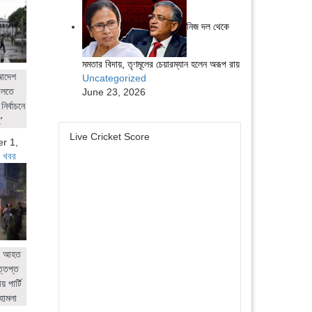
নিজ দল থেকে
মমতার বিদায়, তৃণমূলের চেয়ারম্যান হলেন অরূপ রায়
 আদেশ
Uncategorized
ালতে
June 23, 2026
নির্বাচনে
'
Live Cricket Score
r 1,
 খবর
ের আহত
ত্তপ্ত
 পার্টি
হামলা