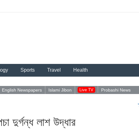
logy
Sports
Travel
Health
English Newspapers
Islami Jibon
Live TV
Probashi News
পুশইন নিয়ে
 দুর্গন্ধ লাশ উদ্ধার