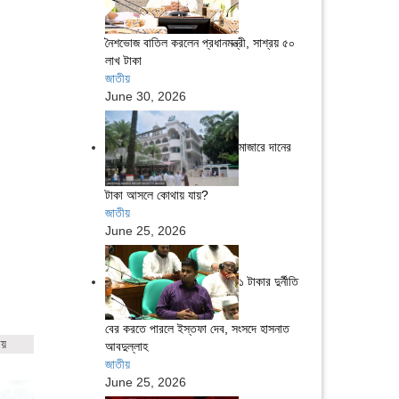
নৈশভোজ বাতিল করলেন প্রধানমন্ত্রী, সাশ্রয় ৫০
লাখ টাকা
জাতীয়
June 30, 2026
মাজারে দানের
টাকা আসলে কোথায় যায়?
জাতীয়
June 25, 2026
১ টাকার দুর্নীতি
বের করতে পারলে ইস্তফা দেব, সংসদে হাসনাত
ায়
আবদুল্লাহ
জাতীয়
June 25, 2026