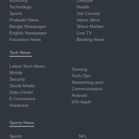
Economy
Lifestyle
Technology
Health
Sports
Job Circular
Probashi News
Islami Jibon
Bangla Newspaper
Share Market
English Newspaper
Live TV
Insurance News
Banking News
Tech News
Latest-Tech-News
Gaming
Mobile
Tech-Tips
Security
Networking-and-
Social-Media
Communication
Data-Center
Android
E-Commerce
iOS-Apple
Hardware
Sports News
Sports
NFL