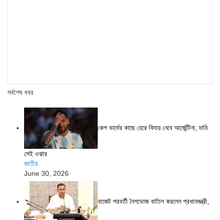
সর্বশেষ খবর
কেপ ভার্দের কাছে হেরে বিদায় নেবে আর্জেন্টিনা, দাবি
সেই ওঝার
জাতীয়
June 30, 2026
বাজেট পরবর্তী নৈশভোজ বাতিল করলেন প্রধানমন্ত্রী,