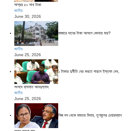
সাশ্রয় ৫০ লাখ টাকা
জাতীয়
June 30, 2026
মাজারে দানের টাকা আসলে কোথায় যায়?
জাতীয়
June 25, 2026
১ টাকার দুর্নীতি বের করতে পারলে ইস্তফা দেব,
সংসদে হাসনাত আবদুল্লাহ
জাতীয়
June 25, 2026
নিজ দল থেকে মমতার বিদায়, তৃণমূলের চেয়ারম্যান
হলেন অরূপ রায়