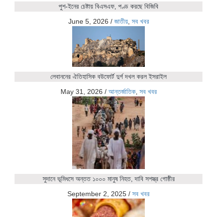
পুশ-ইনের চেষ্টায় বিএসএফ, পণ্ড করছে বিজিবি
June 5, 2026
/
জাতীয়
,
সব খবর
লেবাননের ঐতিহাসিক বউফোর্ট দুর্গ দখল করল ইসরাইল
May 31, 2026
/
আন্তর্জাতিক
,
সব খবর
সুদানে ভূমিধসে অন্তত ১০০০ মানুষ নিহত, দাবি সশস্ত্র গোষ্ঠীর
September 2, 2025
/
সব খবর