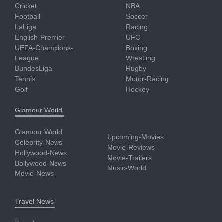
Cricket
NBA
Football
Soccer
LaLiga
Racing
English-Premier
UFC
UEFA-Champions-
Boxing
League
Wrestling
BundesLiga
Rugby
Tennis
Motor-Racing
Golf
Hockey
Glamour World
Glamour World
Upcoming-Movies
Celebrity-News
Movie-Reviews
Hollywood-News
Movie-Trailers
Bollywood-News
Music-World
Movie-News
Travel News