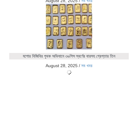
August 28, 2025
/
সব খবর
যশোর বিজিবির পৃথক অভিযানে ৩৬পিস স্বর্ণের বারসহ গ্রেপ্তার তিন
August 28, 2025
/
সব খবর