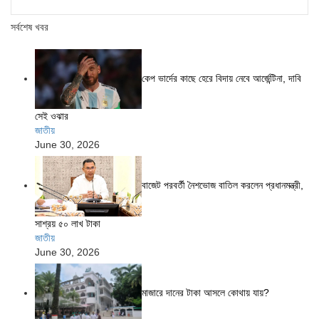
সর্বশেষ খবর
কেপ ভার্দের কাছে হেরে বিদায় নেবে আর্জেন্টিনা, দাবি
সেই ওঝার
জাতীয়
June 30, 2026
বাজেট পরবর্তী নৈশভোজ বাতিল করলেন প্রধানমন্ত্রী,
সাশ্রয় ৫০ লাখ টাকা
জাতীয়
June 30, 2026
মাজারে দানের টাকা আসলে কোথায় যায়?