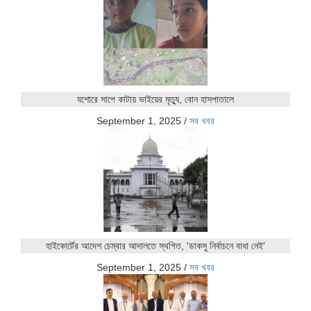
যশোরে সাপে কাটায় ভাইয়ের মৃত্যু, বোন হাসপাতালে
September 1, 2025
/
সব খবর
হাইকোর্টের আদেশ চেম্বার আদালতে স্থগিত, 'ডাকসু নির্বাচনে বাধা নেই'
September 1, 2025
/
সব খবর