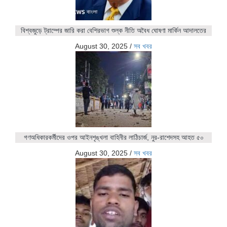
বিশ্বজুড়ে ট্রাম্পের জারি করা বেশিরভাগ শুল্ক নীতি অবৈধ ঘোষণা মার্কিন আদালতের
August 30, 2025
/
সব খবর
গণঅধিকারকর্মীদের ওপর আইনশৃঙ্খলা বাহিনীর লাঠিচার্জ, নুর-রাশেদসহ আহত ৫০
August 30, 2025
/
সব খবর