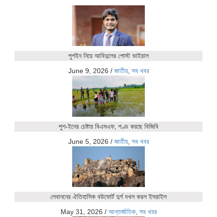
পুশইন নিয়ে আবিদুলের পোস্ট ভাইরাল
June 9, 2026
/
জাতীয়
,
সব খবর
পুশ-ইনের চেষ্টায় বিএসএফ, পণ্ড করছে বিজিবি
June 5, 2026
/
জাতীয়
,
সব খবর
লেবাননের ঐতিহাসিক বউফোর্ট দুর্গ দখল করল ইসরাইল
May 31, 2026
/
আন্তর্জাতিক
,
সব খবর