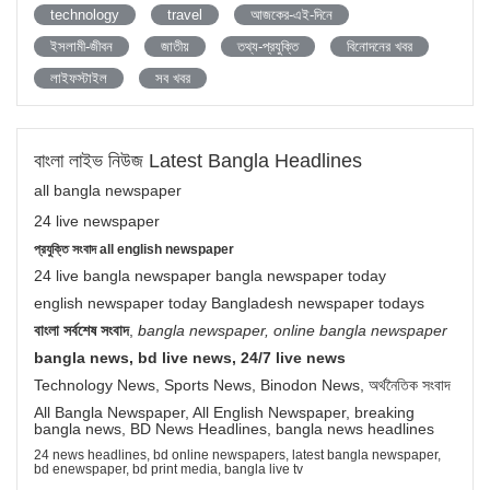
technology
travel
আজকের-এই-দিনে
ইসলামী-জীবন
জাতীয়
তথ্য-প্রযুক্তি
বিনোদনের খবর
লাইফস্টাইল
সব খবর
বাংলা লাইভ নিউজ Latest Bangla Headlines
all bangla newspaper
24 live newspaper
প্রযুক্তি সংবাদ all english newspaper
24 live bangla newspaper bangla newspaper today
english newspaper today Bangladesh newspaper todays
বাংলা সর্বশেষ সংবাদ
,
bangla newspaper, online bangla newspaper
bangla news, bd live news, 24/7 live news
Technology News, Sports News, Binodon News, অর্থনৈতিক সংবাদ
All Bangla Newspaper, All English Newspaper, breaking
bangla news, BD News Headlines, bangla news headlines
24 news headlines, bd online newspapers, latest bangla newspaper,
bd enewspaper, bd print media, bangla live tv