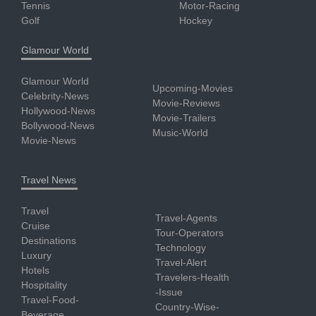
Tennis
Motor-Racing
Golf
Hockey
Glamour World
Glamour World
Upcoming-Movies
Celebrity-News
Movie-Reviews
Hollywood-News
Movie-Trailers
Bollywood-News
Music-World
Movie-News
Travel News
Travel
Travel-Agents
Cruise
Tour-Operators
Destinations
Technology
Luxury
Travel-Alert
Hotels
Travelers-Health
Hospitality
-Issue
Travel-Food-
Country-Wise-
Beverage