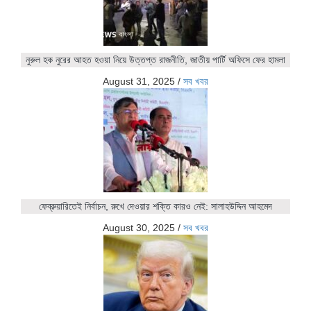
নুরুল হক নুরের আহত হওয়া নিয়ে উত্তপ্ত রাজনীতি, জাতীয় পার্টি অফিসে ফের হামলা
August 31, 2025
/
সব খবর
ফেব্রুয়ারিতেই নির্বাচন, রুখে দেওয়ার শক্তি কারও নেই: সালাহউদ্দিন আহমেদ
August 30, 2025
/
সব খবর