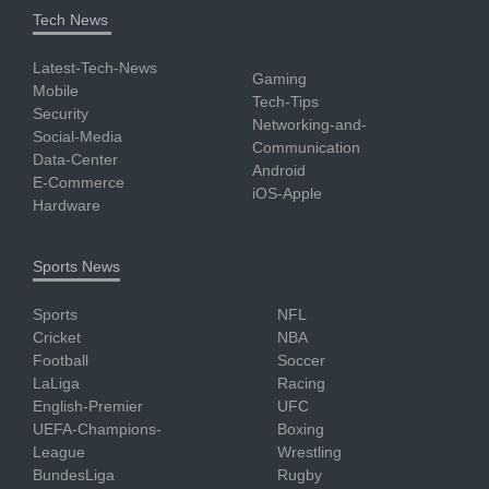
Tech News
Latest-Tech-News
Gaming
Mobile
Tech-Tips
Security
Networking-and-
Social-Media
Communication
Data-Center
Android
E-Commerce
iOS-Apple
Hardware
Sports News
Sports
NFL
Cricket
NBA
Football
Soccer
LaLiga
Racing
English-Premier
UFC
UEFA-Champions-
Boxing
League
Wrestling
BundesLiga
Rugby