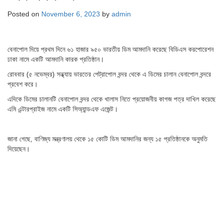
Posted on
November 6, 2023
by
admin
বেনাপোল দিয়ে প্রথম দিনে ৬১ হাজার ৯৫০ ভারতীয় ডিম আমদানি করেছে বিডিএস করপোরেশন
ঢাকা নামে একটি আমদানি কারক প্রতিষ্ঠান।
রোববার (৫ নভেম্বর) সন্ধ্যায় ভারতের পেট্রাপোল বন্দর থেকে এ ডিমের চালান বেনাপোল বন্দরে
প্রবেশ করে।
এদিকে ডিমের চালানটি বেনাপোল বন্দর থেকে খালাস নিতে প্রয়োজনীয় কাগজ পত্র দাখিল করেছে
এমি এন্টারপ্রাইজ নামে একটি সিঅ্যান্ডএফ এজেন্ট।
জানা গেছে, বাণিজ্য মন্ত্রণালয় থেকে ১৫ কোটি ডিম আমদানির জন্য ১৫ প্রতিষ্ঠানকে অনুমতি
দিয়েছেন।