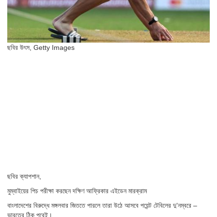
ছবির উৎস,
Getty Images
ছবির ক্যাপশান,
মুম্বাইয়ের পিচ পরীক্ষা করছেন দক্ষিণ আফ্রিকার এইডেন মারক্রাম
বাংলাদেশের বিরুদ্ধে মঙ্গলবার জিততে পারলে তারা উঠে আসবে পয়েন্ট টেবিলের দু’নম্বরে –
ভারতের ঠিক পরেই।