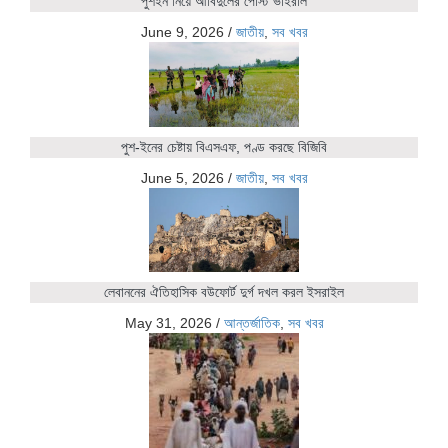
পুশইন নিয়ে আবিদুলের পোস্ট ভাইরাল
June 9, 2026
/
জাতীয়
,
সব খবর
পুশ-ইনের চেষ্টায় বিএসএফ, পণ্ড করছে বিজিবি
June 5, 2026
/
জাতীয়
,
সব খবর
লেবাননের ঐতিহাসিক বউফোর্ট দুর্গ দখল করল ইসরাইল
May 31, 2026
/
আন্তর্জাতিক
,
সব খবর