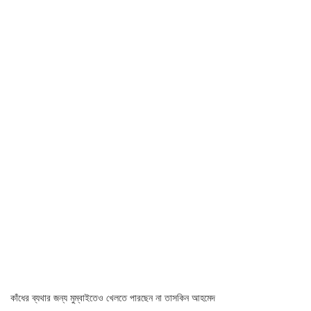
কাঁধের ব্যথার জন্য মুম্বাইতেও খেলতে পারছেন না তাসকিন আহমেদ