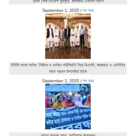
বৈঠক শেষে বিএনপি ফুরফুরে, জামায়াত-এনসিপি হতাশ
September 1, 2025
/
সব খবর
বিবিসি বাংলা লাইভ: নির্বাচন ও বর্তমান পরিস্থিতি নিয়ে বিএনপি, জামায়াত ও এনসিপির
সাথে প্রধান উপদেষ্টার বৈঠক
September 1, 2025
/
সব খবর
আহত যুবকের মৃত্যু, প্রতিবাদে মানবন্ধন