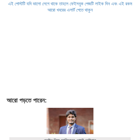
এই পোস্টটি যদি ভালো লেগে থাকে তাহলে ফেইসবুক পেজটি লাইক দিন এবং এই রকম
আরো খবরের এলার্ট পেতে থাকুন
আরো পড়তে পারেন: