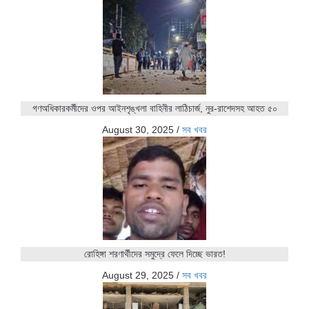
গণঅধিকারকর্মীদের ওপর আইনশৃঙ্খলা বাহিনীর লাঠিচার্জ, নুর-রাশেদসহ আহত ৫০
August 30, 2025
/
সব খবর
রোহিঙ্গা শরণার্থীদের সমুদ্রে ফেলে দিচ্ছে ভারত!
August 29, 2025
/
সব খবর