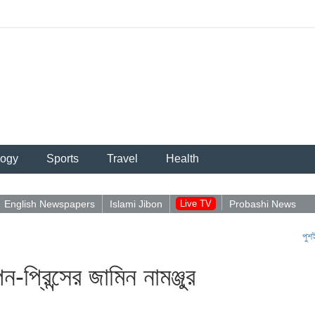
logy
Sports
Travel
Health
English Newspapers
Islami Jibon
Live TV
Probashi News
পুশইন নিয়ে
প্রিন্সের জামিন নামঞ্জুর