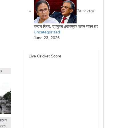
নিজ দল থেকে
মমতার বিদায়, তৃণমূলের চেয়ারম্যান হলেন অরূপ রায়
Uncategorized
June 23, 2026
Live Cricket Score
ায়
 আদেশ
ালতে