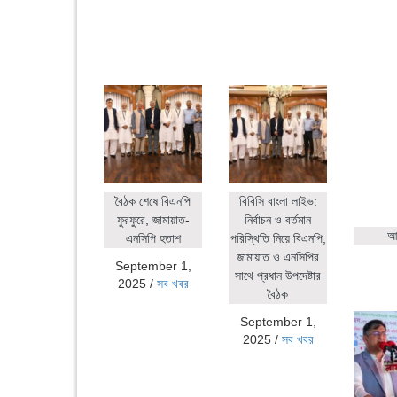
বৈঠক শেষে বিএনপি
বিবিসি বাংলা লাইভ:
ফুরফুরে, জামায়াত-
নির্বাচন ও বর্তমান
আহ
এনসিপি হতাশ
পরিস্থিতি নিয়ে বিএনপি,
জামায়াত ও এনসিপির
September 1,
সাথে প্রধান উপদেষ্টার
2025
/
সব খবর
বৈঠক
September 1,
2025
/
সব খবর