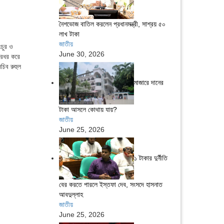
নৈশভোজ বাতিল করলেন প্রধানমন্ত্রী, সাশ্রয় ৫০
লাখ টাকা
জাতীয়
ংচুর ও
June 30, 2026
ারধর করে
চিব রুহুল
মাজারে দানের
টাকা আসলে কোথায় যায়?
জাতীয়
June 25, 2026
১ টাকার দুর্নীতি
বের করতে পারলে ইস্তফা দেব, সংসদে হাসনাত
আবদুল্লাহ
জাতীয়
June 25, 2026