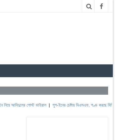
 আবিদুলের পোস্ট ভাইরাল
|
পুশ-ইনের চেষ্টায় বিএসএফ, পণ্ড করছে বিজিবি
|
লেবাননের ঐতিহাসিক