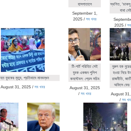
হাসপাতালে
স্থগিত, 'ডাকসু 
বাধা নেই
September 1,
2025
/
সব খবর
Septembe
2025
/
সব
টি-শার্ট পরিহিত সেই
নুরুল হক নুর
যুবক একজন পুলিশ
হওয়া নিয়ে উ
ত যুবকের মৃত্যু, প্রতিবাদে মানবন্ধন
কনস্টেবল: প্রেস সচিব
রাজনীতি, জাতীয়
অফিসে ফের 
August 31, 2025
/
সব খবর
August 31, 2025
/
সব খবর
August 31
/
সব খব