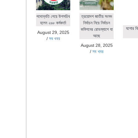
পদোন্নতি পেয়ে উপসচিব
ত্রয়োদশ জাতীয় সংসদ
হলেন ২৬৮ কর্মকর্তা
নির্বাচন নিয়ে নির্বাচন
যশোর বি
কমিশনের রোডম্যাপে যা
August 29, 2025
আছে
/
সব খবর
August 28, 2025
/
সব খবর