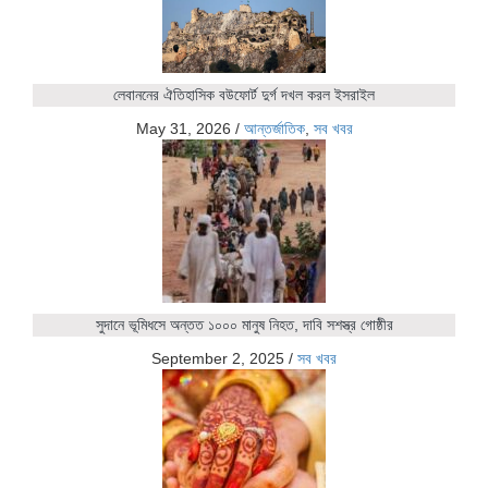
লেবাননের ঐতিহাসিক বউফোর্ট দুর্গ দখল করল ইসরাইল
May 31, 2026
/
আন্তর্জাতিক
,
সব খবর
সুদানে ভূমিধসে অন্তত ১০০০ মানুষ নিহত, দাবি সশস্ত্র গোষ্ঠীর
September 2, 2025
/
সব খবর