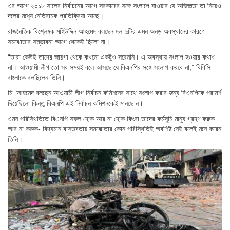
এর আগে ২০১৮ সালের নির্বাচনের আগে সরকারের সঙ্গে সংলাপে যাওয়ার যে অভিজ্ঞতা তা নিয়েও
দলের মধ্যে নেতিবাচক প্রতিক্রিয়া আছে।
রাজনৈতিক বিশ্লেষক মহিউদ্দিন আহমেদ বলছেন দল দুটির এমন অনড় অবস্থানের কারণে
সমঝোতার সম্ভাবনা আগে থেকেই ছিলো না।
“তারা কেউই তাদের জায়গা থেকে কখনো একটুও সরেননি। এ অবস্থায় সংলাপ হওয়ার কথাও
না। আওয়ামী লীগ তো সব সময়ই বলে আসছে যে বিএনপির সঙ্গে সংলাপ করবে না,” বিবিসি
বাংলাকে বলছিলেন তিনি।
মি. আহমেদ বলছেন আওয়ামী লীগ নির্বাচন কমিশনের সাথে সংলাপ করার জন্য বিএনপিকে পরামর্শ
দিয়েছিলো কিন্তু বিএনপি এই নির্বাচন কমিশনকেই মানছে ন।
এমন পরিস্থিতিতে বিএনপি সফল হোক আর না হোক কিংবা তাদের কর্মসূচি মানুষ গ্রহণ করুক
আর না করুক- বিদ্যমান বাস্তবতায় সমঝোতার কোন পরিস্থিতিই অবশিষ্ট নেই বলেই মনে করেন
তিনি।