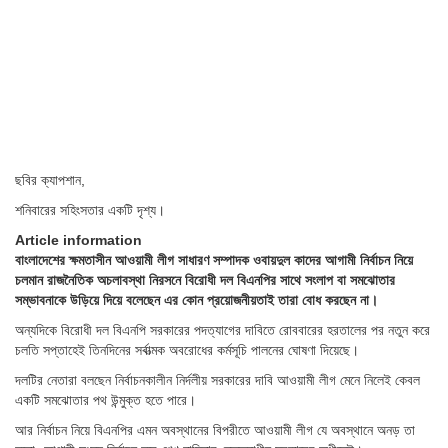
ছবির ক্যাপশান,
শনিবারের সহিংসতার একটি দৃশ্য।
Article information
বাংলাদেশের ক্ষমতাসীন আওয়ামী লীগ সাধারণ সম্পাদক ওবায়দুল কাদের আগামী নির্বাচন নিয়ে
চলমান রাজনৈতিক অচলাবস্থা নিরসনে বিরোধী দল বিএনপির সাথে সংলাপ বা সমঝোতার
সম্ভাবনাকে উড়িয়ে দিয়ে বলেছেন এর কোন প্রয়োজনীয়তাই তারা বোধ করছেন না।
অন্যদিকে বিরোধী দল বিএনপি সরকারের পদত্যাগের দাবিতে রোববারের হরতালের পর নতুন করে
চলতি সপ্তাহেই তিনদিনের সর্বাত্মক অবরোধের কর্মসূচি পালনের ঘোষণা দিয়েছে।
দলটির নেতারা বলছেন নির্বাচনকালীন নির্দলীয় সরকারের দাবি আওয়ামী লীগ মেনে নিলেই কেবল
একটি সমঝোতার পথ উন্মুক্ত হতে পারে।
আর নির্বাচন নিয়ে বিএনপির এমন অবস্থানের বিপরীতে আওয়ামী লীগ যে অবস্থানে অনড় তা