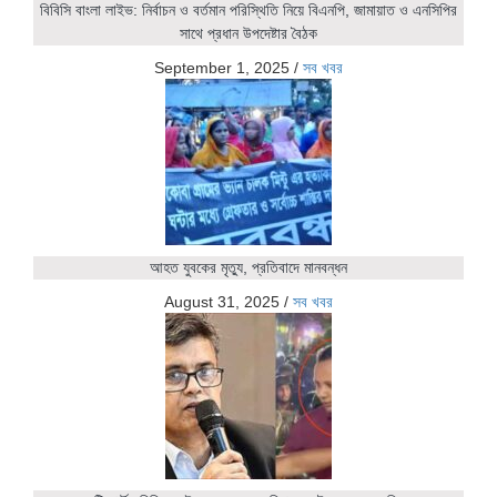
বিবিসি বাংলা লাইভ: নির্বাচন ও বর্তমান পরিস্থিতি নিয়ে বিএনপি, জামায়াত ও এনসিপির
সাথে প্রধান উপদেষ্টার বৈঠক
September 1, 2025
/
সব খবর
আহত যুবকের মৃত্যু, প্রতিবাদে মানবন্ধন
August 31, 2025
/
সব খবর