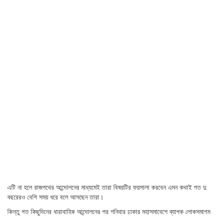
এটি না হলে রাজপথের আন্দোলনের মাধ্যমেই তারা বিষয়টির ফয়সালা করবেন এমন কথাই গত দু
বছরেরও বেশি সময় ধরে বলে আসছেন তারা।
কিন্তু গত কিছুদিনের ধারাবাহিক আন্দোলনের পর শনিবার ঢাকার মহাসমাবেশে ব্যাপক লোকসমাগম