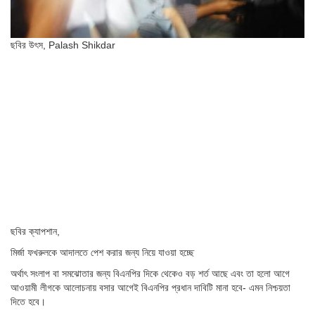
ছবির উৎস,
Palash Shikdar
ছবির ক্যাপশান,
মির্জা ফখরুলকে আদালতে পেশ করার জন্য নিয়ে যাওয়া হচ্ছে
অর্থাৎ সংলাপ বা সমঝোতার জন্য বিএনপির দিকে থেকেও বড় শর্ত আছে এবং তা হলো আগে
আওয়ামী লীগকে আলোচনায় বসার আগেই বিএনপির প্রধান দাবিটি মানা হবে- এমন নিশ্চয়তা
দিতে হবে।