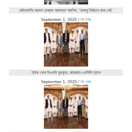
হাইকোর্টের আদেশ চেম্বার আদালতে স্থগিত, 'ডাকসু নির্বাচনে বাধা নেই'
September 1, 2025
/
সব খবর
বৈঠক শেষে বিএনপি ফুরফুরে, জামায়াত-এনসিপি হতাশ
September 1, 2025
/
সব খবর