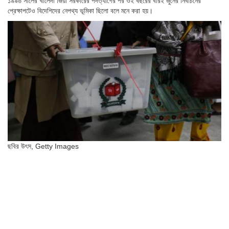
১৯৯৬ সালের খালেদা জিয়া সরকারের পদত্যাগের পর ওই বছরের বারই জুনের নির্বাচনের
প্রেক্ষাপটেও বিদেশিদের নেপথ্য ভূমিকা ছিলো বলে মনে করা হয়।
ছবির উৎস,
Getty Images