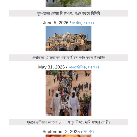
পুশ-ইনের চেষ্টায় বিএসএফ, পণ্ড করছে বিজিবি
June 5, 2026
/
জাতীয়
,
সব খবর
লেবাননের ঐতিহাসিক বউফোর্ট দুর্গ দখল করল ইসরাইল
May 31, 2026
/
আন্তর্জাতিক
,
সব খবর
সুদানে ভূমিধসে অন্তত ১০০০ মানুষ নিহত, দাবি সশস্ত্র গোষ্ঠীর
September 2, 2025
/
সব খবর