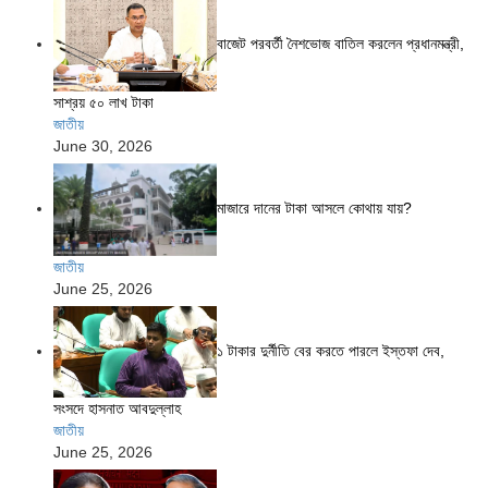
বাজেট পরবর্তী নৈশভোজ বাতিল করলেন প্রধানমন্ত্রী,
সাশ্রয় ৫০ লাখ টাকা
জাতীয়
June 30, 2026
মাজারে দানের টাকা আসলে কোথায় যায়?
জাতীয়
June 25, 2026
১ টাকার দুর্নীতি বের করতে পারলে ইস্তফা দেব,
সংসদে হাসনাত আবদুল্লাহ
জাতীয়
June 25, 2026