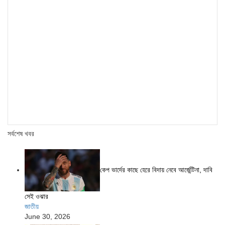
সর্বশেষ খবর
কেপ ভার্দের কাছে হেরে বিদায় নেবে আর্জেন্টিনা, দাবি
সেই ওঝার
জাতীয়
June 30, 2026