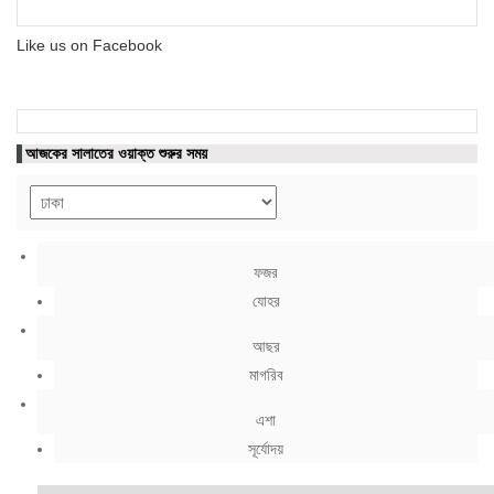
Like us on Facebook
আজকের সালাতের ওয়াক্ত শুরুর সময়
ফজর
যোহর
আছর
মাগরিব
এশা
সূর্যোদয়