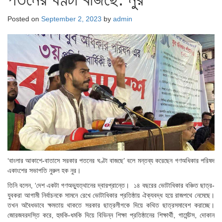
Posted on
September 2, 2023
by
admin
‘বাংলার আকাশে-বাতাসে সরকার পতনের ঘণ্টা বাজছে’ বলে মন্তব্য করেছেন গণঅধিকার পরিষদ
একাংশের সভাপতি নুরুল হক নুর।
তিনি বলেন, ‘দেশ একটা গণঅভ্যুত্থানের দ্বারপ্রান্তে। ১৪ বছরের ভোটাধিকার বঞ্চিত ছাত্র-
যুবকরা আগামী নির্বাচনকে সামনে রেখে ভোটাধিকার প্রতিষ্ঠায় ঐক্যবদ্ধ হয়ে রাজপথে নেমেছে।
তখন অবৈধভাবে ক্ষমতায় থাকতে সরকার ছাত্রলীগকে দিয়ে কথিত ছাত্রসমাবেশ করাচ্ছে।
জোরজবরদস্তি করে, হুমকি-ধমকি দিয়ে বিভিন্ন শিক্ষা প্রতিষ্ঠানের শিক্ষার্থী, গার্মেন্টস, দোকান