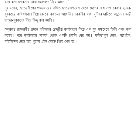
বন্ধ করে লোকদের তারা সমাবেশে নিয়ে আসে। ’
নুর বলেন, ‘ছাত্রলীগের শুক্রবারের কথিত ছাত্রসমাবেশ থেকে দেশের লাখ লাখ বেকার ছাত্র-
যুবকদের কর্মসংস্থান নিয়ে কোনো বক্তব্য আসেনি। চাকরির বয়স বৃদ্ধির দাবিতে আন্দোলনকারী
ছাত্র-যুবকদের নিয়ে কিছু বলা হয়নি।’
শুক্রবার রাজধানীর পল্টনে পরিষদের কেন্দ্রীয় কার্যালয়ের নিচে এক যুব সমাবেশে তিনি এসব কথা
বলেন। পরে কার্যালয়ের সামনে থেকে একটি র‍্যালি বের হয়। ফকিরাপুল মোড়, নয়াপল্টন,
নাইটিঙ্গেল মোড় হয়ে পুরানা পল্টন মোড়ে গিয়ে শেষ হয়।