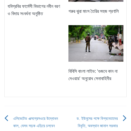
যবিপ্রবির ফার্মেসী বিভাগের নবীন বরণ
গরুর ঝুরা মাংস তৈরির সহজ প্রণালি
ও বিদায় সংবর্ধনা অনুষ্ঠিত
বিবিসি বাংলা লাইভ: ‘গুজবে কান না
দেওয়ার’ অনুরোধ সেনাবাহিনীর
এলিভেটেড এক্সপ্রেসওয়ে উদ্বোধন
ড. ইউনূসের পক্ষে বিশ্বনেতাদের
Post
কাল, যেসব সড়ক এড়িয়ে চলবেন
বিবৃতি, অবস্থান জানাল সরকার