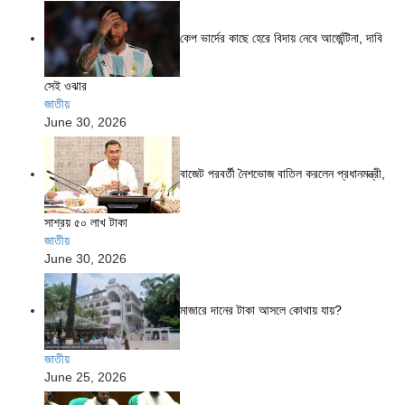
কেপ ভার্দের কাছে হেরে বিদায় নেবে আর্জেন্টিনা, দাবি
সেই ওঝার
জাতীয়
June 30, 2026
বাজেট পরবর্তী নৈশভোজ বাতিল করলেন প্রধানমন্ত্রী,
সাশ্রয় ৫০ লাখ টাকা
জাতীয়
June 30, 2026
মাজারে দানের টাকা আসলে কোথায় যায়?
জাতীয়
June 25, 2026