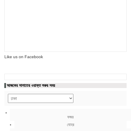
Like us on Facebook
আজকের সালাতের ওয়াক্ত শুরুর সময়
ফজর
যোহর