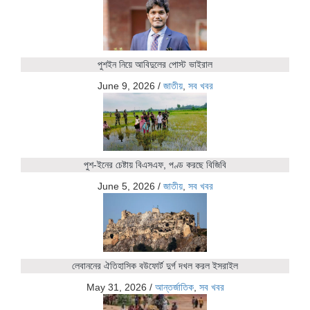
পুশইন নিয়ে আবিদুলের পোস্ট ভাইরাল
June 9, 2026
/
জাতীয়
,
সব খবর
পুশ-ইনের চেষ্টায় বিএসএফ, পণ্ড করছে বিজিবি
June 5, 2026
/
জাতীয়
,
সব খবর
লেবাননের ঐতিহাসিক বউফোর্ট দুর্গ দখল করল ইসরাইল
May 31, 2026
/
আন্তর্জাতিক
,
সব খবর