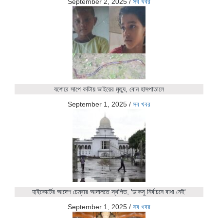
September 2, 2025
/
সব খবর
যশোরে সাপে কাটায় ভাইয়ের মৃত্যু, বোন হাসপাতালে
September 1, 2025
/
সব খবর
হাইকোর্টের আদেশ চেম্বার আদালতে স্থগিত, 'ডাকসু নির্বাচনে বাধা নেই'
September 1, 2025
/
সব খবর