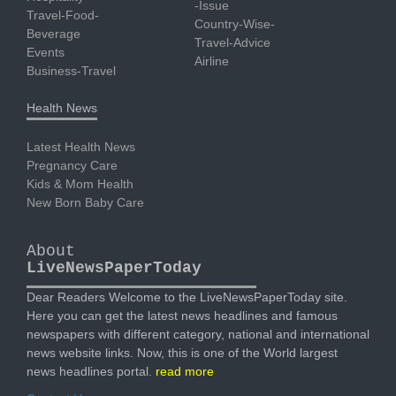
-Issue
Travel-Food-
Country-Wise-
Beverage
Travel-Advice
Events
Airline
Business-Travel
Health News
Latest Health News
Pregnancy Care
Kids & Mom Health
New Born Baby Care
About
LiveNewsPaperToday
Dear Readers Welcome to the LiveNewsPaperToday site.
Here you can get the latest news headlines and famous
newspapers with different category, national and international
news website links. Now, this is one of the World largest
news headlines portal.
read more