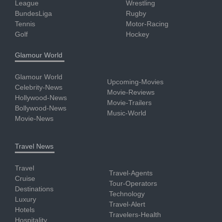
League
Wrestling
BundesLiga
Rugby
Tennis
Motor-Racing
Golf
Hockey
Glamour World
Glamour World
Upcoming-Movies
Celebrity-News
Movie-Reviews
Hollywood-News
Movie-Trailers
Bollywood-News
Music-World
Movie-News
Travel News
Travel
Travel-Agents
Cruise
Tour-Operators
Destinations
Technology
Luxury
Travel-Alert
Hotels
Travelers-Health
Hospitality