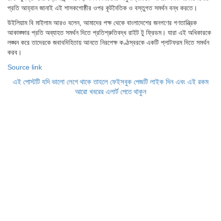
প্রতি আহ্বান জানাই এই শাসকগোষ্ঠীর ওপর কূটনৈতিক ও বস্তুগত সমর্থন বন্ধ করতে।
উইলিয়াম বি মাইলাম আরও বলেন, আমাদের পক্ষ থেকে বাংলাদেশের জনগণের গণতান্ত্রিক
আকাঙ্ক্ষার প্রতি অব্যাহত সমর্থন দিতে প্রতিশ্রুতিবদ্ধ রাইট টু ফ্রিডম। যারা এই অধিকারকে
লঙ্ঘন করে তাদেরকে জবাবদিহিতায় আনতে নিরপেক্ষ কণ্ঠস্বরকে একটি প্লাটফরম দিতে সমর্থন
করব।
Source link
এই পোস্টটি যদি ভালো লেগে থাকে তাহলে ফেইসবুক পেজটি লাইক দিন এবং এই রকম
আরো খবরের এলার্ট পেতে থাকুন