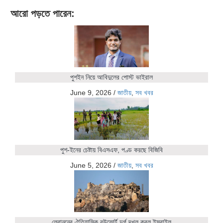
আরো পড়তে পারেন:
পুশইন নিয়ে আবিদুলের পোস্ট ভাইরাল
June 9, 2026
/
জাতীয়
,
সব খবর
পুশ-ইনের চেষ্টায় বিএসএফ, পণ্ড করছে বিজিবি
June 5, 2026
/
জাতীয়
,
সব খবর
লেবাননের ঐতিহাসিক বউফোর্ট দুর্গ দখল করল ইসরাইল