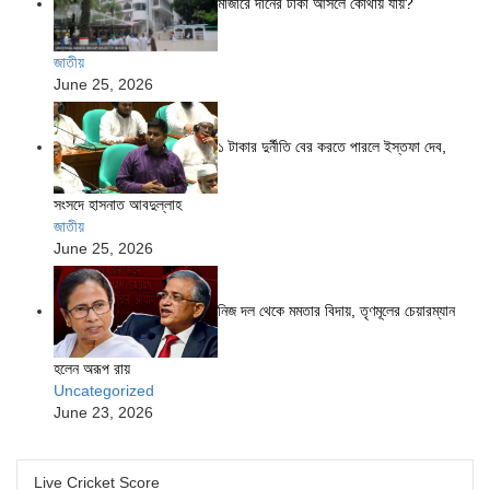
মাজারে দানের টাকা আসলে কোথায় যায়?
জাতীয়
June 25, 2026
১ টাকার দুর্নীতি বের করতে পারলে ইস্তফা দেব,
সংসদে হাসনাত আবদুল্লাহ
জাতীয়
June 25, 2026
নিজ দল থেকে মমতার বিদায়, তৃণমূলের চেয়ারম্যান
হলেন অরূপ রায়
Uncategorized
June 23, 2026
Live Cricket Score