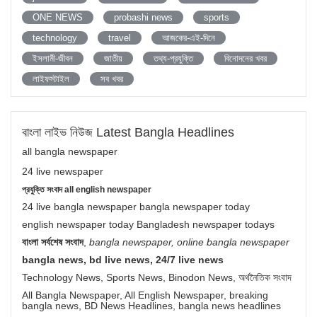
ONE NEWS
probashi news
sports
technology
travel
আজকের-এই-দিনে
ইসলামী-জীবন
জাতীয়
তথ্য-প্রযুক্তি
বিনোদনের খবর
লাইফস্টাইল
সব খবর
বাংলা লাইভ নিউজ Latest Bangla Headlines
all bangla newspaper
24 live newspaper
প্রযুক্তি সংবাদ all english newspaper
24 live bangla newspaper bangla newspaper today
english newspaper today Bangladesh newspaper todays
বাংলা সর্বশেষ সংবাদ
,
bangla newspaper, online bangla newspaper
bangla news, bd live news, 24/7 live news
Technology News, Sports News, Binodon News, অর্থনৈতিক সংবাদ
All Bangla Newspaper, All English Newspaper, breaking
bangla news, BD News Headlines, bangla news headlines