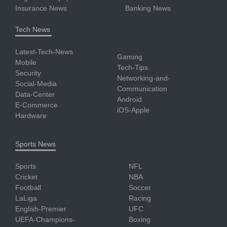
Insurance News
Banking News
Tech News
Latest-Tech-News
Gaming
Mobile
Tech-Tips
Security
Networking-and-
Social-Media
Communication
Data-Center
Android
E-Commerce
iOS-Apple
Hardware
Sports News
Sports
NFL
Cricket
NBA
Football
Soccer
LaLiga
Racing
English-Premier
UFC
UEFA-Champions-
Boxing