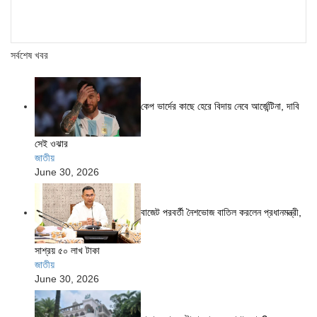
সর্বশেষ খবর
কেপ ভার্দের কাছে হেরে বিদায় নেবে আর্জেন্টিনা, দাবি
সেই ওঝার
জাতীয়
June 30, 2026
বাজেট পরবর্তী নৈশভোজ বাতিল করলেন প্রধানমন্ত্রী,
সাশ্রয় ৫০ লাখ টাকা
জাতীয়
June 30, 2026