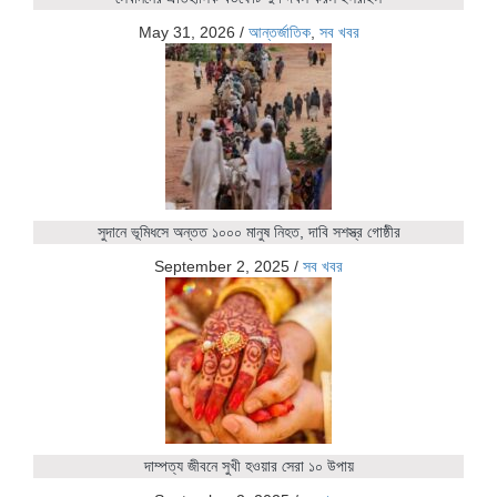
May 31, 2026
/
আন্তর্জাতিক
,
সব খবর
সুদানে ভূমিধসে অন্তত ১০০০ মানুষ নিহত, দাবি সশস্ত্র গোষ্ঠীর
September 2, 2025
/
সব খবর
দাম্পত্য জীবনে সুখী হওয়ার সেরা ১০ উপায়