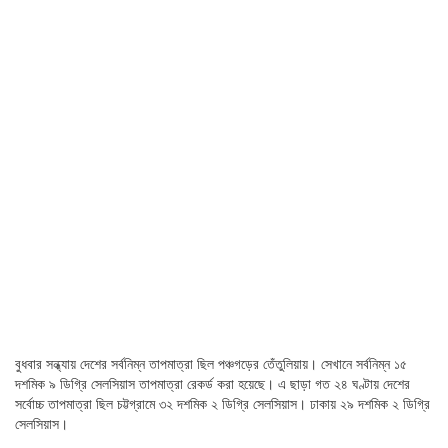
বুধবার সন্ধ্যায় দেশের সর্বনিম্ন তাপমাত্রা ছিল পঞ্চগড়ের তেঁতুলিয়ায়। সেখানে সর্বনিম্ন ১৫
দশমিক ৯ ডিগ্রি সেলসিয়াস তাপমাত্রা রেকর্ড করা হয়েছে। এ ছাড়া গত ২৪ ঘণ্টায় দেশের
সর্বোচ্চ তাপমাত্রা ছিল চট্টগ্রামে ৩২ দশমিক ২ ডিগ্রি সেলসিয়াস। ঢাকায় ২৯ দশমিক ২ ডিগ্রি
সেলসিয়াস।