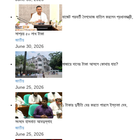
বাজেট পরবর্তী নৈশভোজ বাতিল করলেন প্রধানমন্ত্রী,
সাশ্রয় ৫০ লাখ টাকা
জাতীয়
June 30, 2026
মাজারে দানের টাকা আসলে কোথায় যায়?
জাতীয়
June 25, 2026
১ টাকার দুর্নীতি বের করতে পারলে ইস্তফা দেব,
সংসদে হাসনাত আবদুল্লাহ
জাতীয়
June 25, 2026