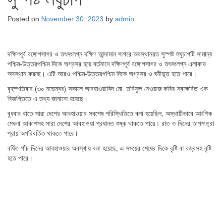
Posted on
November 30, 2023
by
admin
দক্ষিণপূর্ব বঙ্গোপসাগর ও তৎসংলগ্ন দক্ষিণ আন্দামান সাগরে অবস্থানরত সুস্পষ্ট লঘুচাপটি সামান্য
পশ্চিম-উত্তরপশ্চিম দিকে অগ্রসর হয়ে বর্তমানে দক্ষিণপূর্ব বঙ্গোপসাগর ও তৎসংলগ্ন এলাকায়
অবস্থান করছে। এটি আরও পশ্চিম-উত্তরপশ্চিম দিকে অগ্রসর ও ঘনীভূত হতে পারে।
বৃহস্পতিবার (৩০ নভেম্বর) সকালে আবহাওয়াবিদ মো. তরিফুল নেওয়াজ কবির স্বাক্ষরিত এক
বিজ্ঞপ্তিতে এ তথ্য জানানো হয়েছে।
বুধবার রাতে সারা দেশের আবহাওয়ার সবশেষ পরিস্থিতিতে বলা হয়েছিল, অস্থায়ীভাবে আংশিক
মেঘলা আকাশসহ সারা দেশের আবহাওয়া প্রধানত শুষ্ক থাকতে পারে। রাত ও দিনের তাপমাত্রা
প্রায় অপরিবর্তিত থাকতে পারে।
বর্ধিত পাঁচ দিনের আবহাওয়ার অবস্থায় বলা হয়েছে, এ সময়ের শেষের দিকে বৃষ্টি বা বজ্রসহ বৃষ্টি
হতে পারে।