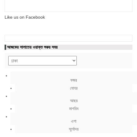
Like us on Facebook
আজকের সালাতের ওয়াক্ত শুরুর সময়
ফজর
যোহর
আছর
মাগরিব
এশা
সূর্যোদয়