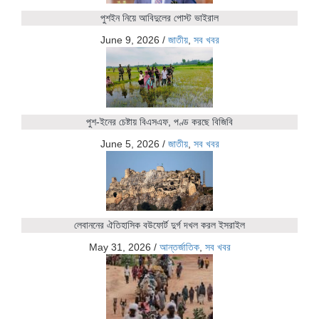
পুশইন নিয়ে আবিদুলের পোস্ট ভাইরাল
June 9, 2026
/
জাতীয়
,
সব খবর
পুশ-ইনের চেষ্টায় বিএসএফ, পণ্ড করছে বিজিবি
June 5, 2026
/
জাতীয়
,
সব খবর
লেবাননের ঐতিহাসিক বউফোর্ট দুর্গ দখল করল ইসরাইল
May 31, 2026
/
আন্তর্জাতিক
,
সব খবর