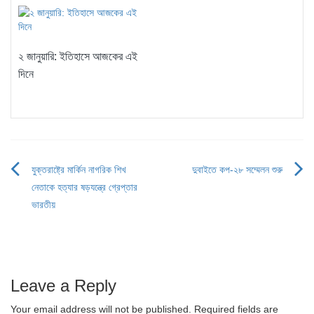
২ জানুয়ারি: ইতিহাসে আজকের এই
দিনে
যুক্তরাষ্ট্রে মার্কিন নাগরিক শিখ
দুবাইতে কপ-২৮ সম্মেলন শুরু
Post
নেতাকে হত্যার ষড়যন্ত্রে গ্রেপ্তার
navigation
ভারতীয়
Leave a Reply
Your email address will not be published.
Required fields are