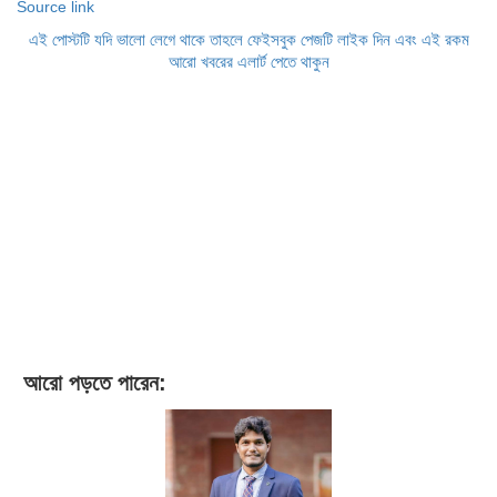
Source link
এই পোস্টটি যদি ভালো লেগে থাকে তাহলে ফেইসবুক পেজটি লাইক দিন এবং এই রকম
আরো খবরের এলার্ট পেতে থাকুন
আরো পড়তে পারেন: