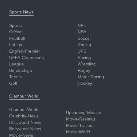
Sports News
Sports
NFL
Cricket
NBA
Football
Soccer
LaLiga
Racing
English-Premier
UFC
UEFA-Champions-
Boxing
League
Wrestling
BundesLiga
Rugby
Tennis
Motor-Racing
Golf
Hockey
Glamour World
Glamour World
Upcoming-Movies
Celebrity-News
Movie-Reviews
Hollywood-News
Movie-Trailers
Bollywood-News
Music-World
Movie-News