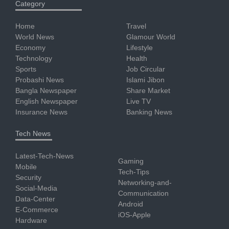
Category
Home
Travel
World News
Glamour World
Economy
Lifestyle
Technology
Health
Sports
Job Circular
Probashi News
Islami Jibon
Bangla Newspaper
Share Market
English Newspaper
Live TV
Insurance News
Banking News
Tech News
Latest-Tech-News
Gaming
Mobile
Tech-Tips
Security
Networking-and-
Social-Media
Communication
Data-Center
Android
E-Commerce
iOS-Apple
Hardware