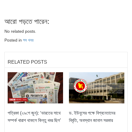
আরো পড়তে পারেন:
No related posts.
Posted in
সব খবর
RELATED POSTS
পত্রিকা (২৯শে জুন): ‘ভারতের সাথে
ড. ইউনূসের পক্ষে বিশ্বনেতাদের
সম্পর্ক খারাপ থাকলে কিন্তু খবর ছিল’
বিবৃতি, অবস্থান জানাল সরকার