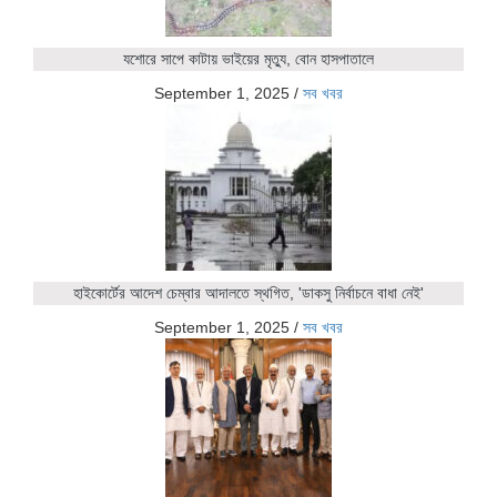
যশোরে সাপে কাটায় ভাইয়ের মৃত্যু, বোন হাসপাতালে
September 1, 2025
/
সব খবর
হাইকোর্টের আদেশ চেম্বার আদালতে স্থগিত, 'ডাকসু নির্বাচনে বাধা নেই'
September 1, 2025
/
সব খবর