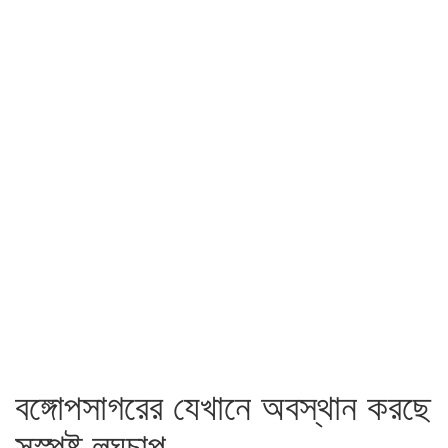
বঙ্গোপসাগরের যেখানে অবস্থান করছে
সুস্পষ্ট লঘুচাপ