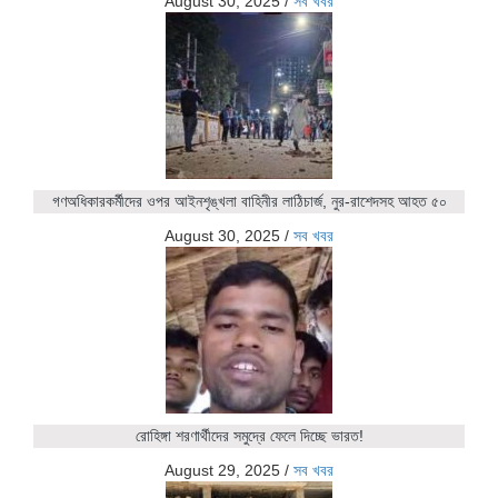
August 30, 2025
/
সব খবর
গণঅধিকারকর্মীদের ওপর আইনশৃঙ্খলা বাহিনীর লাঠিচার্জ, নুর-রাশেদসহ আহত ৫০
August 30, 2025
/
সব খবর
রোহিঙ্গা শরণার্থীদের সমুদ্রে ফেলে দিচ্ছে ভারত!
August 29, 2025
/
সব খবর