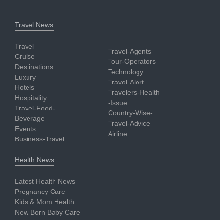
Travel News
Travel
Travel-Agents
Cruise
Tour-Operators
Destinations
Technology
Luxury
Travel-Alert
Hotels
Travelers-Health
Hospitality
-Issue
Travel-Food-
Country-Wise-
Beverage
Travel-Advice
Events
Airline
Business-Travel
Health News
Latest Health News
Pregnancy Care
Kids & Mom Health
New Born Baby Care