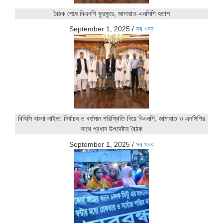
বৈঠক শেষে বিএনপি ফুরফুরে, জামায়াত-এনসিপি হতাশ
September 1, 2025
/
সব খবর
বিবিসি বাংলা লাইভ: নির্বাচন ও বর্তমান পরিস্থিতি নিয়ে বিএনপি, জামায়াত ও এনসিপির
সাথে প্রধান উপদেষ্টার বৈঠক
September 1, 2025
/
সব খবর