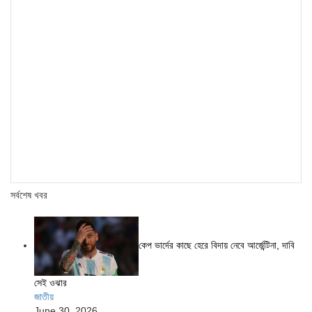
সর্বশেষ খবর
কেপ ভার্দের কাছে হেরে বিদায় নেবে আর্জেন্টিনা, দাবি
সেই ওঝার
জাতীয়
June 30, 2026