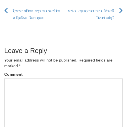
ইয়েমেনে হুথিদের লক্ষ্য করে আমেরিকা
যশোরে স্বেচ্ছাসেবক দলের লিফলেট
Post
ও ব্রিটেনের বিমান হামলা
বিতরণ কর্মসূচি
navigation
Leave a Reply
Your email address will not be published.
Required fields are
marked
*
Comment