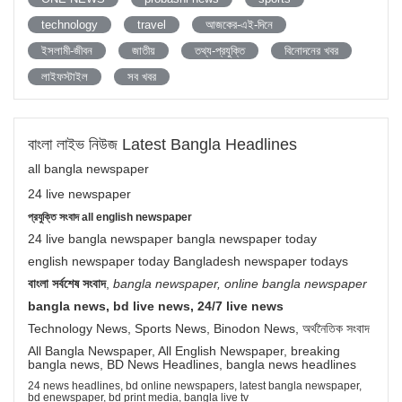
technology
travel
আজকের-এই-দিনে
ইসলামী-জীবন
জাতীয়
তথ্য-প্রযুক্তি
বিনোদনের খবর
লাইফস্টাইল
সব খবর
বাংলা লাইভ নিউজ Latest Bangla Headlines
all bangla newspaper
24 live newspaper
প্রযুক্তি সংবাদ all english newspaper
24 live bangla newspaper bangla newspaper today
english newspaper today Bangladesh newspaper todays
বাংলা সর্বশেষ সংবাদ
,
bangla newspaper, online bangla newspaper
bangla news, bd live news, 24/7 live news
Technology News, Sports News, Binodon News, অর্থনৈতিক সংবাদ
All Bangla Newspaper, All English Newspaper, breaking
bangla news, BD News Headlines, bangla news headlines
24 news headlines, bd online newspapers, latest bangla newspaper,
bd enewspaper, bd print media, bangla live tv