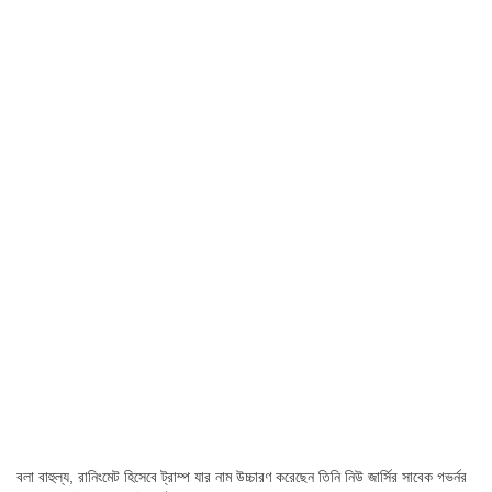
বলা বাহুল্য, রানিংমেট হিসেবে ট্রাম্প যার নাম উচ্চারণ করেছেন তিনি নিউ জার্সির সাবেক গভর্নর