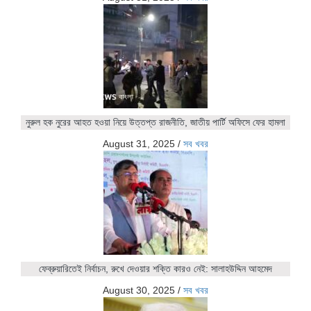
নুরুল হক নুরের আহত হওয়া নিয়ে উত্তপ্ত রাজনীতি, জাতীয় পার্টি অফিসে ফের হামলা
August 31, 2025
/
সব খবর
ফেব্রুয়ারিতেই নির্বাচন, রুখে দেওয়ার শক্তি কারও নেই: সালাহউদ্দিন আহমেদ
August 30, 2025
/
সব খবর