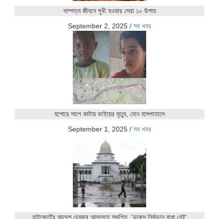
দাম্পত্য জীবনে সুখী হওয়ার সেরা ১০ উপায়
September 2, 2025
/
সব খবর
যশোরে সাপে কাটায় ভাইয়ের মৃত্যু, বোন হাসপাতালে
September 1, 2025
/
সব খবর
হাইকোর্টের আদেশ চেম্বার আদালতে স্থগিত, 'ডাকসু নির্বাচনে বাধা নেই'