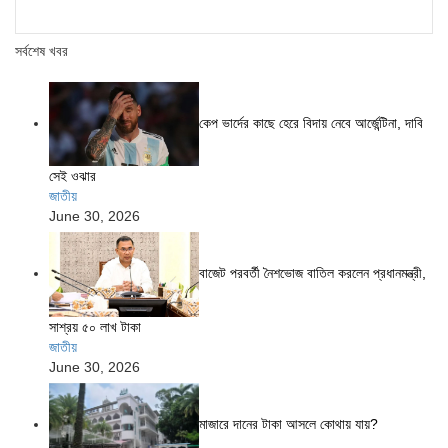
সর্বশেষ খবর
কেপ ভার্দের কাছে হেরে বিদায় নেবে আর্জেন্টিনা, দাবি
সেই ওঝার
জাতীয়
June 30, 2026
বাজেট পরবর্তী নৈশভোজ বাতিল করলেন প্রধানমন্ত্রী,
সাশ্রয় ৫০ লাখ টাকা
জাতীয়
June 30, 2026
মাজারে দানের টাকা আসলে কোথায় যায়?