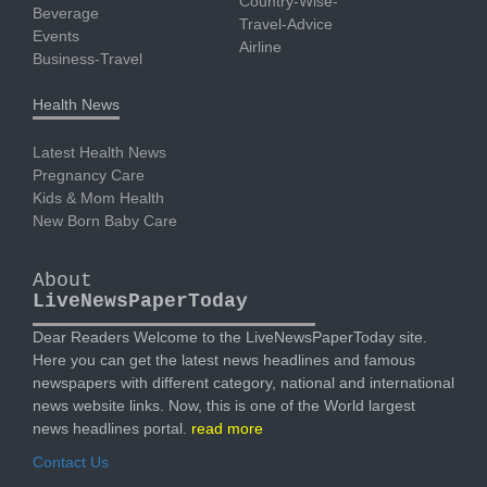
Country-Wise-
Beverage
Travel-Advice
Events
Airline
Business-Travel
Health News
Latest Health News
Pregnancy Care
Kids & Mom Health
New Born Baby Care
About
LiveNewsPaperToday
Dear Readers Welcome to the LiveNewsPaperToday site.
Here you can get the latest news headlines and famous
newspapers with different category, national and international
news website links. Now, this is one of the World largest
news headlines portal.
read more
Contact Us