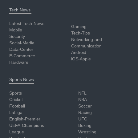
Tech News
Latest-Tech-News
Gaming
Mobile
Tech-Tips
Security
Networking-and-
Social-Media
Communication
Data-Center
Android
E-Commerce
iOS-Apple
Hardware
Sports News
Sports
NFL
Cricket
NBA
Football
Soccer
LaLiga
Racing
English-Premier
UFC
UEFA-Champions-
Boxing
League
Wrestling