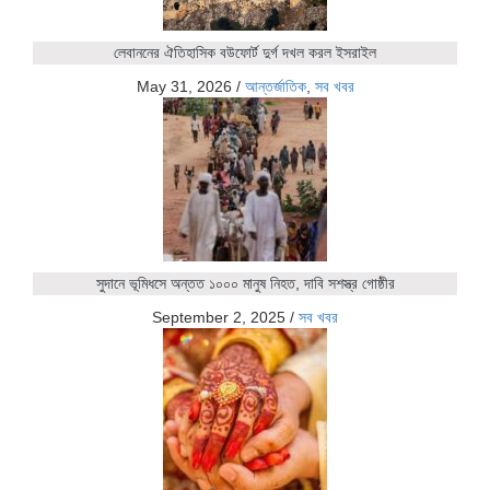
লেবাননের ঐতিহাসিক বউফোর্ট দুর্গ দখল করল ইসরাইল
May 31, 2026
/
আন্তর্জাতিক
,
সব খবর
সুদানে ভূমিধসে অন্তত ১০০০ মানুষ নিহত, দাবি সশস্ত্র গোষ্ঠীর
September 2, 2025
/
সব খবর