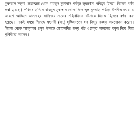
কুরআনে মক্কা মোয়াজ্জমা থেকে বায়তুল মুকাদ্দাস পর্যন্ত ভ্রমণকে পবিত্র ‘ইসরা’ হিসেবে বর্ণনা
করা হয়েছে। পবিত্র হাদিসে বায়তুল মুকাদ্দাস থেকে সিদরাতুল মুনতাহা পর্যন্ত উপনীত হওয়া ও
আরশে আজিমে আল্লাহর সান্নিধ্য লাভের মহিমান্বিত ঘটনাকে মিরাজ হিসেবে বর্ণনা করা
হয়েছে। একই সময়ে মিরাজে মহানবী (সা.) সৃষ্টিজগতের সব কিছুর রহস্য অবলোকন করেন।
মিরাজ থেকে আল্লাহর রসুল উম্মতে মোহাম্মদির জন্য পাঁচ ওয়াক্ত নামাজের হুকুম নিয়ে ফিরে
পৃথিবীতে আসেন।