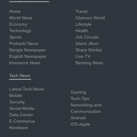
Home
Travel
World News
Glamour World
Economy
Lifestyle
Technology
Health
Sports
Job Circular
Probashi News
Islami Jibon
Bangla Newspaper
Share Market
English Newspaper
Live TV
Insurance News
Banking News
Tech News
Latest-Tech-News
Gaming
Mobile
Tech-Tips
Security
Networking-and-
Social-Media
Communication
Data-Center
Android
E-Commerce
iOS-Apple
Hardware