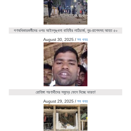
গণঅধিকারকর্মীদের ওপর আইনশৃঙ্খলা বাহিনীর লাঠিচার্জ, নুর-রাশেদসহ আহত ৫০
August 30, 2025
/
সব খবর
রোহিঙ্গা শরণার্থীদের সমুদ্রে ফেলে দিচ্ছে ভারত!
August 29, 2025
/
সব খবর