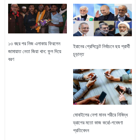
১৩ বছর পর নিজ এলাকায় ফিরলেন
ইরানের প্রেসিডেন্ট নির্বাচনে ছয় প্রার্থী
জামায়াত নেতা জিয়া খান: ফুল দিয়ে
চূড়ান্ত
বরণ
মোবাইলের নেশা মানব শরীরে নিষিদ্ধ
ড্রাগের মতো কাজ করে!-গবেষণা
প্রতিবেদন