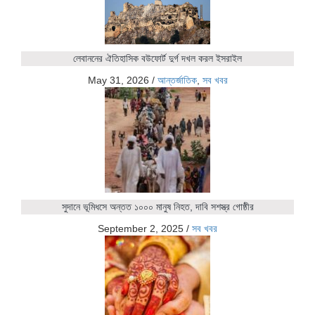
লেবাননের ঐতিহাসিক বউফোর্ট দুর্গ দখল করল ইসরাইল
May 31, 2026
/
আন্তর্জাতিক
,
সব খবর
সুদানে ভূমিধসে অন্তত ১০০০ মানুষ নিহত, দাবি সশস্ত্র গোষ্ঠীর
September 2, 2025
/
সব খবর