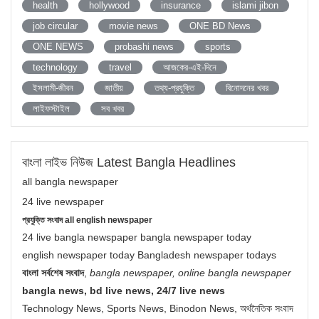
health
hollywood
insurance
islami jibon
job circular
movie news
ONE BD News
ONE NEWS
probashi news
sports
technology
travel
আজকের-এই-দিনে
ইসলামী-জীবন
জাতীয়
তথ্য-প্রযুক্তি
বিনোদনের খবর
লাইফস্টাইল
সব খবর
বাংলা লাইভ নিউজ Latest Bangla Headlines
all bangla newspaper
24 live newspaper
প্রযুক্তি সংবাদ all english newspaper
24 live bangla newspaper bangla newspaper today
english newspaper today Bangladesh newspaper todays
বাংলা সর্বশেষ সংবাদ
,
bangla newspaper, online bangla newspaper
bangla news, bd live news, 24/7 live news
Technology News, Sports News, Binodon News, অর্থনৈতিক সংবাদ