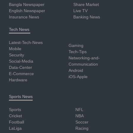
Bangla Newspaper
Share Market
English Newspaper
Live TV
Insurance News
Banking News
Tech News
Latest-Tech-News
Gaming
Mobile
Tech-Tips
Security
Networking-and-
Social-Media
Communication
Data-Center
Android
E-Commerce
iOS-Apple
Hardware
Sports News
Sports
NFL
Cricket
NBA
Football
Soccer
LaLiga
Racing