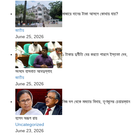
মাজারে দানের টাকা আসলে কোথায় যায়?
জাতীয়
June 25, 2026
১ টাকার দুর্নীতি বের করতে পারলে ইস্তফা দেব,
সংসদে হাসনাত আবদুল্লাহ
জাতীয়
June 25, 2026
নিজ দল থেকে মমতার বিদায়, তৃণমূলের চেয়ারম্যান
হলেন অরূপ রায়
Uncategorized
June 23, 2026