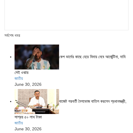
সর্বশেষ খবর
কেপ ভার্দের কাছে হেরে বিদায় নেবে আর্জেন্টিনা, দাবি
সেই ওঝার
জাতীয়
June 30, 2026
বাজেট পরবর্তী নৈশভোজ বাতিল করলেন প্রধানমন্ত্রী,
সাশ্রয় ৫০ লাখ টাকা
জাতীয়
June 30, 2026