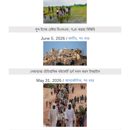
পুশ-ইনের চেষ্টায় বিএসএফ, পণ্ড করছে বিজিবি
June 5, 2026
/
জাতীয়
,
সব খবর
লেবাননের ঐতিহাসিক বউফোর্ট দুর্গ দখল করল ইসরাইল
May 31, 2026
/
আন্তর্জাতিক
,
সব খবর