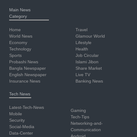
Main News
Category
Home
Travel
World News
Glamour World
Economy
Lifestyle
Technology
Health
Sports
Job Circular
Probashi News
Islami Jibon
Bangla Newspaper
Share Market
English Newspaper
Live TV
Insurance News
Banking News
Tech News
Latest-Tech-News
Gaming
Mobile
Tech-Tips
Security
Networking-and-
Social-Media
Communication
Data-Center
Android