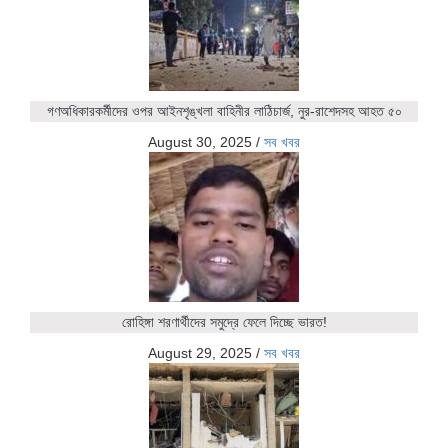
গণঅধিকারকর্মীদের ওপর আইনশৃঙ্খলা বাহিনীর লাঠিচার্জ, নুর-রাশেদসহ আহত ৫০
August 30, 2025
/
সব খবর
রোহিঙ্গা শরণার্থীদের সমুদ্রে ফেলে দিচ্ছে ভারত!
August 29, 2025
/
সব খবর