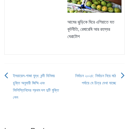
আমের ঝুড়িকে ঘিরে এশিয়াতে যত
কূটনীতি, রেষারেষি আর রহস্যর
ঘেরাটোপ
ইসরায়েল-গাজা যুদ্ধ: বন্দী বিনিময়
নির্বাচন ২০২৪: নির্বাচন নিয়ে মাঠ
Post
চুক্তি অনুযায়ী জিম্মি এবং
পর্যায়ে যে চিত্র দেখা যাচ্ছে
navigation
ফিলিস্তিনিদের প্রথম দল দুটি মুক্তি
পেল