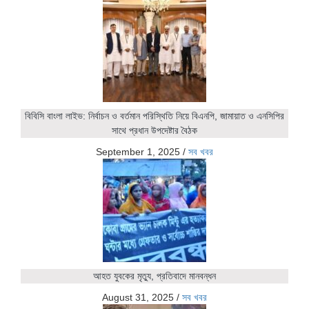
বিবিসি বাংলা লাইভ: নির্বাচন ও বর্তমান পরিস্থিতি নিয়ে বিএনপি, জামায়াত ও এনসিপির
সাথে প্রধান উপদেষ্টার বৈঠক
September 1, 2025
/
সব খবর
আহত যুবকের মৃত্যু, প্রতিবাদে মানবন্ধন
August 31, 2025
/
সব খবর