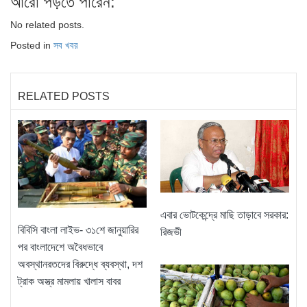
আরো পড়তে পারেন:
No related posts.
Posted in
সব খবর
RELATED POSTS
এবার ভোটকেন্দ্রে মাছি তাড়াবে সরকার:
বিবিসি বাংলা লাইভ- ৩১শে জানুয়ারির
রিজভী
পর বাংলাদেশে অবৈধভাবে
অবস্থানরতদের বিরুদ্ধে ব্যবস্থা, দশ
ট্রাক অস্ত্র মামলায় খালাস বাবর