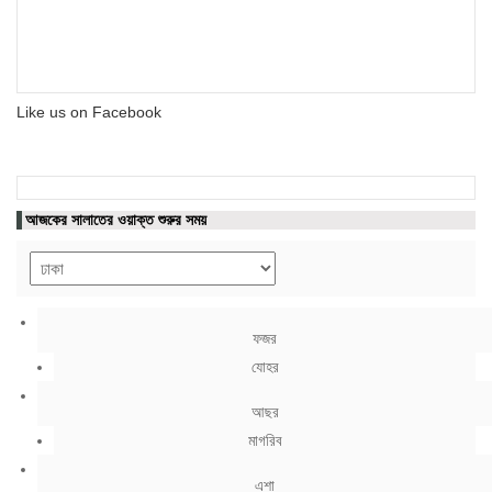
Like us on Facebook
আজকের সালাতের ওয়াক্ত শুরুর সময়
ফজর
যোহর
আছর
মাগরিব
এশা