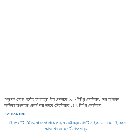
শুক্রবার দেশের সর্বোচ্চ তাপমাত্রা ছিল টেকনাফে ৩১.৩ ডিগ্রি সেলসিয়াস, আর আজকের
সর্বনিম্ন তাপমাত্রা রেকর্ড করা হয়েছে তেঁতুলিয়াতে ১৪.৭ ডিগ্রি সেলসিয়াস।
Source link
এই পোস্টটি যদি ভালো লেগে থাকে তাহলে ফেইসবুক পেজটি লাইক দিন এবং এই রকম
আরো খবরের এলার্ট পেতে থাকুন