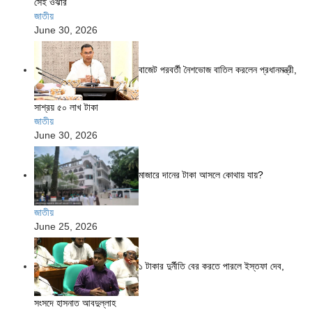
সেই ওঝার
জাতীয়
June 30, 2026
বাজেট পরবর্তী নৈশভোজ বাতিল করলেন প্রধানমন্ত্রী,
সাশ্রয় ৫০ লাখ টাকা
জাতীয়
June 30, 2026
মাজারে দানের টাকা আসলে কোথায় যায়?
জাতীয়
June 25, 2026
১ টাকার দুর্নীতি বের করতে পারলে ইস্তফা দেব,
সংসদে হাসনাত আবদুল্লাহ