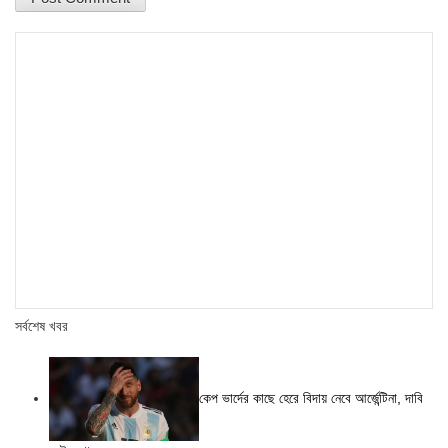
সর্বশেষ খবর
কেপ ভার্দের কাছে হেরে বিদায় নেবে আর্জেন্টিনা, দাবি