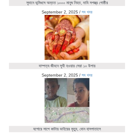
সুদানে ভূমিধসে অন্তত ১০০০ মানুষ নিহত, দাবি সশস্ত্র গোষ্ঠীর
September 2, 2025
/
সব খবর
দাম্পত্য জীবনে সুখী হওয়ার সেরা ১০ উপায়
September 2, 2025
/
সব খবর
যশোরে সাপে কাটায় ভাইয়ের মৃত্যু, বোন হাসপাতালে