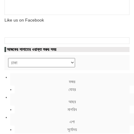
Like us on Facebook
আজকের সালাতের ওয়াক্ত শুরুর সময়
ফজর
যোহর
আছর
মাগরিব
এশা
সূর্যোদয়