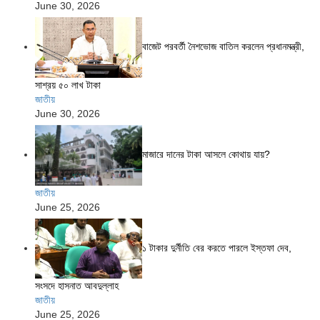
June 30, 2026
বাজেট পরবর্তী নৈশভোজ বাতিল করলেন প্রধানমন্ত্রী,
সাশ্রয় ৫০ লাখ টাকা
জাতীয়
June 30, 2026
মাজারে দানের টাকা আসলে কোথায় যায়?
জাতীয়
June 25, 2026
১ টাকার দুর্নীতি বের করতে পারলে ইস্তফা দেব,
সংসদে হাসনাত আবদুল্লাহ
জাতীয়
June 25, 2026