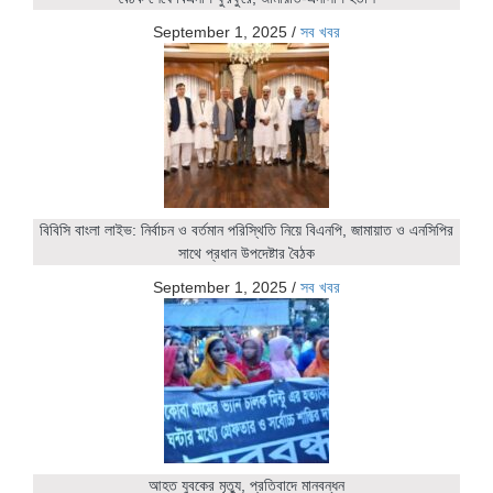
September 1, 2025
/
সব খবর
বিবিসি বাংলা লাইভ: নির্বাচন ও বর্তমান পরিস্থিতি নিয়ে বিএনপি, জামায়াত ও এনসিপির
সাথে প্রধান উপদেষ্টার বৈঠক
September 1, 2025
/
সব খবর
আহত যুবকের মৃত্যু, প্রতিবাদে মানবন্ধন