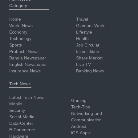
Category
Home
Travel
World News
Glamour World
Economy
Lifestyle
Technology
Health
Sports
Job Circular
Probashi News
Islami Jibon
Bangla Newspaper
Share Market
English Newspaper
Live TV
Insurance News
Banking News
Tech News
Latest-Tech-News
Gaming
Mobile
Tech-Tips
Security
Networking-and-
Social-Media
Communication
Data-Center
Android
E-Commerce
iOS-Apple
Hardware