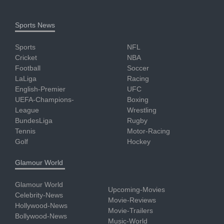
Sports News
Sports
NFL
Cricket
NBA
Football
Soccer
LaLiga
Racing
English-Premier
UFC
UEFA-Champions-
Boxing
League
Wrestling
BundesLiga
Rugby
Tennis
Motor-Racing
Golf
Hockey
Glamour World
Glamour World
Upcoming-Movies
Celebrity-News
Movie-Reviews
Hollywood-News
Movie-Trailers
Bollywood-News
Music-World