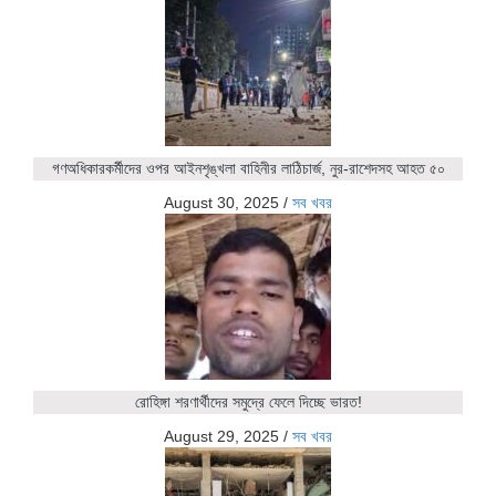
গণঅধিকারকর্মীদের ওপর আইনশৃঙ্খলা বাহিনীর লাঠিচার্জ, নুর-রাশেদসহ আহত ৫০
August 30, 2025
/
সব খবর
রোহিঙ্গা শরণার্থীদের সমুদ্রে ফেলে দিচ্ছে ভারত!
August 29, 2025
/
সব খবর