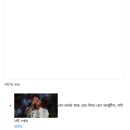
সর্বশেষ খবর
কেপ ভার্দের কাছে হেরে বিদায় নেবে আর্জেন্টিনা, দাবি
সেই ওঝার
জাতীয়