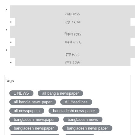
ভোর ৪:১১
দুপুর ১২:০৮
বিকাল ৪:৪১
সন্ধ্যা ৬:৪২
রাত ৮:০২
ভোর ৫:২৯
Tags
1 NEWS
all bangla newspaper
all bangla news paper
All Headlines
all newspapers
bangladeshi news paper
bangladeshi newspaper
bangladesh news
bangladesh newspaper
bangladesh news paper