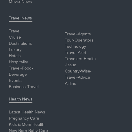
Movie-News
Travel News
Travel
Travel-Agents
Cruise
Tour-Operators
Destinations
Technology
Luxury
Travel-Alert
Hotels
Travelers-Health
Hospitality
-Issue
Travel-Food-
Country-Wise-
Beverage
Travel-Advice
Events
Airline
Business-Travel
Health News
Latest Health News
Pregnancy Care
Kids & Mom Health
New Born Baby Care