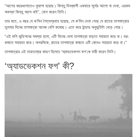
“আগের বছরগুলোতেও কুয়াশা হয়েছে। কিন্তু দিনব্যাপী একবারে সূর্যের আলো না দেখা, এরকম
অবস্থা কিন্তু আসে নাই”, যোগ করেন তিনি।
তার মতে, এ বছর যে ক’দিন শৈত্যপ্রবাহ হয়েছে, সে ক’দিন দেখা গেছে যে রাতের তাপমাত্রার
তুলনায় দিনের তাপমাত্রা অনেক বেশি কমেছে। এতে করে ঠান্ডার অনুভূতিটা বেড়ে গেছে।
“এই ফগি কন্ডিশনের সমস্যা হলো, এটি দিনের বেলা তাপমাত্রা বাড়তে সহায়তা করে না। বরং
কমাতে সহায়তা করে। অপরদিকে, রাতের তাপমাত্রা কমাতে এটি কোনও সহায়তা করে না।”
তাপমাত্রার এই তারতম্যের কারণ হিসেবে ‘অ্যাডভেকশন ফগ’কে দায়ী করেন তিনি।
‘অ্যাডভেকশন ফগ’ কী?