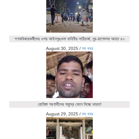
গণঅধিকারকর্মীদের ওপর আইনশৃঙ্খলা বাহিনীর লাঠিচার্জ, নুর-রাশেদসহ আহত ৫০
August 30, 2025
/
সব খবর
রোহিঙ্গা শরণার্থীদের সমুদ্রে ফেলে দিচ্ছে ভারত!
August 29, 2025
/
সব খবর