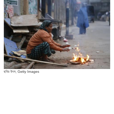
ছবির উৎস,
Getty Images