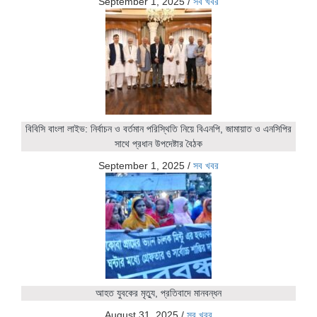
September 1, 2025
/
সব খবর
বিবিসি বাংলা লাইভ: নির্বাচন ও বর্তমান পরিস্থিতি নিয়ে বিএনপি, জামায়াত ও এনসিপির
সাথে প্রধান উপদেষ্টার বৈঠক
September 1, 2025
/
সব খবর
আহত যুবকের মৃত্যু, প্রতিবাদে মানবন্ধন
August 31, 2025
/
সব খবর