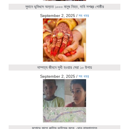
সুদানে ভূমিধসে অন্তত ১০০০ মানুষ নিহত, দাবি সশস্ত্র গোষ্ঠীর
September 2, 2025
/
সব খবর
দাম্পত্য জীবনে সুখী হওয়ার সেরা ১০ উপায়
September 2, 2025
/
সব খবর
যশোরে সাপে কাটায় ভাইয়ের মৃত্যু, বোন হাসপাতালে