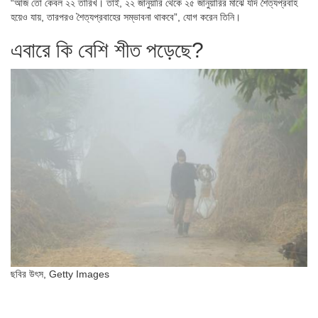
“আজ তো কেবল ২২ তারিখ। তাই, ২২ জানুয়ারি থেকে ২৫ জানুয়ারির মাঝে যদি শৈত্যপ্রবাহ
হয়েও যায়, তারপরও শৈত্যপ্রবাহের সম্ভাবনা থাকবে”, যোগ করেন তিনি।
এবারে কি বেশি শীত পড়েছে?
ছবির উৎস,
Getty Images