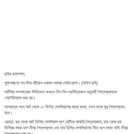
ছবির ক্যাপশান,
কুয়াশাচ্ছন্ন পথ দিয়ে হাঁটছেন একজন বয়স্ক ফেরিওয়ালা। (ফাইল ছবি)
সর্বনিম্ন তাপমাত্রার ভিত্তিতে অন্তত তিন দিন স্থায়িত্বকাল অনুযায়ী শৈত্যপ্রবাহকে
শ্রেণিবিন্যাস করা হয়।
তাপমাত্রা যখন আট থেকে ১০ ডিগ্রি সেলসিয়াসের মাঝে থাকে, তখন তাকে মৃদু শৈত্যপ্রবাহ
বলে।
এছাড়া, ছয় থেকে আট ডিগ্রি সেলসিয়াস হলে সেটিকে মাঝারি শৈত্যপ্রবাহ, চার থেকে ছয়
ডিগ্রির মাঝে হলে তীব্র শৈত্যপ্রবাহ এবং চার ডিগ্রি সেলসিয়াসের নীচে হলে তাকে অতি তীব্র
শৈত্যপ্রবাহ বলা হয়।