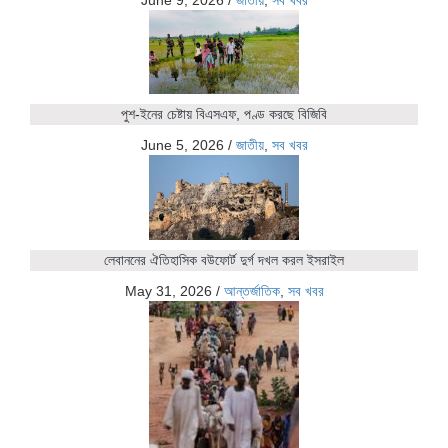
June 9, 2026
/
জাতীয়
,
সব খবর
পুশ-ইনের চেষ্টায় বিএসএফ, পণ্ড করছে বিজিবি
June 5, 2026
/
জাতীয়
,
সব খবর
লেবাননের ঐতিহাসিক বউফোর্ট দুর্গ দখল করল ইসরাইল
May 31, 2026
/
আন্তর্জাতিক
,
সব খবর