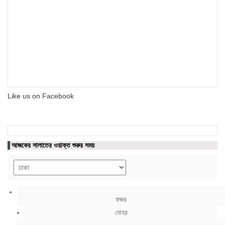
Like us on Facebook
আজকের সালাতের ওয়াক্ত শুরুর সময়
ফজর
যোহর