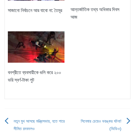
আন্তর্জাতিক তথ্য অধিকার দিবস
সাজানো নির্বাচনে আর যাবো না: তৈমূর
আজ
বনশ্রীতে ব্যবসায়ীকে গুলি করে ২০০
ভরি স্বর্ণ-টাকা লুট
নতুন মুখ আসছে মন্ত্রিসভায়, হতে পারে
সিনেমার চেয়েও ভয়ঙ্কর ঘটনা!
Post
সীমিত রদবদলও
(ভিডিও)