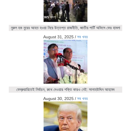
নুরুল হক নুরের আহত হওয়া নিয়ে উত্তপ্ত রাজনীতি, জাতীয় পার্টি অফিসে ফের হামলা
August 31, 2025
/
সব খবর
ফেব্রুয়ারিতেই নির্বাচন, রুখে দেওয়ার শক্তি কারও নেই: সালাহউদ্দিন আহমেদ
August 30, 2025
/
সব খবর