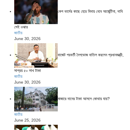
কেপ ভার্দের কাছে হেরে বিদায় নেবে আর্জেন্টিনা, দাবি
সেই ওঝার
জাতীয়
June 30, 2026
বাজেট পরবর্তী নৈশভোজ বাতিল করলেন প্রধানমন্ত্রী,
সাশ্রয় ৫০ লাখ টাকা
জাতীয়
June 30, 2026
মাজারে দানের টাকা আসলে কোথায় যায়?
জাতীয়
June 25, 2026