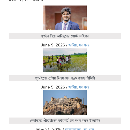
পুশইন নিয়ে আবিদুলের পোস্ট ভাইরাল
June 9, 2026
/
জাতীয়
,
সব খবর
পুশ-ইনের চেষ্টায় বিএসএফ, পণ্ড করছে বিজিবি
June 5, 2026
/
জাতীয়
,
সব খবর
লেবাননের ঐতিহাসিক বউফোর্ট দুর্গ দখল করল ইসরাইল
May 31, 2026
/
আন্তর্জাতিক
,
সব খবর