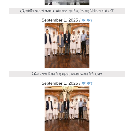
হাইকোর্টের আদেশ চেম্বার আদালতে স্থগিত, 'ডাকসু নির্বাচনে বাধা নেই'
September 1, 2025
/
সব খবর
বৈঠক শেষে বিএনপি ফুরফুরে, জামায়াত-এনসিপি হতাশ
September 1, 2025
/
সব খবর