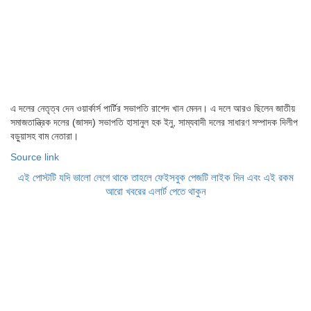
এ দলের নেতৃত্ব দেন ওয়ার্কার্স পার্টির সভাপতি রাশেদ খান মেনন। এ দলে আরও ছিলেন জাতীয়
সমাজতান্ত্রিক দলের (জাসদ) সভাপতি হাসানুল হক ইনু, সাম্যবাদী দলের সাধারণ সম্পাদক দিলীপ
বড়ুয়াসহ বাম নেতারা।
Source link
এই পোস্টটি যদি ভালো লেগে থাকে তাহলে ফেইসবুক পেজটি লাইক দিন এবং এই রকম
আরো খবরের এলার্ট পেতে থাকুন