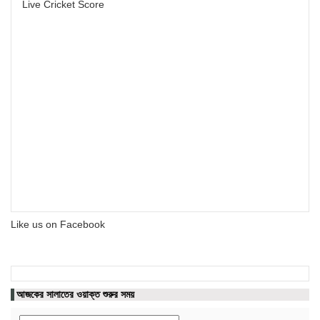
Live Cricket Score
Like us on Facebook
আজকের সালাতের ওয়াক্ত শুরুর সময়