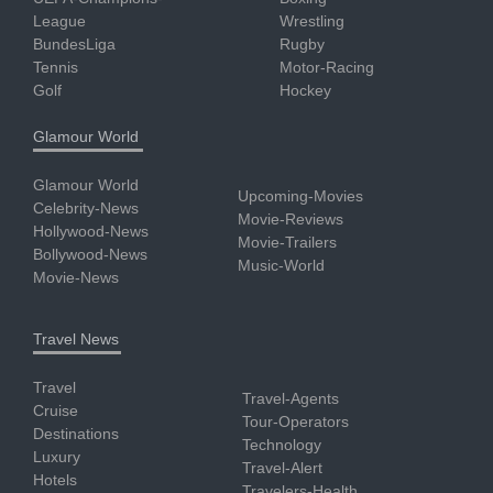
League
Wrestling
BundesLiga
Rugby
Tennis
Motor-Racing
Golf
Hockey
Glamour World
Glamour World
Upcoming-Movies
Celebrity-News
Movie-Reviews
Hollywood-News
Movie-Trailers
Bollywood-News
Music-World
Movie-News
Travel News
Travel
Travel-Agents
Cruise
Tour-Operators
Destinations
Technology
Luxury
Travel-Alert
Hotels
Travelers-Health