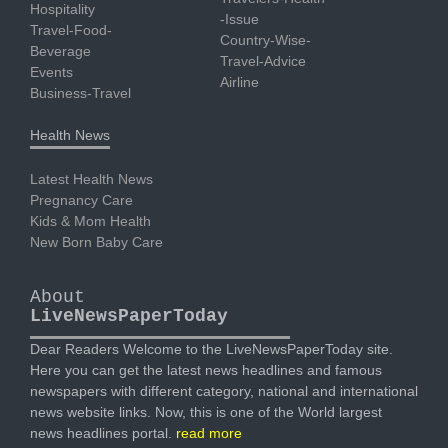
Hospitality
-Issue
Travel-Food-
Country-Wise-
Beverage
Travel-Advice
Events
Airline
Business-Travel
Health News
Latest Health News
Pregnancy Care
Kids & Mom Health
New Born Baby Care
About
LiveNewsPaperToday
Dear Readers Welcome to the LiveNewsPaperToday site.
Here you can get the latest news headlines and famous
newspapers with different category, national and international
news website links. Now, this is one of the World largest
news headlines portal.
read more