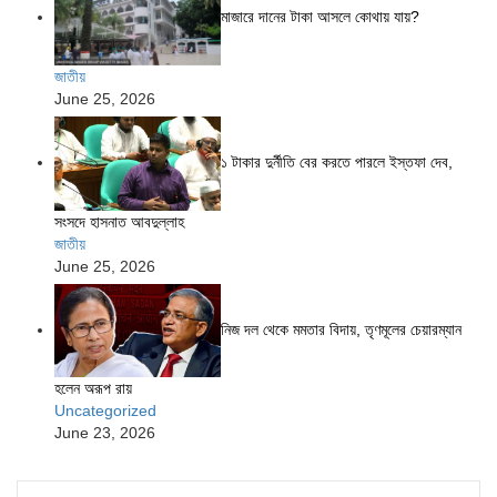
মাজারে দানের টাকা আসলে কোথায় যায়?
জাতীয়
June 25, 2026
১ টাকার দুর্নীতি বের করতে পারলে ইস্তফা দেব,
সংসদে হাসনাত আবদুল্লাহ
জাতীয়
June 25, 2026
নিজ দল থেকে মমতার বিদায়, তৃণমূলের চেয়ারম্যান
হলেন অরূপ রায়
Uncategorized
June 23, 2026