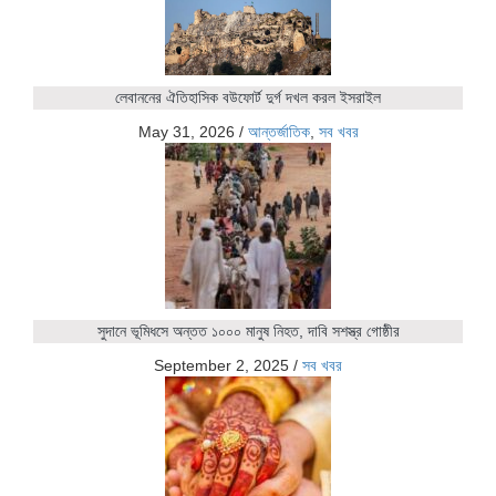
লেবাননের ঐতিহাসিক বউফোর্ট দুর্গ দখল করল ইসরাইল
May 31, 2026
/
আন্তর্জাতিক
,
সব খবর
সুদানে ভূমিধসে অন্তত ১০০০ মানুষ নিহত, দাবি সশস্ত্র গোষ্ঠীর
September 2, 2025
/
সব খবর