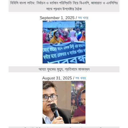
বিবিসি বাংলা লাইভ: নির্বাচন ও বর্তমান পরিস্থিতি নিয়ে বিএনপি, জামায়াত ও এনসিপির
সাথে প্রধান উপদেষ্টার বৈঠক
September 1, 2025
/
সব খবর
আহত যুবকের মৃত্যু, প্রতিবাদে মানবন্ধন
August 31, 2025
/
সব খবর