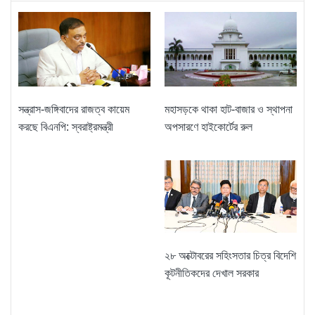
মহাসড়কে থাকা হাট-বাজার ও স্থাপনা
সন্ত্রাস-জঙ্গিবাদের রাজত্ব কায়েম
অপসারণে হাইকোর্টের রুল
করছে বিএনপি: স্বরাষ্ট্রমন্ত্রী
২৮ অক্টোবরের সহিংসতার চিত্র বিদেশি
কূটনীতিকদের দেখাল সরকার