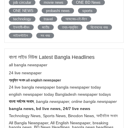
job circular
movie news
ONE BD News
ONE NEWS
probashi news
sports
technology
travel
আজকের-এই-দিনে
ইসলামী-জীবন
জাতীয়
তথ্য-প্রযুক্তি
বিনোদনের খবর
লাইফস্টাইল
সব খবর
বাংলা লাইভ নিউজ Latest Bangla Headlines
all bangla newspaper
24 live newspaper
প্রযুক্তি সংবাদ all english newspaper
24 live bangla newspaper bangla newspaper today
english newspaper today Bangladesh newspaper todays
বাংলা সর্বশেষ সংবাদ
,
bangla newspaper, online bangla newspaper
bangla news, bd live news, 24/7 live news
Technology News, Sports News, Binodon News, অর্থনৈতিক সংবাদ
All Bangla Newspaper, All English Newspaper, breaking
bangla news, BD News Headlines, bangla news headlines