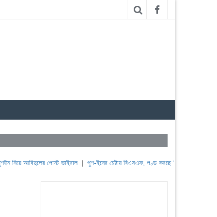
 আবিদুলের পোস্ট ভাইরাল
|
পুশ-ইনের চেষ্টায় বিএসএফ, পণ্ড করছে বিজিবি
|
লেবাননের ঐতিহাসিক