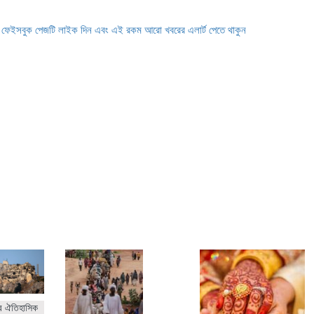
ে ফেইসবুক পেজটি লাইক দিন এবং এই রকম আরো খবরের এলার্ট পেতে থাকুন
র ঐতিহাসিক