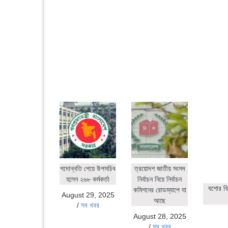
পদোন্নতি পেয়ে উপসচিব
ত্রয়োদশ জাতীয় সংসদ
হলেন ২৬৮ কর্মকর্তা
নির্বাচন নিয়ে নির্বাচন
যশোর বি
কমিশনের রোডম্যাপে যা
August 29, 2025
আছে
/
সব খবর
August 28, 2025
/
সব খবর