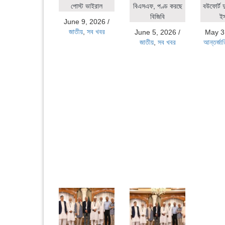
পোস্ট ভাইরাল
বিএসএফ, পণ্ড করছে
বউফোর্ট দ
বিজিবি
ই
June 9, 2026
/
জাতীয়
,
সব খবর
June 5, 2026
/
May 3
জাতীয়
,
সব খবর
আন্তর্জা