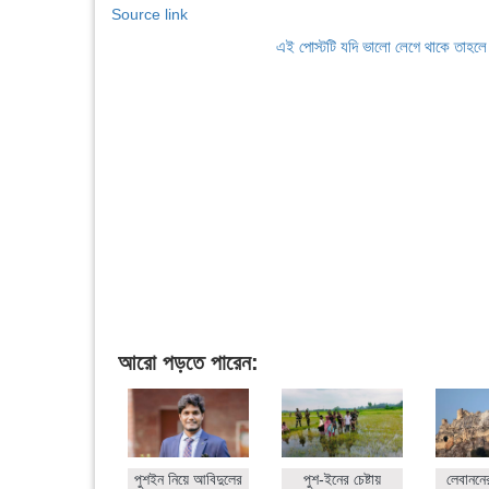
Source link
এই পোস্টটি যদি ভালো লেগে থাকে তাহল
আরো পড়তে পারেন:
পুশইন নিয়ে আবিদুলের
পুশ-ইনের চেষ্টায়
লেবাননে