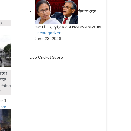
নিজ দল থেকে
ায়
মমতার বিদায়, তৃণমূলের চেয়ারম্যান হলেন অরূপ রায়
Uncategorized
June 23, 2026
Live Cricket Score
 আদেশ
ালতে
নির্বাচনে
'
r 1,
 খবর