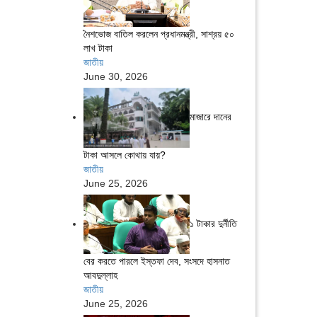
নৈশভোজ বাতিল করলেন প্রধানমন্ত্রী, সাশ্রয় ৫০
লাখ টাকা
জাতীয়
June 30, 2026
মাজারে দানের
টাকা আসলে কোথায় যায়?
জাতীয়
June 25, 2026
১ টাকার দুর্নীতি
বের করতে পারলে ইস্তফা দেব, সংসদে হাসনাত
আবদুল্লাহ
জাতীয়
June 25, 2026