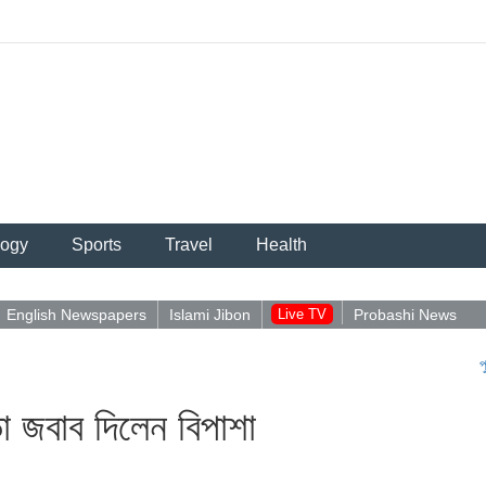
logy
Sports
Travel
Health
English Newspapers
Islami Jibon
Live TV
Probashi News
পুশইন নিয়ে
়া জবাব দিলেন বিপাশা