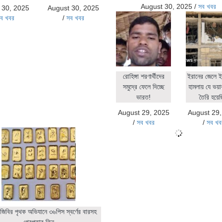
August 30, 2025
/
সব খবর
 30, 2025
August 30, 2025
ব খবর
/
সব খবর
রোহিঙ্গা শরণার্থীদের
ইরানের জেলে ই
সমুদ্রে ফেলে দিচ্ছে
হামলায় যে ভয়াব
ভারত!
তৈরি হয়ে
August 29, 2025
August 29
/
সব খবর
/
সব খব
জিবির পৃথক অভিযানে ৩৬পিস স্বর্ণের বারসহ