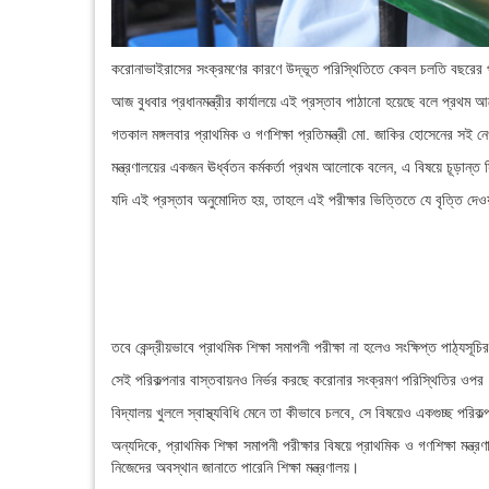
করোনাভাইরাসের সংক্রমণের কারণে উদ্ভূত পরিস্থিতিতে কেবল চলতি বছরের পঞ্চম
আজ বুধবার প্রধানমন্ত্রীর কার্যালয়ে এই প্রস্তাব পাঠানো হয়েছে বলে প্রথম
গতকাল মঙ্গলবার প্রাথমিক ও গণশিক্ষা প্রতিমন্ত্রী মো. জাকির হোসেনের সই নে
মন্ত্রণালয়ের একজন ঊর্ধ্বতন কর্মকর্তা প্রথম আলোকে বলেন, এ বিষয়ে চূড়ান্ত সি
যদি এই প্রস্তাব অনুমোদিত হয়, তাহলে এই পরীক্ষার ভিত্তিতে যে বৃত্তি দে
তবে কেন্দ্রীয়ভাবে প্রাথমিক শিক্ষা সমাপনী পরীক্ষা না হলেও সংক্ষিপ্ত পাঠ্যসূ
সেই পরিকল্পনার বাস্তবায়নও নির্ভর করছে করোনার সংক্রমণ পরিস্থিতির ওপর
বিদ্যালয় খুললে স্বাস্থ্যবিধি মেনে তা কীভাবে চলবে, সে বিষয়েও একগুচ্ছ পরিকল
অন্যদিকে, প্রাথমিক শিক্ষা সমাপনী পরীক্ষার বিষয়ে প্রাথমিক ও গণশিক্ষা মন্ত্
নিজেদের অবস্থান জানাতে পারেনি শিক্ষা মন্ত্রণালয়।