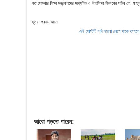
গত সোমবার শিক্ষা মন্ত্রণালয়ের মাধ্যমিক ও উচ্চশিক্ষা বিভাগের সচিব মো. ম
সূত্র: প্রথম আলো
এই পোস্টটি যদি ভালো লেগে থাকে তাহল
আরো পড়তে পারেন: