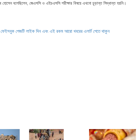
াহবুব হোসেন বলেছিলেন, জেএসসি ও এইচএসসি পরীক্ষার বিষয়ে এখনো চূড়ান্ত সিদ্ধান্ত হয়নি।
ে ফেইসবুক পেজটি লাইক দিন এবং এই রকম আরো খবরের এলার্ট পেতে থাকুন