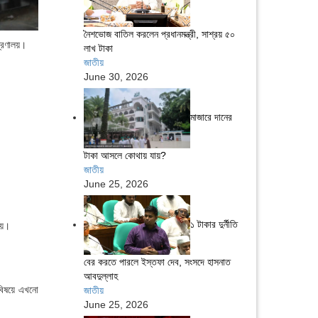
নৈশভোজ বাতিল করলেন প্রধানমন্ত্রী, সাশ্রয় ৫০
ত্রণালয়।
লাখ টাকা
জাতীয়
June 30, 2026
মাজারে দানের
টাকা আসলে কোথায় যায়?
জাতীয়
June 25, 2026
১ টাকার দুর্নীতি
লয়।
বের করতে পারলে ইস্তফা দেব, সংসদে হাসনাত
আবদুল্লাহ
র বিষয়ে এখনো
জাতীয়
June 25, 2026