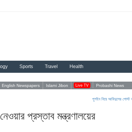
logy
Sports
Travel
Health
English Newspapers
Islami Jibon
Live TV
Probashi News
পুশইন নিয়ে আবিদুলের পোস্ট ভাইরাল
|
প
েওয়ার প্রস্তাব মন্ত্রণালয়ের