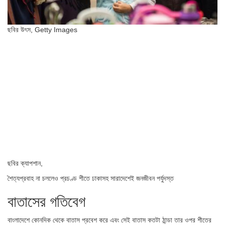
ছবির উৎস,
Getty Images
ছবির ক্যাপশান,
শৈত্যপ্রবাহ না চললেও প্রচণ্ড শীতে ঢাকাসহ সারাদেশেই জনজীবন পর্যুদস্ত
বাতাসের গতিবেগ
বাংলাদেশে কোনদিক থেকে বাতাস প্রবেশ করে এবং সেই বাতাস কতটা ঠান্ডা তার ওপর শীতের