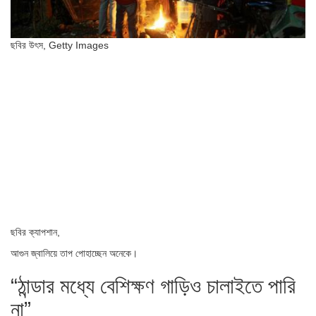
ছবির উৎস,
Getty Images
ছবির ক্যাপশান,
আগুন জ্বালিয়ে তাপ পোহাচ্ছেন অনেকে।
“ঠান্ডার মধ্যে বেশিক্ষণ গাড়িও চালাইতে পারি
না”