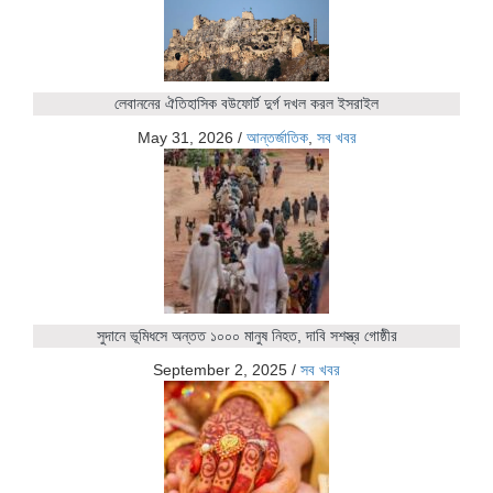
লেবাননের ঐতিহাসিক বউফোর্ট দুর্গ দখল করল ইসরাইল
May 31, 2026
/
আন্তর্জাতিক
,
সব খবর
সুদানে ভূমিধসে অন্তত ১০০০ মানুষ নিহত, দাবি সশস্ত্র গোষ্ঠীর
September 2, 2025
/
সব খবর