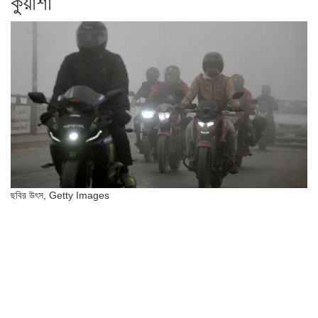
কুয়াশা
ছবির উৎস,
Getty Images