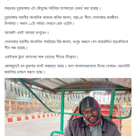
শুক্রবার চুয়াডাঙ্গায় এই মৌসুমের সর্বনিম্ন তাপমাত্রা রেকর্ড করা হয়েছে।
চুয়াডাঙ্গার স্থানীয় সাংবাদিক আকবর মানিক জানান, প্রচণ্ড শীতে সেখানকার জনজীবন
বিপর্যস্ত। সকাল ১২টা পর্যন্ত সেখানে রোদ ওঠেনি।
অনেকটা একই অবস্থা রংপুরেও।
সেখানকার স্থানীয় সাংবাদিক শাহরিয়ার মিম জানান, রংপুর অঞ্চলে গেল কয়েকদিনে হাড়কাঁপানো
শীত শুরু হয়েছে।
একইসঙ্গে ঠান্ডা বাতাসের সঙ্গে বেড়েছে শীতের তীব্রতা।
জেলাজুড়েই ঘন কুয়াশার দাপট অব্যাহত আছে। ফলে যানবাহনগুলোকে দিনের বেলায়ও হেডলাইট
জ্বালিয়ে চলাচল করতে হচ্ছে।