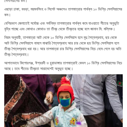
সেলসিয়াসের কম।
এছাড়া ঢাকা, বগুড়া, ময়মনসিংহ ও সিলেট অঞ্চলেও তাপমাত্রার পার্থক্য ১০ ডিগ্রি সেলসিয়াসের
কম।
বেশিরভাগ জেলাতেই সর্বোচ্চ এবং সর্বনিম্ন তাপমাত্রার পার্থক্য কমে যাওয়াতে শীতের অনুভূতি
বৃদ্ধি পাচ্ছে এবং কোথাও কোথাও তা তীব্র থেকে তীব্রতর হচ্ছে বলে জানান মি. মল্লিক।
নিয়ম অনুযায়ী, তাপমাত্রা আট থেকে ১০ ডিগ্রি সেলসিয়াস হলে মৃদু শৈত্যপ্রবাহ, ছয় থেকে
আট ডিগ্রি সেলসিয়াসে নামলে মাঝারি শৈত্যপ্রবাহ আর চার থেকে ছয় ডিগ্রি সেলসিয়াস হলে
তীব্র শৈত্যপ্রবাহ ধরা হয়। আর তাপমাত্রা চার ডিগ্রি সেলসিয়াসের নিচে নেমে গেলে হয় অতি
তীব্র শৈত্যপ্রবাহ।
আপাতভাবে কিশোরগঞ্জ, ঈশ্বরদী ও চুয়াডাঙ্গার তাপমাত্রাই কেবল ১০ ডিগ্রি সেলসিয়াসের নিচে
আছে। তবে শীতের তীব্রতা সারাদেশেই অনুভূত হচ্ছে।