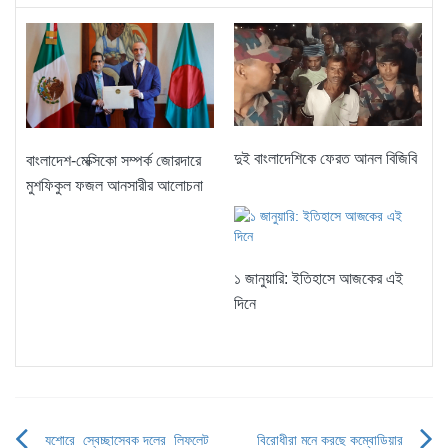
দুই বাংলাদেশিকে ফেরত আনল বিজিবি
বাংলাদেশ-মেক্সিকো সম্পর্ক জোরদারে
মুশফিকুল ফজল আনসারীর আলোচনা
১ জানুয়ারি: ইতিহাসে আজকের এই
দিনে
যশোরে স্বেচ্ছাসেবক দলের লিফলেট
বিরোধীরা মনে করছে কম্বোডিয়ার