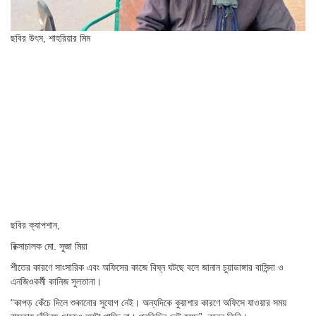
ছবির উৎস,
শাহরিয়ার মিম
ছবির ক্যাপশান,
রিক্সাচালক মো. সুজা মিয়া
শীতের কারণে সাংসারিক এবং অফিসের কাজে বিঘ্ন ঘটছে বলে জানান চুয়াডাঙ্গার বাসিন্দা ও
এনজিওকর্মী কানিজ সুলতানা।
“কাপড় কেঁচে দিলে শুকানোর সুযোগ নেই। অন্যদিকে কুয়াশার কারণে অফিসে যাওয়ার সময়