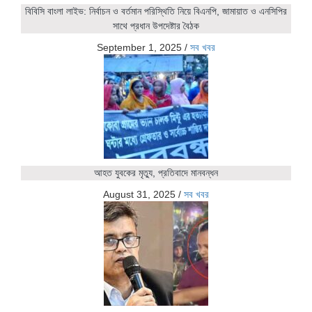
বিবিসি বাংলা লাইভ: নির্বাচন ও বর্তমান পরিস্থিতি নিয়ে বিএনপি, জামায়াত ও এনসিপির
সাথে প্রধান উপদেষ্টার বৈঠক
September 1, 2025
/
সব খবর
আহত যুবকের মৃত্যু, প্রতিবাদে মানবন্ধন
August 31, 2025
/
সব খবর