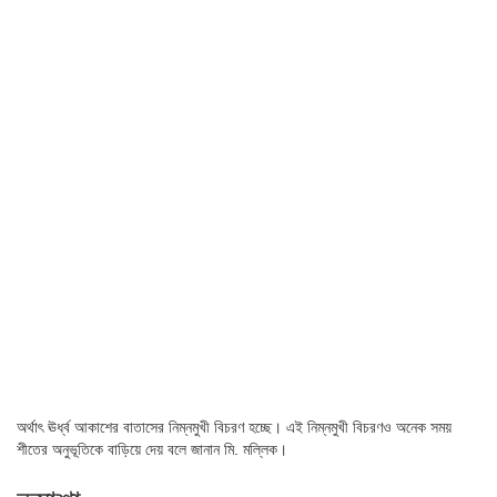
অর্থাৎ ঊর্ধ্ব আকাশের বাতাসের নিম্নমুখী বিচরণ হচ্ছে। এই নিম্নমুখী বিচরণও অনেক সময়
শীতের অনুভূতিকে বাড়িয়ে দেয় বলে জানান মি. মল্লিক।