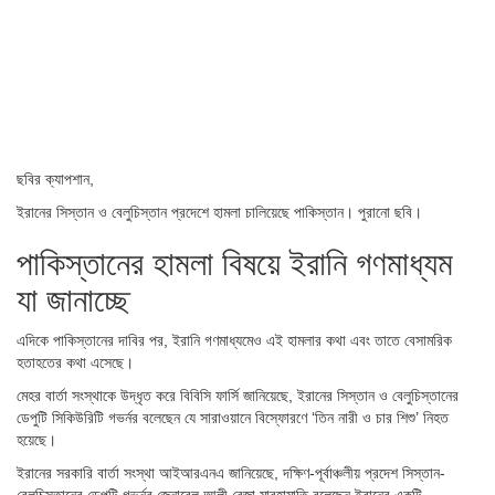
ছবির ক্যাপশান,
ইরানের সিস্তান ও বেলুচিস্তান প্রদেশে হামলা চালিয়েছে পাকিস্তান। পুরানো ছবি।
পাকিস্তানের হামলা বিষয়ে ইরানি গণমাধ্যম
যা জানাচ্ছে
এদিকে পাকিস্তানের দাবির পর, ইরানি গণমাধ্যমেও এই হামলার কথা এবং তাতে বেসামরিক
হতাহতের কথা এসেছে।
মেহর বার্তা সংস্থাকে উদ্ধৃত করে বিবিসি ফার্সি জানিয়েছে, ইরানের সিস্তান ও বেলুচিস্তানের
ডেপুটি সিকিউরিটি গভর্নর বলেছেন যে সারাওয়ানে বিস্ফোরণে ‘তিন নারী ও চার শিশু’ নিহত
হয়েছে।
ইরানের সরকারি বার্তা সংস্থা আইআরএনএ জানিয়েছে, দক্ষিণ-পূর্বাঞ্চলীয় প্রদেশ সিস্তান-
বেলুচিস্তানের ডেপুটি গভর্নর জেনারেল আলী রেজা মারহামাতি বলেছেন ইরানের একটি