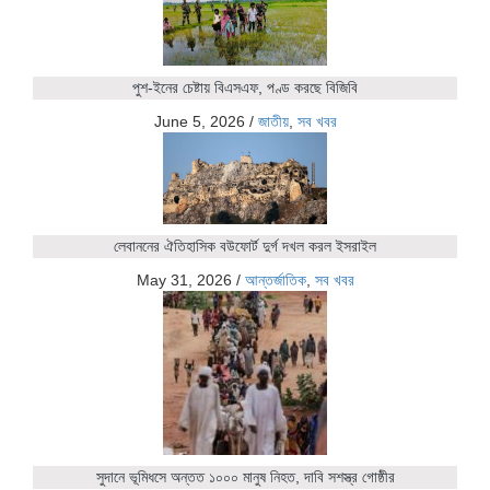
পুশ-ইনের চেষ্টায় বিএসএফ, পণ্ড করছে বিজিবি
June 5, 2026
/
জাতীয়
,
সব খবর
লেবাননের ঐতিহাসিক বউফোর্ট দুর্গ দখল করল ইসরাইল
May 31, 2026
/
আন্তর্জাতিক
,
সব খবর
সুদানে ভূমিধসে অন্তত ১০০০ মানুষ নিহত, দাবি সশস্ত্র গোষ্ঠীর