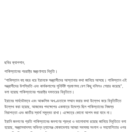
ছবির ক্যাপশান,
পাকিস্তানের পররাষ্ট্র মন্ত্রণালয়ে বিবৃতি।
“পাকিস্তান বহু বছর ধরে ইরানকে সন্ত্রাসীদের আস্তানার কথা জানিয়ে আসছে। পাকিস্তান এই
সন্ত্রাসীদের উপস্থিতি এবং কার্যকলাপের সুনির্দিষ্ট প্রমাণসহ বেশ কিছু দলিলও শেয়ার করেছে”,
বলা হয়েছে পাকিস্তানের পররাষ্ট্র দফতরের বিবৃতিতে।
ইরানের সার্বভৌমত্ব এবং আঞ্চলিক অখণ্ডতাকে সম্মান করার কথা উল্লেখ করে বিবৃতিটিতে
উল্লেখ করা হয়েছে, আজকের পদক্ষেপের একমাত্র উদ্দেশ্য ছিল পাকিস্তানের নিজস্ব
নিরাপত্তা এবং জাতীয় স্বার্থ সমুন্নত রাখা। এক্ষেত্রে কোনো আপস করা যাবে না।
ইরানি জনগণের প্রতি পাকিস্তানের জনগণের শ্রদ্ধা ও ভালোবাসা রয়েছে জানিয়ে বিবৃতিতে বলা
হয়েছে, সন্ত্রাসবাদসহ অভিন্ন চ্যালেঞ্জ মোকাবেলায় আমরা সবসময় সংলাপ ও সহযোগিতার ওপর