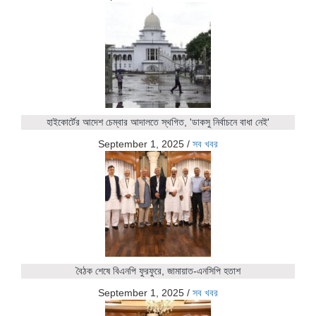
হাইকোর্টের আদেশ চেম্বার আদালতে স্থগিত, 'ডাকসু নির্বাচনে বাধা নেই'
September 1, 2025
/
সব খবর
বৈঠক শেষে বিএনপি ফুরফুরে, জামায়াত-এনসিপি হতাশ
September 1, 2025
/
সব খবর