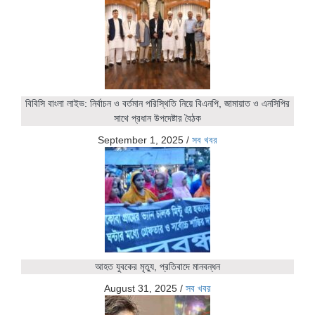
বিবিসি বাংলা লাইভ: নির্বাচন ও বর্তমান পরিস্থিতি নিয়ে বিএনপি, জামায়াত ও এনসিপির
সাথে প্রধান উপদেষ্টার বৈঠক
September 1, 2025
/
সব খবর
আহত যুবকের মৃত্যু, প্রতিবাদে মানবন্ধন
August 31, 2025
/
সব খবর