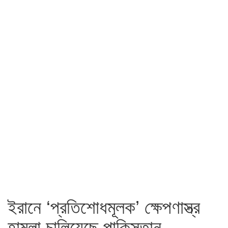
ইরানে ‘প্রতিশোধমূলক’ ক্ষেপণাস্ত্র
হামলা চালিয়েছে পাকিস্তান