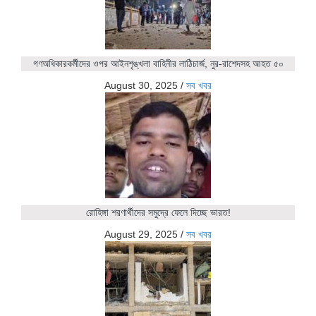
গণঅধিকারকর্মীদের ওপর আইনশৃঙ্খলা বাহিনীর লাঠিচার্জ, নুর-রাশেদসহ আহত ৫০
August 30, 2025
/
সব খবর
রোহিঙ্গা শরণার্থীদের সমুদ্রে ফেলে দিচ্ছে ভারত!
August 29, 2025
/
সব খবর