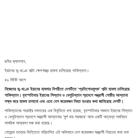
ছবির ক্যাপশান,
ইরানের ভূ-খণ্ডে পাল্টা ক্ষেপণাস্ত্র হামলা চালিয়েছে পাকিস্তান।
৪৬ মিনিট আগে
নিজেদের ভূ-খণ্ডে ইরানের হামলার বিপরীতে দেশটিতে ‘প্রতিশোধমূলক’ পাল্টা হামলা চালিয়েছে
পাকিস্তান। বৃহস্পতিবার ইরানের সিস্তান ও বেলুচিস্তান প্রদেশে সন্ত্রাসী গোষ্ঠীর আস্তানা
লক্ষ্য করে হামলা চালানো এবং এতে বেশ কয়েকজন নিহত হওয়ার কথা জানিয়েছে দেশটি।
পাকিস্তানের পররাষ্ট্র দফতরের এক বিবৃতিতে বলা হয়েছে, বৃহস্পতিবার সকালে ইরানের সিস্তান
ও বেলুচিস্তান প্রদেশে সন্ত্রাসী আস্তানায় ‘মুর্গ বার সরমচার’ নামে একটি অত্যন্ত সমন্বিত
সামরিক আক্রমণ শুরু করা হয়েছে।
গোয়েন্দা তথ্যের ভিত্তিতে পরিচালিত এই অভিযানে বেশ কয়েকজন সন্ত্রাসী নিহতের কথা বলা