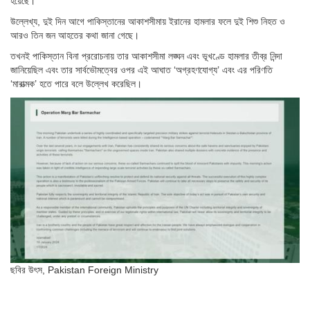
হয়েছে।
উল্লেখ্য, দুই দিন আগে পাকিস্তানের আকাশসীমায় ইরানের হামলার ফলে দুই শিশু নিহত ও
আরও তিন জন আহতের কথা জানা গেছে।
তখনই পাকিস্তান বিনা প্ররোচনায় তার আকাশসীমা লঙ্ঘন এবং ভূখণ্ডে হামলার তীব্র নিন্দা
জানিয়েছিল এবং তার সার্বভৌমত্বের ওপর এই আঘাত ‘অগ্রহণযোগ্য’ এবং এর পরিণতি
‘মারাত্মক’ হতে পারে বলে উল্লেখ করেছিল।
ছবির উৎস,
Pakistan Foreign Ministry