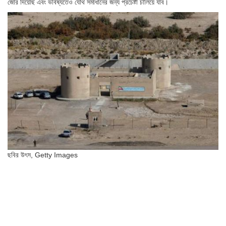
জোর দিয়েছি এবং ভবিষ্যতেও যৌথ সমাধানের জন্য প্রচেষ্টা চালিয়ে যাব।
ছবির উৎস,
Getty Images