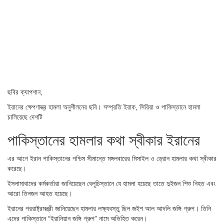
ছবির ক্যাপশান,
ইরানের ক্ষেপণাস্ত্র হামলা অনুশীলনের ছবি। সম্প্রতি ইরাক, সিরিয়া ও পাকিস্তানে হামলা
চালিয়েছে দেশটি
পাকিস্তানের হামলার কথা স্বীকার ইরানের
এর আগে ইরান পাকিস্তানের পশ্চিম সীমান্তে মঙ্গলবারের মিসাইল ও ড্রোন হামলার কথা স্বীকার
করেছে।
ইসলামাবাদের কর্মকর্তারা জানিয়েছেন বেলুচিস্তানে যে হামলা হয়েছে তাতে দুইজন শিশু নিহত এবং
আরো তিনজন আহত হয়েছে।
ইরানের পররাষ্ট্রমন্ত্রী জানিয়েছেন হামলার লক্ষ্যবস্তু ছিল জইশ আল আদলি জঙ্গি গ্রুপ। তিনি
এদের পাকিস্তানে “ইরানিয়ান জঙ্গি গ্রুপ” নামে অভিহিত করেন।